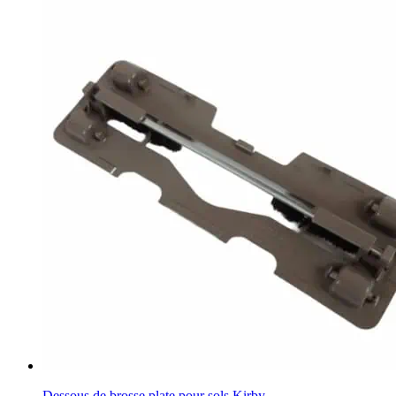
Dessous de brosse plate pour sols Kirby