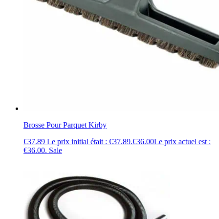
Brosse Pour Parquet Kirby
€
37.89
Le prix initial était : €37.89.
€
36.00
Le prix actuel est :
€36.00.
Sale