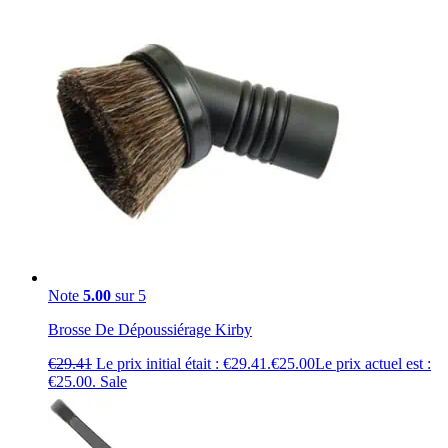
Note
5.00
sur 5
Brosse De Dépoussiérage Kirby
€
29.41
Le prix initial était : €29.41.
€
25.00
Le prix actuel est :
€25.00.
Sale