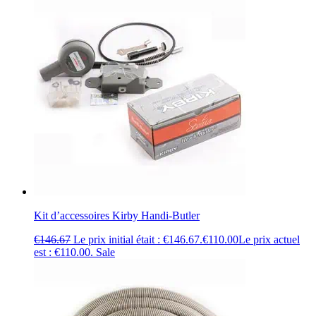
Kit d’accessoires Kirby Handi-Butler
€
146.67
Le prix initial était : €146.67.
€
110.00
Le prix actuel
est : €110.00.
Sale