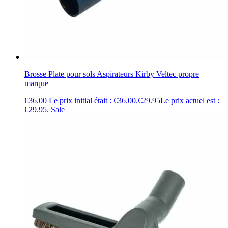
Brosse Plate pour sols Aspirateurs Kirby Veltec propre
marque
€
36.00
Le prix initial était : €36.00.
€
29.95
Le prix actuel est :
€29.95.
Sale