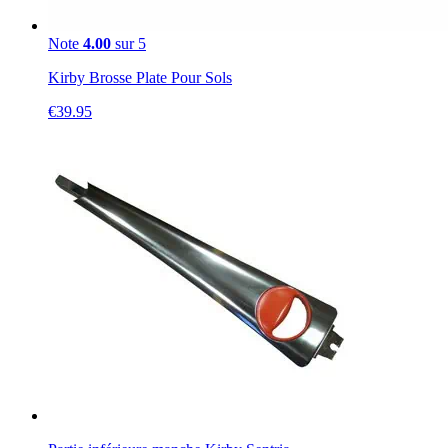
Note
4.00
sur 5
Kirby Brosse Plate Pour Sols
€
39.95