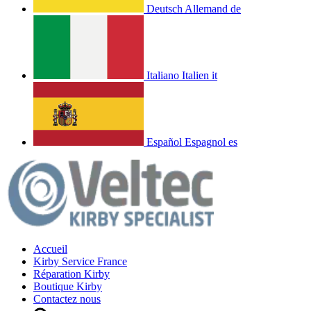
Deutsch
Allemand
de
Italiano
Italien
it
Español
Espagnol
es
Accueil
Kirby Service France
Réparation Kirby
Boutique Kirby
Contactez nous