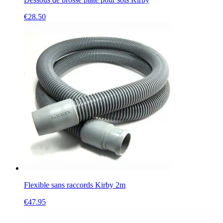
€
28.50
Flexible sans raccords Kirby 2m
€
47.95