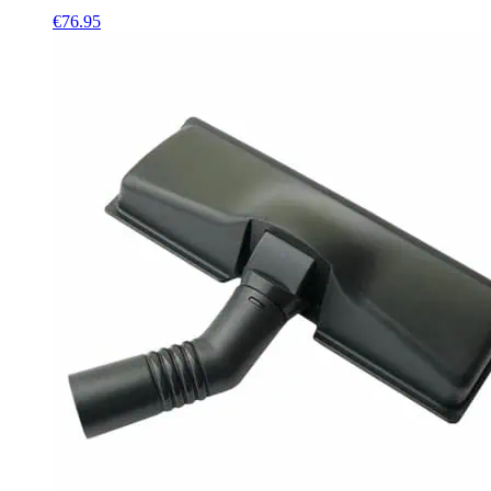
€
76.95