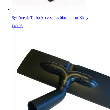
Système de Turbo Accessoires bloc moteur Kirby
€
49.95