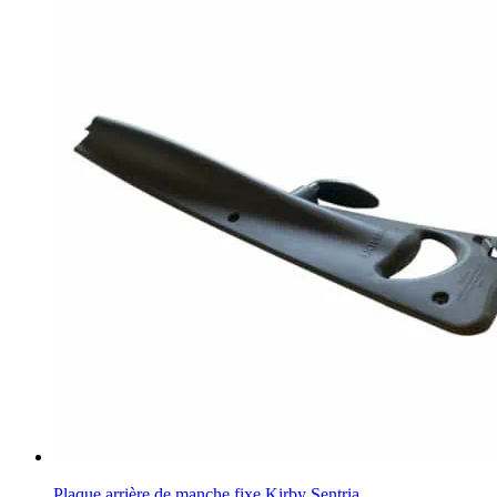
Plaque arrière de manche fixe Kirby Sentria