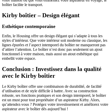
votre maison ou que vous emmeniez votre aspirateur en voyage, le
boîtier facilite le transport.
Kirby boîtier – Design élégant
Esthétique contemporaine
Enfin, le Housing offre un design élégant qui s’adapte à tous les
styles d’intérieur. Que votre intérieur soit moderne ou classique, les
lignes épurées et l’aspect intemporel du boîtier ne manqueront pas
d’attirer l’attention. Le boîtier n’est donc pas seulement un ajout
fonctionnel à votre maison, mais aussi un atout esthétique qui
embellit votre espace.
Conclusion : Investissez dans la qualité
avec le Kirby boîtier
Le Kirby boîtier offre une combinaison de durabilité, de facilité
d’utilisation et de style difficile à battre. Avec sa construction
robuste, ses fonctions pratiques et son design intemporel, le boîtier
est un must pour tout propriétaire d’un aspirateur Kirby. Alors,
qu’attendez-vous ? Protégez votre investissement et améliorez votre
aspirateur avec le boîtier dès aujourd’hui !