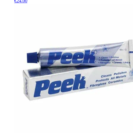
€
24.00