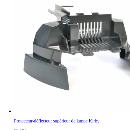
Protecteur-déflecteur supérieur de lampe Kirby