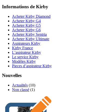
Informations de Kirby
Acheter Kirby Diamond
Acheter Kirby G4
Acheter Kirby G5
Acheter Kirby G6
Acheter Kirby Sentria
Acheter Kirby Ultimate
Aspirateurs Kirby
Kirby France
L’aspirateur Kirby
Le service Kirby
Modèles Kirby
Pieces d’aspirateur Kirby
Nouvelles
Actualités
(10)
Non classé
(1)