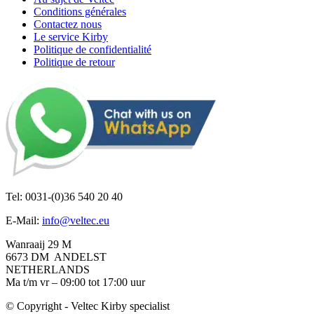
Conditions générales
Contactez nous
Le service Kirby
Politique de confidentialité
Politique de retour
Tel: 0031-(0)36 540 20 40
E-Mail:
info@veltec.eu
Wanraaij 29 M
6673 DM ANDELST
NETHERLANDS
Ma t/m vr – 09:00 tot 17:00 uur
© Copyright - Veltec Kirby specialist