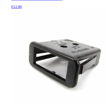
€
12.00