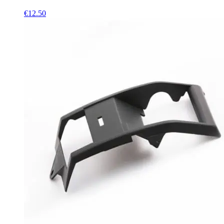
€
12.50