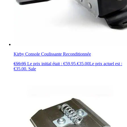
Kirby Console Coulissante Reconditionnée
€
59.95
Le prix initial était : €59.95.
€
35.00
Le prix actuel est :
€35.00.
Sale