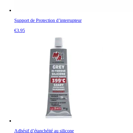
Support de Protection d’interrupteur
€
3.95
Adhésif d’étanchéité au silicone