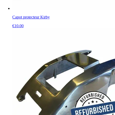
Capot protecteur Kirby
€
10.00