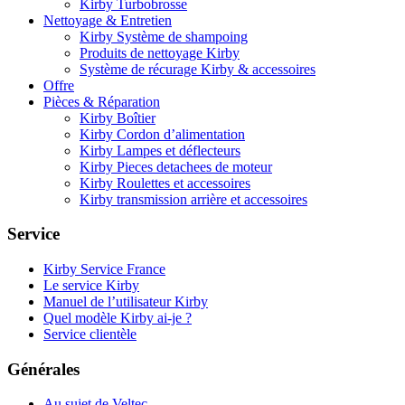
Kirby Turbobrosse
Nettoyage & Entretien
Kirby Système de shampoing
Produits de nettoyage Kirby
Système de récurage Kirby & accessoires
Offre
Pièces & Réparation
Kirby Boîtier
Kirby Cordon d’alimentation
Kirby Lampes et déflecteurs
Kirby Pieces detachees de moteur
Kirby Roulettes et accessoires
Kirby transmission arrière et accessoires
Service
Kirby Service France
Le service Kirby
Manuel de l’utilisateur Kirby
Quel modèle Kirby ai-je ?
Service clientèle
Générales
Au sujet de Veltec