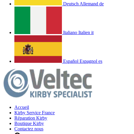
Deutsch
Allemand
de
Italiano
Italien
it
Español
Espagnol
es
Accueil
Kirby Service France
Réparation Kirby
Boutique Kirby
Contactez nous