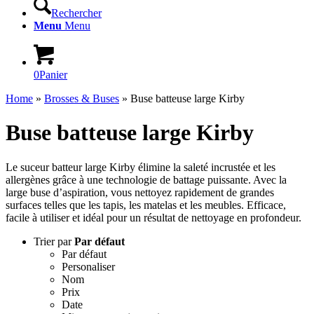
Rechercher
Menu
Menu
0
Panier
Home
»
Brosses & Buses
»
Buse batteuse large Kirby
Buse batteuse large Kirby
Le suceur batteur large Kirby élimine la saleté incrustée et les
allergènes grâce à une technologie de battage puissante. Avec la
large buse d’aspiration, vous nettoyez rapidement de grandes
surfaces telles que les tapis, les matelas et les meubles. Efficace,
facile à utiliser et idéal pour un résultat de nettoyage en profondeur.
Trier par
Par défaut
Par défaut
Personaliser
Nom
Prix
Date