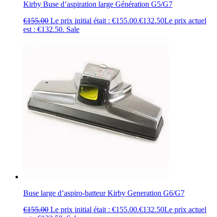
Kirby Buse d’aspiration large Génération G5/G7
€
155.00
Le prix initial était : €155.00.
€
132.50
Le prix actuel
est : €132.50.
Sale
Buse large d’aspiro-batteur Kirby Generation G6/G7
€
155.00
Le prix initial était : €155.00.
€
132.50
Le prix actuel