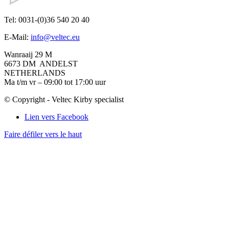
Tel: 0031-(0)36 540 20 40
E-Mail:
info@veltec.eu
Wanraaij 29 M
6673 DM ANDELST
NETHERLANDS
Ma t/m vr – 09:00 tot 17:00 uur
© Copyright - Veltec Kirby specialist
Lien vers Facebook
Faire défiler vers le haut