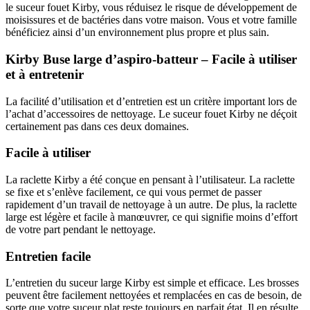
le suceur fouet Kirby, vous réduisez le risque de développement de
moisissures et de bactéries dans votre maison. Vous et votre famille
bénéficiez ainsi d’un environnement plus propre et plus sain.
Kirby Buse large d’aspiro-batteur – Facile à utiliser
et à entretenir
La facilité d’utilisation et d’entretien est un critère important lors de
l’achat d’accessoires de nettoyage. Le suceur fouet Kirby ne déçoit
certainement pas dans ces deux domaines.
Facile à utiliser
La raclette Kirby a été conçue en pensant à l’utilisateur. La raclette
se fixe et s’enlève facilement, ce qui vous permet de passer
rapidement d’un travail de nettoyage à un autre. De plus, la raclette
large est légère et facile à manœuvrer, ce qui signifie moins d’effort
de votre part pendant le nettoyage.
Entretien facile
L’entretien du suceur large Kirby est simple et efficace. Les brosses
peuvent être facilement nettoyées et remplacées en cas de besoin, de
sorte que votre suceur plat reste toujours en parfait état. Il en résulte