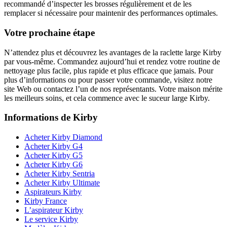
recommandé d’inspecter les brosses régulièrement et de les
remplacer si nécessaire pour maintenir des performances optimales.
Votre prochaine étape
N’attendez plus et découvrez les avantages de la raclette large Kirby
par vous-même. Commandez aujourd’hui et rendez votre routine de
nettoyage plus facile, plus rapide et plus efficace que jamais. Pour
plus d’informations ou pour passer votre commande, visitez notre
site Web ou contactez l’un de nos représentants. Votre maison mérite
les meilleurs soins, et cela commence avec le suceur large Kirby.
Informations de Kirby
Acheter Kirby Diamond
Acheter Kirby G4
Acheter Kirby G5
Acheter Kirby G6
Acheter Kirby Sentria
Acheter Kirby Ultimate
Aspirateurs Kirby
Kirby France
L’aspirateur Kirby
Le service Kirby