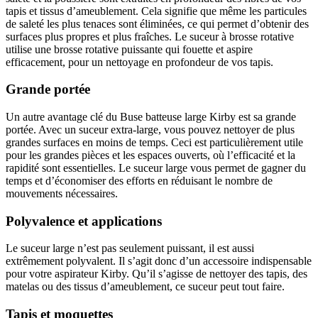
tapis et tissus d’ameublement. Cela signifie que même les particules
de saleté les plus tenaces sont éliminées, ce qui permet d’obtenir des
surfaces plus propres et plus fraîches. Le suceur à brosse rotative
utilise une brosse rotative puissante qui fouette et aspire
efficacement, pour un nettoyage en profondeur de vos tapis.
Grande portée
Un autre avantage clé du Buse batteuse large Kirby est sa grande
portée. Avec un suceur extra-large, vous pouvez nettoyer de plus
grandes surfaces en moins de temps. Ceci est particulièrement utile
pour les grandes pièces et les espaces ouverts, où l’efficacité et la
rapidité sont essentielles. Le suceur large vous permet de gagner du
temps et d’économiser des efforts en réduisant le nombre de
mouvements nécessaires.
Polyvalence et applications
Le suceur large n’est pas seulement puissant, il est aussi
extrêmement polyvalent. Il s’agit donc d’un accessoire indispensable
pour votre aspirateur Kirby. Qu’il s’agisse de nettoyer des tapis, des
matelas ou des tissus d’ameublement, ce suceur peut tout faire.
Tapis et moquettes