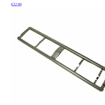
€
22.00