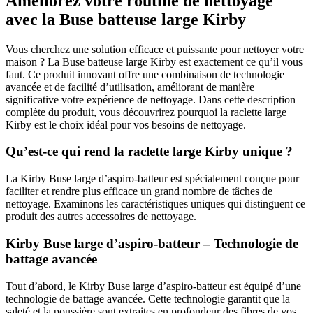
Améliorez votre routine de nettoyage
avec la Buse batteuse large Kirby
Vous cherchez une solution efficace et puissante pour nettoyer votre
maison ? La Buse batteuse large Kirby est exactement ce qu’il vous
faut. Ce produit innovant offre une combinaison de technologie
avancée et de facilité d’utilisation, améliorant de manière
significative votre expérience de nettoyage. Dans cette description
complète du produit, vous découvrirez pourquoi la raclette large
Kirby est le choix idéal pour vos besoins de nettoyage.
Qu’est-ce qui rend la raclette large Kirby unique ?
La Kirby Buse large d’aspiro-batteur est spécialement conçue pour
faciliter et rendre plus efficace un grand nombre de tâches de
nettoyage. Examinons les caractéristiques uniques qui distinguent ce
produit des autres accessoires de nettoyage.
Kirby Buse large d’aspiro-batteur – Technologie de
battage avancée
Tout d’abord, le Kirby Buse large d’aspiro-batteur est équipé d’une
technologie de battage avancée. Cette technologie garantit que la
saleté et la poussière sont extraites en profondeur des fibres de vos