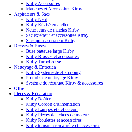
Kirby Accessoires
Manches et Accessoires Kirby
Aspirateurs & Sacs
Kirby Neuf
Kirby Révisé en atelier
Nettoyeurs de matelas Kirby
Sac extérieur et accessoires Kirby
Sacs pour aspirateur Kirby
Brosses & Buses
Buse batteuse large Kirby
Kirby Brosses et accessoires
Kirby Turbobrosse
Nettoyage & Entretien
Kirby Système de shampoing
Produits de nettoyage Kirby
Système de récurage Kirby & accessoires
Offre
Pièces & Réparation
Kirby Boîtier
Kirby Cordon d’alimentation
Kirby Lampes et déflecteurs
Kirby Pieces detachees de moteur
Kirby Roulettes et accessoires
Kirby transmission arrière et accessoires