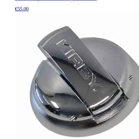
€
55.00