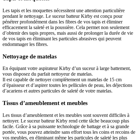
Les tapis et les moquettes nécessitent une attention particulière
pendant le nettoyage. Le suceur batteur Kirby est conçu pour
pénétrer profondément dans les fibres de vos tapis et éliminer
efficacement la saleté et la poussière. Cela permet non seulement
d’obtenir des tapis propres, mais aussi de prolonger la durée de vie
de vos tapis en éliminant les particules abrasives qui peuvent
endommager les fibres.
Nettoyage de matelas
En équipant votre aspirateur Kirby d’un suceur à large battement,
vous disposez du parfait nettoyeur de matelas.
Il est capable de nettoyer complètement un matelas de 15 cm
d’épaisseur et d’aspirer toutes les pellicules de peau, les déjections
d’acariens et autres particules de saleté de votre matelas.
Tissus d’ameublement et meubles
Les tissus d’ameublement et les meubles sont souvent difficiles à
nettoyer. Le suceur batteur Kirby rend cette tâche beaucoup plus
facile. Grâce à sa puissante technologie de battage et à sa grande
portée, vous pouvez atteindre sans effort tous les coins et recoins de
vos meubles, en éliminant même les particules de saleté les plus