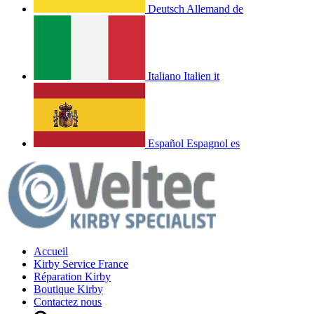
Deutsch
Allemand
de
Italiano
Italien
it
Español
Espagnol
es
Accueil
Kirby Service France
Réparation Kirby
Boutique Kirby
Contactez nous