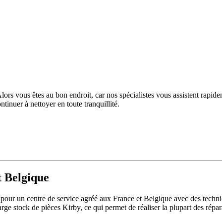
lors vous êtes au bon endroit, car nos spécialistes vous assistent rapide
tinuer à nettoyer en toute tranquillité.
t Belgique
 pour un centre de service agréé aux France et Belgique avec des techn
rge stock de pièces Kirby, ce qui permet de réaliser la plupart des répar