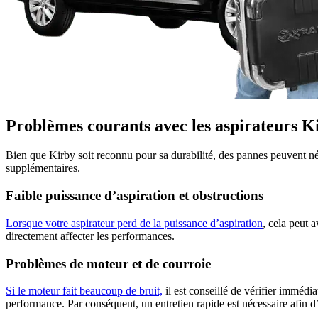
Problèmes courants avec les aspirateurs K
Bien que Kirby soit reconnu pour sa durabilité, des pannes peuvent né
supplémentaires.
Faible puissance d’aspiration et obstructions
Lorsque votre aspirateur perd de la puissance d’aspiration
, cela peut 
directement affecter les performances.
Problèmes de moteur et de courroie
Si le moteur fait beaucoup de bruit,
il est conseillé de vérifier immédi
performance. Par conséquent, un entretien rapide est nécessaire afin 