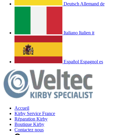
Deutsch
Allemand
de
Italiano
Italien
it
Español
Espagnol
es
Accueil
Kirby Service France
Réparation Kirby
Boutique Kirby
Contactez nous