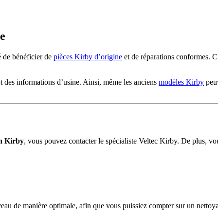
ne
é de bénéficier de
pièces Kirby d’origine
et de réparations conformes. C’
et des informations d’usine. Ainsi, même les anciens
modèles Kirby
peuv
n Kirby
, vous pouvez contacter le spécialiste Veltec Kirby. De plus, 
au de manière optimale, afin que vous puissiez compter sur un nettoyag