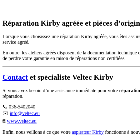
Réparation Kirby agréée et pièces d’origi
Lorsque vous choisissez une réparation Kirby agréée, vous êtes assur
service agréé.
En outre, les ateliers agréés disposent de la documentation technique 
de perdre votre garantie en raison de réparations non certifiées.
Contact
et spécialiste Veltec Kirby
Si vous avez besoin d’une assistance immédiate pour votre
réparatio
réparation.
📞 036-5402040
✉️
info@veltec.eu
🌐
www.veltec.eu
Enfin, nous veillons à ce que votre
aspirateur Kirby
fonctionne à nouve