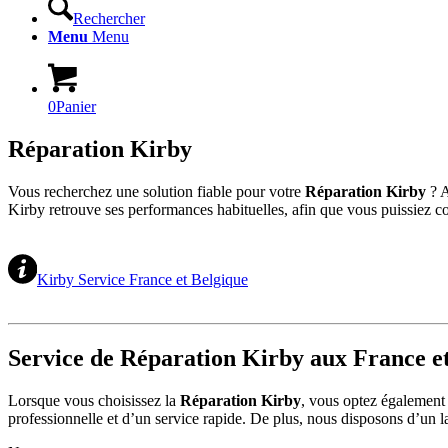
Rechercher
Menu
Menu
0
Panier
Réparation Kirby
Vous recherchez une solution fiable pour votre
Réparation Kirby
? A
Kirby retrouve ses performances habituelles, afin que vous puissiez con
Kirby Service France et Belgique
Service de Réparation Kirby aux France e
Lorsque vous choisissez la
Réparation Kirby
, vous optez également
professionnelle et d’un service rapide. De plus, nous disposons d’un la