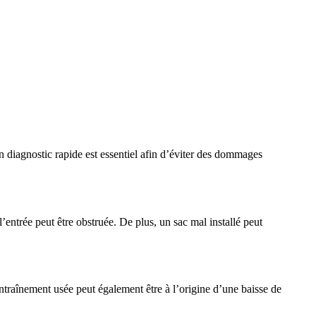
n diagnostic rapide est essentiel afin d’éviter des dommages
l’entrée peut être obstruée. De plus, un sac mal installé peut
entraînement usée peut également être à l’origine d’une baisse de