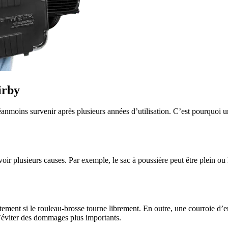
irby
anmoins survenir après plusieurs années d’utilisation. C’est pourquoi u
avoir plusieurs causes. Par exemple, le sac à poussière peut être plein ou 
atement si le rouleau-brosse tourne librement. En outre, une courroie d’
d’éviter des dommages plus importants.