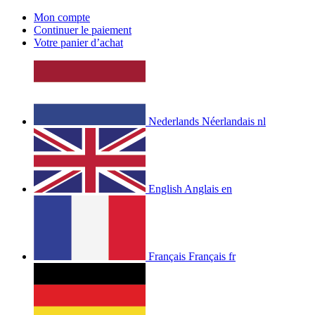
Mon compte
Continuer le paiement
Votre panier d’achat
Nederlands
Néerlandais
nl
English
Anglais
en
Français
Français
fr