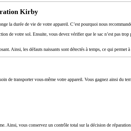
aration Kirby
olonge la durée de vie de votre appareil. C’est pourquoi nous recommand
ion de votre sol. Ensuite, vous devez vérifier que le sac n’est pas trop pl
sant. Ainsi, les défauts naissants sont détectés à temps, ce qui permet 
soin de transporter vous-même votre appareil. Vous gagnez ainsi du temps
e. Ainsi, vous conservez un contrôle total sur la décision de réparation