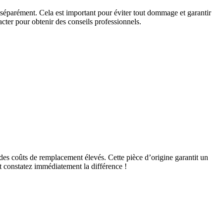
e séparément. Cela est important pour éviter tout dommage et garantir
acter pour obtenir des conseils professionnels.
des coûts de remplacement élevés. Cette pièce d’origine garantit un
et constatez immédiatement la différence !