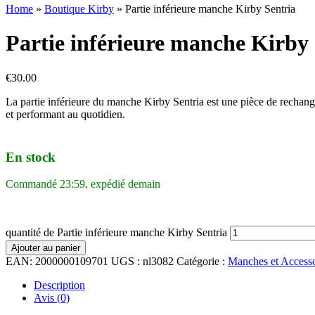
Home
»
Boutique Kirby
»
Partie inférieure manche Kirby Sentria
Partie inférieure manche Kirby 
€
30.00
La partie inférieure du manche Kirby Sentria est une pièce de rechange 
et performant au quotidien.
En stock
Commandé 23:59, expédié demain
quantité de Partie inférieure manche Kirby Sentria
Ajouter au panier
EAN:
2000000109701
UGS :
nl3082
Catégorie :
Manches et Accesso
Description
Avis (0)