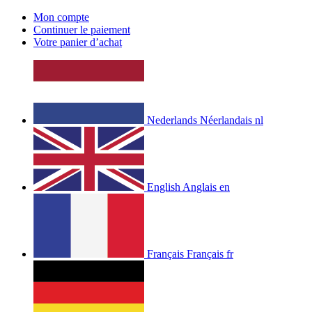
Mon compte
Continuer le paiement
Votre panier d’achat
Nederlands
Néerlandais
nl
English
Anglais
en
Français
Français
fr