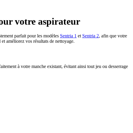
our votre aspirateur
stement parfait pour les modèles
Sentria 1
et
Sentria 2
, afin que votre
 et améliorez vos résultats de nettoyage.
itement à votre manche existant, évitant ainsi tout jeu ou desserrage