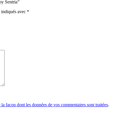
by Sentria”
t indiqués avec
*
r la façon dont les données de vos commentaires sont traitées
.