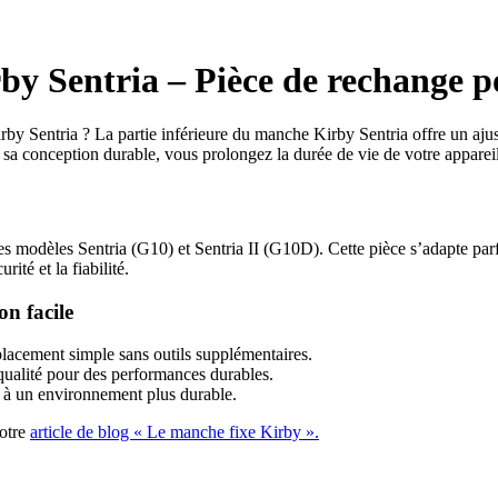
by Sentria – Pièce de rechange p
rby Sentria ? La partie inférieure du manche Kirby Sentria offre un aju
 sa conception durable, vous prolongez la durée de vie de votre appareil
s modèles Sentria (G10) et Sentria II (G10D). Cette pièce s’adapte parfa
ité et la fiabilité.
on facile
lacement simple sans outils supplémentaires.
qualité pour des performances durables.
z à un environnement plus durable.
notre
article de blog « Le manche fixe Kirby ».