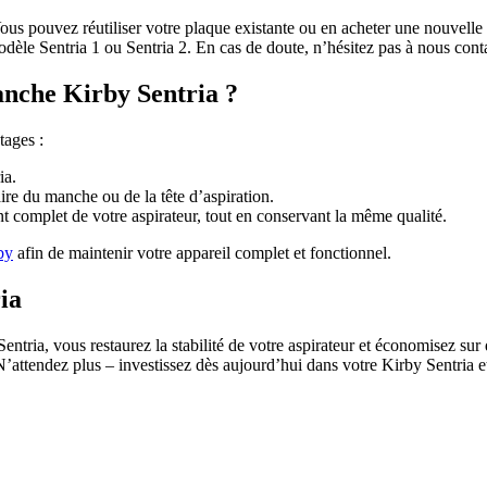
 Vous pouvez réutiliser votre plaque existante ou en acheter une nouvell
odèle Sentria 1 ou Sentria 2. En cas de doute, n’hésitez pas à nous cont
anche Kirby Sentria ?
tages :
ia.
re du manche ou de la tête d’aspiration.
omplet de votre aspirateur, tout en conservant la même qualité.
by
afin de maintenir votre appareil complet et fonctionnel.
ia
tria, vous restaurez la stabilité de votre aspirateur et économisez sur 
 N’attendez plus – investissez dès aujourd’hui dans votre Kirby Sentria 