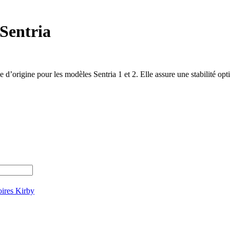
Sentria
d’origine pour les modèles Sentria 1 et 2. Elle assure une stabilité opt
ires Kirby