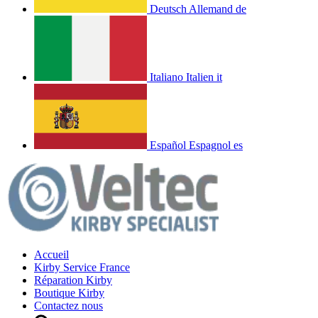
Deutsch
Allemand
de
Italiano
Italien
it
Español
Espagnol
es
Accueil
Kirby Service France
Réparation Kirby
Boutique Kirby
Contactez nous