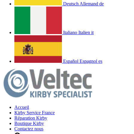
Deutsch
Allemand
de
Italiano
Italien
it
Español
Espagnol
es
Accueil
Kirby Service France
Réparation Kirby
Boutique Kirby
Contactez nous