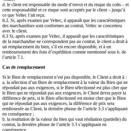
d. le client est responsable du mode d’envoi et du risque du colis – et
cette responsabilité et ce risque sont acceptés par le client – jusqu’à
ce que Veltec l’ait reçu.
8.2. Si, après examen par Veltec, il apparaît que les caractéristiques
des marchandises sont conformes au contrat, Veltec se concertera
avec le client.
8.3 Si, après examen par Veltec, il apparaît que les caractéristiques
de la marchandise ne correspondent pas au contrat, le client a droit à
un remplacement du bien, s’il est encore disponible, et à un
remboursement des frais d’expédition comme mentionné sous b. de
l’article 7.1.
Cas de remplacement
Si le Bien de remplacement n’est pas disponible, le Client a droit à :
a. la sélection d’un Bien de remplacement à la valeur du Bien qui ne
répondait pas aux exigences, si le Bien sélectionné est plus cher que
le Bien qui ne répondait pas aux exigences, le Client devra payer la
différence de prix, si le Bien sélectionné est moins cher que le Bien
qui ne répondait pas aux exigences, la différence de prix sera
remboursée au Client, la dernière phrase de l’article 3.3 s’appliquant
en conséquence ;
b. la restitution de la valeur du bien qui vaut résiliation (partielle) du
contrat, la dernière phrase de l’article 3.3 s’appliquant en
conséquence.