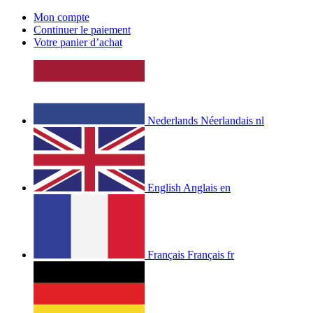
Mon compte
Continuer le paiement
Votre panier d’achat
Nederlands
Néerlandais
nl
English
Anglais
en
Français
Français
fr