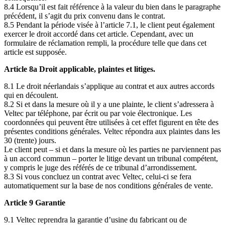
8.4 Lorsqu’il est fait référence à la valeur du bien dans le paragraphe
précédent, il s’agit du prix convenu dans le contrat.
8.5 Pendant la période visée à l’article 7.1, le client peut également
exercer le droit accordé dans cet article. Cependant, avec un
formulaire de réclamation rempli, la procédure telle que dans cet
article est supposée.
Article 8a Droit applicable, plaintes et litiges.
8.1 Le droit néerlandais s’applique au contrat et aux autres accords
qui en découlent.
8.2 Si et dans la mesure où il y a une plainte, le client s’adressera à
Veltec par téléphone, par écrit ou par voie électronique. Les
coordonnées qui peuvent être utilisées à cet effet figurent en tête des
présentes conditions générales. Veltec répondra aux plaintes dans les
30 (trente) jours.
Le client peut – si et dans la mesure où les parties ne parviennent pas
à un accord commun – porter le litige devant un tribunal compétent,
y compris le juge des référés de ce tribunal d’arrondissement.
8.3 Si vous concluez un contrat avec Veltec, celui-ci se fera
automatiquement sur la base de nos conditions générales de vente.
Article 9 Garantie
9.1 Veltec reprendra la garantie d’usine du fabricant ou de