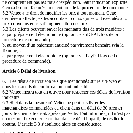
ne comprennent pas les frais d’expédition. Sauf indication explicite.
Ceux-ci seront facturés au client lors de la procédure de commande.
5.2 Veltec a le droit de modifier les prix à tout moment. Cette
dernière n’affecte pas les accords en cours, qui seront exécutés aux
prix convenus en cas d’augmentation des prix.
5.3 Les clients peuvent payer les montants dus de trois manières :
a. par prépaiement électronique (option : via iDEAL lors de la
procédure de commande) ;
b. au moyen d’un paiement anticipé par virement bancaire (via la
Banque) ;
c. par prépaiement électronique (option : via PayPal lors de la
procédure de commande).
Article 6 Délai de livraison
6.1 Les délais de livraison tels que mentionnés sur le site web et
dans les e-mails de confirmation sont indicatifs.
6.2 Veltec mettra tout en œuvre pour respecter ces délais de livraison
indicatifs.
6.3 Si et dans la mesure où Veltec ne peut pas livrer les
marchandises commandées au client dans un délai de 30 (trente)
jours, le client a le droit, après que Veltec l’ait informé qu’il n’est pas
en mesure d’exécuter le contrat dans le délai imparti, de résilier le
contrat. L’article 3.3 s’applique alors en conséquence.