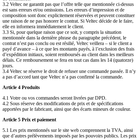
3.2 Veltec ne garantit pas que l’offre telle que mentionnée ci-dessus
est sans erreurs et/ou omissions. Les erreurs d’impression et de
composition sont donc explicitement réservées et peuvent constituer
une raison de ne pas honorer le contrat. Si Veltec décide de le faire,
elle en informera immédiatement le client.
3.3 Si, pour quelque raison que ce soit, y compris la situation
mentionnée dans la dernière phrase du paragraphe précédent, le
contrat n’est pas conclu ou est résilié, Veltec veillera – si le client a
payé d’avance – à ce que les montants payés, à l’exclusion des frais
d’expédition initiaux, soient remboursés au client dans les meilleurs
délais. Ce remboursement se fera en tout cas dans les 14 (quatorze)
jours.
3.4 Veltec se réserve le droit de refuser une commande passée. Il n’y
a pas d’accord tant que Veltec n’a pas confirmé la commande.
Article 4 Produits
4.1 Votre ou vos commandes seront livrées par DPD.
4.2 Sous réserve des modifications de prix et de spécifications
apportées par le fabricant, ainsi que des écarts mineurs de couleur.
Article 5 Prix et paiement
5.1 Les prix mentionnés sur le site web comprennent la TVA, ainsi
que d’autres prélèvements imposés par les pouvoirs publics. Les prix