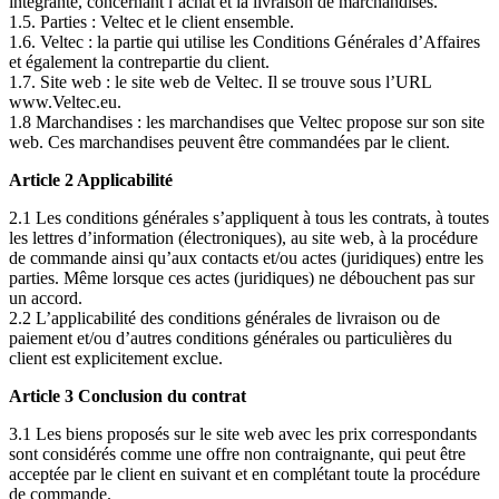
intégrante, concernant l’achat et la livraison de marchandises.
1.5. Parties : Veltec et le client ensemble.
1.6. Veltec : la partie qui utilise les Conditions Générales d’Affaires
et également la contrepartie du client.
1.7. Site web : le site web de Veltec. Il se trouve sous l’URL
www.Veltec.eu.
1.8 Marchandises : les marchandises que Veltec propose sur son site
web. Ces marchandises peuvent être commandées par le client.
Article 2 Applicabilité
2.1 Les conditions générales s’appliquent à tous les contrats, à toutes
les lettres d’information (électroniques), au site web, à la procédure
de commande ainsi qu’aux contacts et/ou actes (juridiques) entre les
parties. Même lorsque ces actes (juridiques) ne débouchent pas sur
un accord.
2.2 L’applicabilité des conditions générales de livraison ou de
paiement et/ou d’autres conditions générales ou particulières du
client est explicitement exclue.
Article 3 Conclusion du contrat
3.1 Les biens proposés sur le site web avec les prix correspondants
sont considérés comme une offre non contraignante, qui peut être
acceptée par le client en suivant et en complétant toute la procédure
de commande.