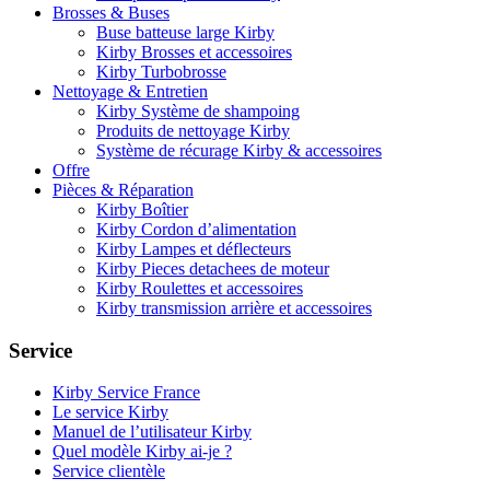
Brosses & Buses
Buse batteuse large Kirby
Kirby Brosses et accessoires
Kirby Turbobrosse
Nettoyage & Entretien
Kirby Système de shampoing
Produits de nettoyage Kirby
Système de récurage Kirby & accessoires
Offre
Pièces & Réparation
Kirby Boîtier
Kirby Cordon d’alimentation
Kirby Lampes et déflecteurs
Kirby Pieces detachees de moteur
Kirby Roulettes et accessoires
Kirby transmission arrière et accessoires
Service
Kirby Service France
Le service Kirby
Manuel de l’utilisateur Kirby
Quel modèle Kirby ai-je ?
Service clientèle