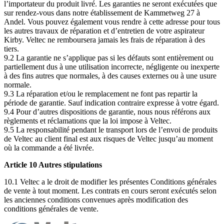
l’importateur du produit livré. Les garanties ne seront exécutées que
sur rendez-vous dans notre établissement de Kammetweg 27 à
Andel. Vous pouvez également vous rendre à cette adresse pour tous
les autres travaux de réparation et d’entretien de votre aspirateur
Kirby. Veltec ne remboursera jamais les frais de réparation à des
tiers.
9.2 La garantie ne s’applique pas si les défauts sont entièrement ou
partiellement dus à une utilisation incorrecte, négligente ou inexperte
à des fins autres que normales, à des causes externes ou à une usure
normale.
9.3 La réparation et/ou le remplacement ne font pas repartir la
période de garantie. Sauf indication contraire expresse à votre égard.
9.4 Pour d’autres dispositions de garantie, nous nous référons aux
règlements et réclamations que la loi impose à Veltec.
9.5 La responsabilité pendant le transport lors de l’envoi de produits
de Veltec au client final est aux risques de Veltec jusqu’au moment
où la commande a été livrée.
Article 10 Autres stipulations
10.1 Veltec a le droit de modifier les présentes Conditions générales
de vente à tout moment. Les contrats en cours seront exécutés selon
les anciennes conditions convenues après modification des
conditions générales de vente.