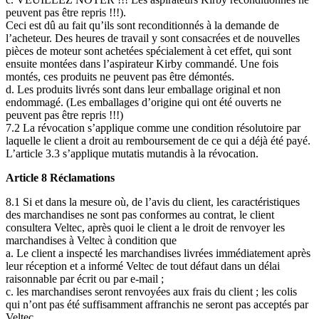
peuvent pas être repris !!!).
Ceci est dû au fait qu’ils sont reconditionnés à la demande de
l’acheteur. Des heures de travail y sont consacrées et de nouvelles
pièces de moteur sont achetées spécialement à cet effet, qui sont
ensuite montées dans l’aspirateur Kirby commandé. Une fois
montés, ces produits ne peuvent pas être démontés.
d. Les produits livrés sont dans leur emballage original et non
endommagé. (Les emballages d’origine qui ont été ouverts ne
peuvent pas être repris !!!)
7.2 La révocation s’applique comme une condition résolutoire par
laquelle le client a droit au remboursement de ce qui a déjà été payé.
L’article 3.3 s’applique mutatis mutandis à la révocation.
Article 8 Réclamations
8.1 Si et dans la mesure où, de l’avis du client, les caractéristiques
des marchandises ne sont pas conformes au contrat, le client
consultera Veltec, après quoi le client a le droit de renvoyer les
marchandises à Veltec à condition que
a. Le client a inspecté les marchandises livrées immédiatement après
leur réception et a informé Veltec de tout défaut dans un délai
raisonnable par écrit ou par e-mail ;
c. les marchandises seront renvoyées aux frais du client ; les colis
qui n’ont pas été suffisamment affranchis ne seront pas acceptés par
Veltec.