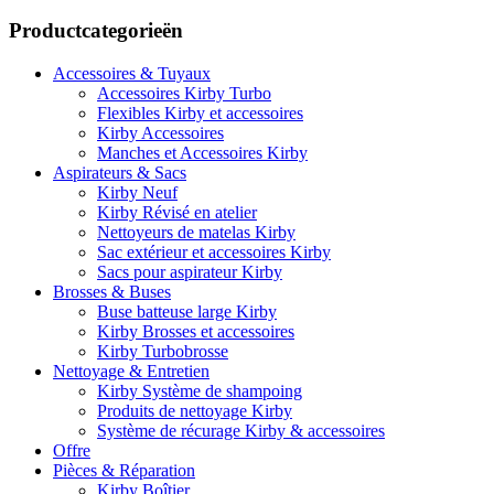
Productcategorieën
Accessoires & Tuyaux
Accessoires Kirby Turbo
Flexibles Kirby et accessoires
Kirby Accessoires
Manches et Accessoires Kirby
Aspirateurs & Sacs
Kirby Neuf
Kirby Révisé en atelier
Nettoyeurs de matelas Kirby
Sac extérieur et accessoires Kirby
Sacs pour aspirateur Kirby
Brosses & Buses
Buse batteuse large Kirby
Kirby Brosses et accessoires
Kirby Turbobrosse
Nettoyage & Entretien
Kirby Système de shampoing
Produits de nettoyage Kirby
Système de récurage Kirby & accessoires
Offre
Pièces & Réparation
Kirby Boîtier