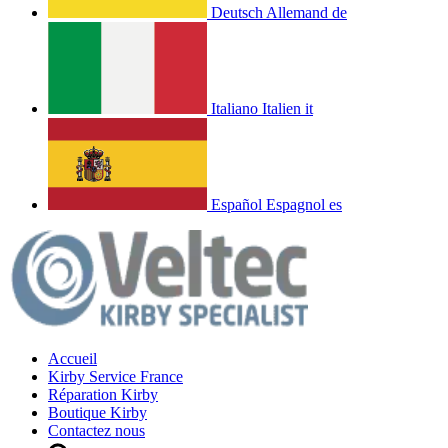
Deutsch
Allemand
de
Italiano
Italien
it
Español
Espagnol
es
Accueil
Kirby Service France
Réparation Kirby
Boutique Kirby
Contactez nous