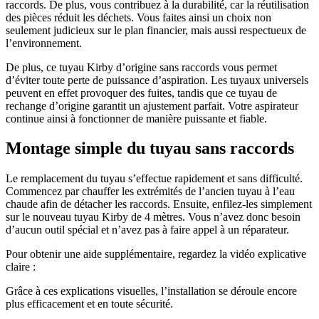
raccords. De plus, vous contribuez à la durabilité, car la réutilisation
des pièces réduit les déchets. Vous faites ainsi un choix non
seulement judicieux sur le plan financier, mais aussi respectueux de
l’environnement.
De plus, ce tuyau Kirby d’origine sans raccords vous permet
d’éviter toute perte de puissance d’aspiration. Les tuyaux universels
peuvent en effet provoquer des fuites, tandis que ce tuyau de
rechange d’origine garantit un ajustement parfait. Votre aspirateur
continue ainsi à fonctionner de manière puissante et fiable.
Montage simple du tuyau sans raccords
Le remplacement du tuyau s’effectue rapidement et sans difficulté.
Commencez par chauffer les extrémités de l’ancien tuyau à l’eau
chaude afin de détacher les raccords. Ensuite, enfilez-les simplement
sur le nouveau tuyau Kirby de 4 mètres. Vous n’avez donc besoin
d’aucun outil spécial et n’avez pas à faire appel à un réparateur.
Pour obtenir une aide supplémentaire, regardez la vidéo explicative
claire :
Grâce à ces explications visuelles, l’installation se déroule encore
plus efficacement et en toute sécurité.