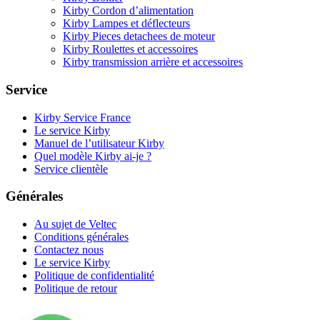
Kirby Cordon d’alimentation
Kirby Lampes et déflecteurs
Kirby Pieces detachees de moteur
Kirby Roulettes et accessoires
Kirby transmission arrière et accessoires
Service
Kirby Service France
Le service Kirby
Manuel de l’utilisateur Kirby
Quel modèle Kirby ai-je ?
Service clientèle
Générales
Au sujet de Veltec
Conditions générales
Contactez nous
Le service Kirby
Politique de confidentialité
Politique de retour