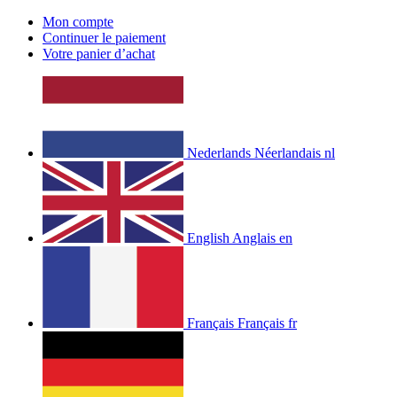
Mon compte
Continuer le paiement
Votre panier d’achat
Nederlands
Néerlandais
nl
English
Anglais
en
Français
Français
fr