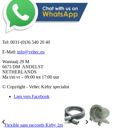
Tel: 0031-(0)36 540 20 40
E-Mail:
info@veltec.eu
Wanraaij 29 M
6673 DM ANDELST
NETHERLANDS
Ma t/m vr – 09:00 tot 17:00 uur
© Copyright - Veltec Kirby specialist
Lien vers Facebook
Flexible sans raccords Kirby 2m