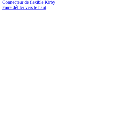
Connecteur de flexible Kirby
Faire défiler vers le haut