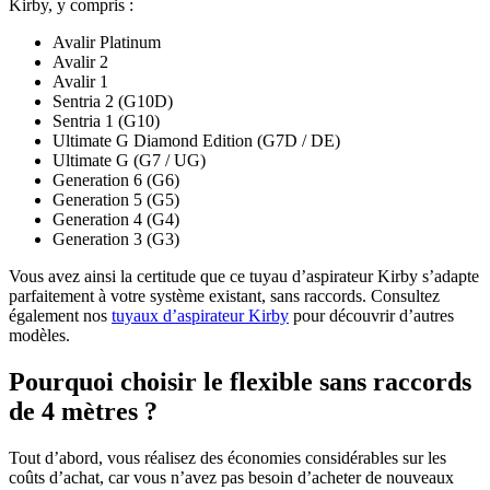
Kirby, y compris :
Avalir Platinum
Avalir 2
Avalir 1
Sentria 2 (G10D)
Sentria 1 (G10)
Ultimate G Diamond Edition (G7D / DE)
Ultimate G (G7 / UG)
Generation 6 (G6)
Generation 5 (G5)
Generation 4 (G4)
Generation 3 (G3)
Vous avez ainsi la certitude que ce tuyau d’aspirateur Kirby s’adapte
parfaitement à votre système existant, sans raccords. Consultez
également nos
tuyaux d’aspirateur Kirby
pour découvrir d’autres
modèles.
Pourquoi choisir le flexible sans raccords
de 4 mètres ?
Tout d’abord, vous réalisez des économies considérables sur les
coûts d’achat, car vous n’avez pas besoin d’acheter de nouveaux