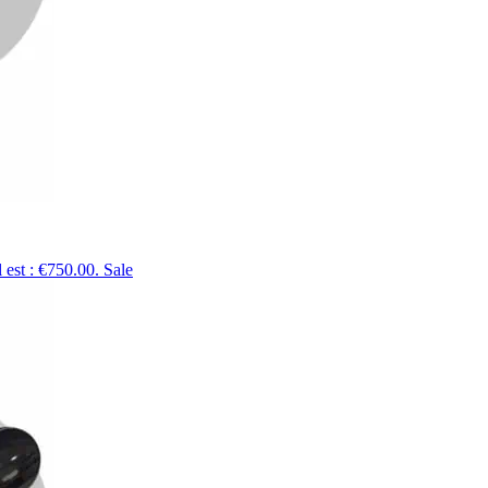
 est : €750.00.
Sale