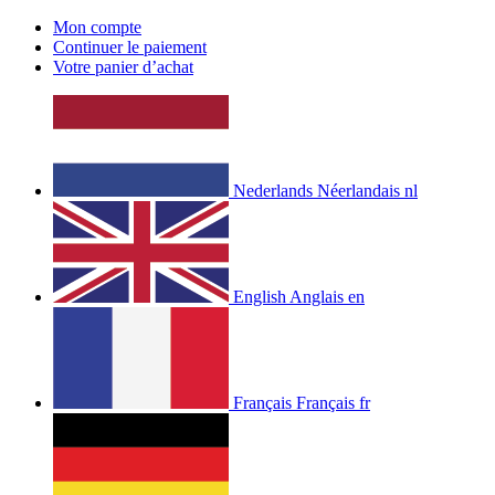
Mon compte
Continuer le paiement
Votre panier d’achat
Nederlands
Néerlandais
nl
English
Anglais
en
Français
Français
fr