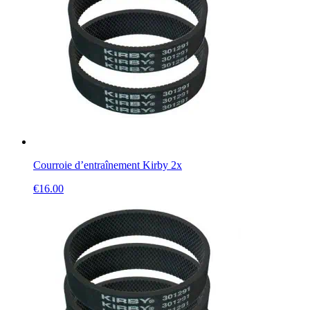
Courroie d’entraînement Kirby 2x
€
16.00