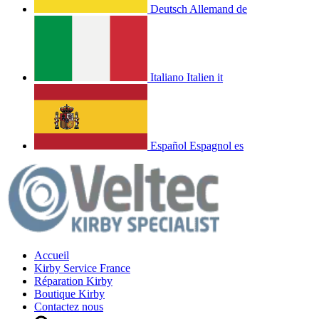
Deutsch
Allemand
de
Italiano
Italien
it
Español
Espagnol
es
Accueil
Kirby Service France
Réparation Kirby
Boutique Kirby
Contactez nous