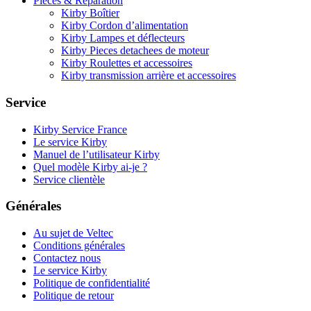
Pièces & Réparation
Kirby Boîtier
Kirby Cordon d’alimentation
Kirby Lampes et déflecteurs
Kirby Pieces detachees de moteur
Kirby Roulettes et accessoires
Kirby transmission arrière et accessoires
Service
Kirby Service France
Le service Kirby
Manuel de l’utilisateur Kirby
Quel modèle Kirby ai-je ?
Service clientèle
Générales
Au sujet de Veltec
Conditions générales
Contactez nous
Le service Kirby
Politique de confidentialité
Politique de retour