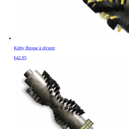
Kirby Brosse à récurer
€
42.95