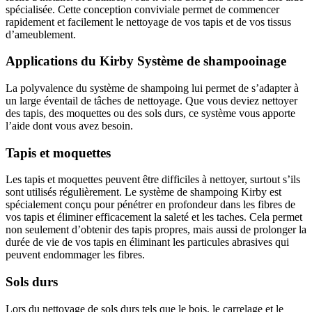
spécialisée. Cette conception conviviale permet de commencer
rapidement et facilement le nettoyage de vos tapis et de vos tissus
d’ameublement.
Applications du Kirby Système de shampooinage
La polyvalence du système de shampoing lui permet de s’adapter à
un large éventail de tâches de nettoyage. Que vous deviez nettoyer
des tapis, des moquettes ou des sols durs, ce système vous apporte
l’aide dont vous avez besoin.
Tapis et moquettes
Les tapis et moquettes peuvent être difficiles à nettoyer, surtout s’ils
sont utilisés régulièrement. Le système de shampoing Kirby est
spécialement conçu pour pénétrer en profondeur dans les fibres de
vos tapis et éliminer efficacement la saleté et les taches. Cela permet
non seulement d’obtenir des tapis propres, mais aussi de prolonger la
durée de vie de vos tapis en éliminant les particules abrasives qui
peuvent endommager les fibres.
Sols durs
Lors du nettoyage de sols durs tels que le bois, le carrelage et le