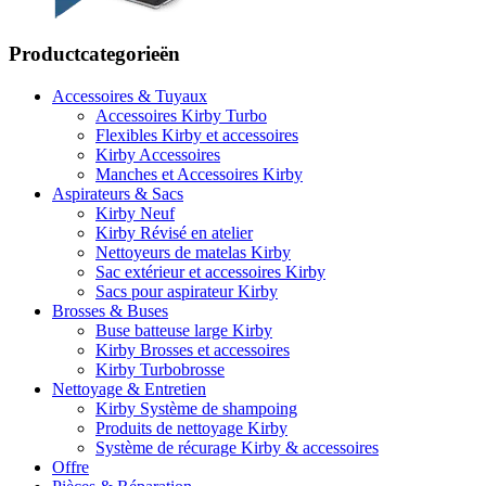
Productcategorieën
Accessoires & Tuyaux
Accessoires Kirby Turbo
Flexibles Kirby et accessoires
Kirby Accessoires
Manches et Accessoires Kirby
Aspirateurs & Sacs
Kirby Neuf
Kirby Révisé en atelier
Nettoyeurs de matelas Kirby
Sac extérieur et accessoires Kirby
Sacs pour aspirateur Kirby
Brosses & Buses
Buse batteuse large Kirby
Kirby Brosses et accessoires
Kirby Turbobrosse
Nettoyage & Entretien
Kirby Système de shampoing
Produits de nettoyage Kirby
Système de récurage Kirby & accessoires
Offre