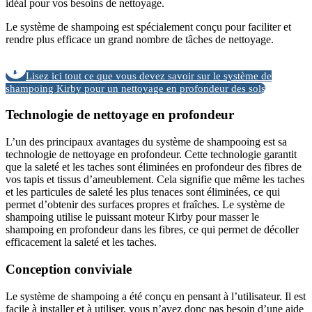
idéal pour vos besoins de nettoyage.
Le système de shampoing est spécialement conçu pour faciliter et
rendre plus efficace un grand nombre de tâches de nettoyage.
Lisez ici tout ce que vous devez savoir sur le système de
shampoing Kirby pour un nettoyage en profondeur des sols
Technologie de nettoyage en profondeur
L’un des principaux avantages du système de shampooing est sa
technologie de nettoyage en profondeur. Cette technologie garantit
que la saleté et les taches sont éliminées en profondeur des fibres de
vos tapis et tissus d’ameublement. Cela signifie que même les taches
et les particules de saleté les plus tenaces sont éliminées, ce qui
permet d’obtenir des surfaces propres et fraîches. Le système de
shampoing utilise le puissant moteur Kirby pour masser le
shampoing en profondeur dans les fibres, ce qui permet de décoller
efficacement la saleté et les taches.
Conception conviviale
Le système de shampoing a été conçu en pensant à l’utilisateur. Il est
facile à installer et à utiliser, vous n’avez donc pas besoin d’une aide