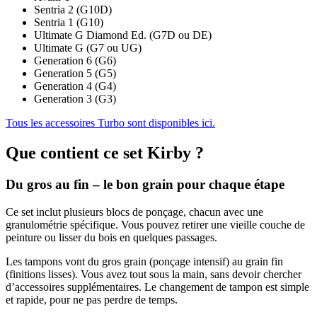
Sentria 2 (G10D)
Sentria 1 (G10)
Ultimate G Diamond Ed. (G7D ou DE)
Ultimate G (G7 ou UG)
Generation 6 (G6)
Generation 5 (G5)
Generation 4 (G4)
Generation 3 (G3)
Tous les accessoires Turbo sont disponibles ici.
Que contient ce set Kirby ?
Du gros au fin – le bon grain pour chaque étape
Ce set inclut plusieurs blocs de ponçage, chacun avec une
granulométrie spécifique. Vous pouvez retirer une vieille couche de
peinture ou lisser du bois en quelques passages.
Les tampons vont du gros grain (ponçage intensif) au grain fin
(finitions lisses). Vous avez tout sous la main, sans devoir chercher
d’accessoires supplémentaires. Le changement de tampon est simple
et rapide, pour ne pas perdre de temps.