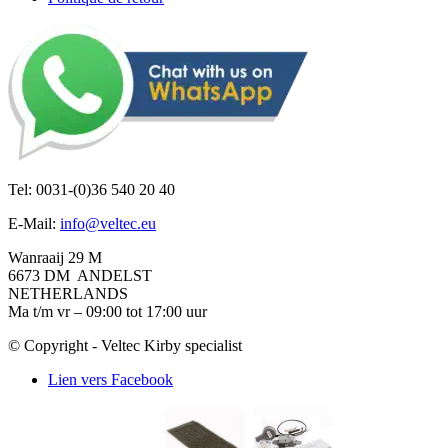
Tel: 0031-(0)36 540 20 40
E-Mail:
info@veltec.eu
Wanraaij 29 M
6673 DM ANDELST
NETHERLANDS
Ma t/m vr – 09:00 tot 17:00 uur
© Copyright - Veltec Kirby specialist
Lien vers Facebook