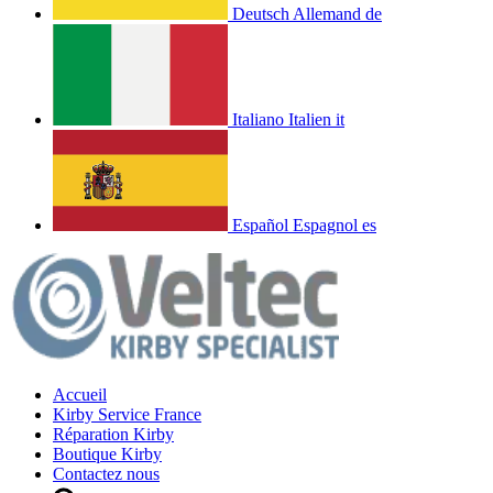
Deutsch
Allemand
de
Italiano
Italien
it
Español
Espagnol
es
Accueil
Kirby Service France
Réparation Kirby
Boutique Kirby
Contactez nous