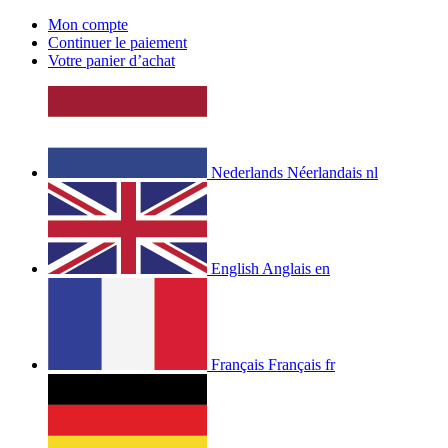
Mon compte
Continuer le paiement
Votre panier d’achat
Nederlands
Néerlandais
nl
English
Anglais
en
Français
Français
fr