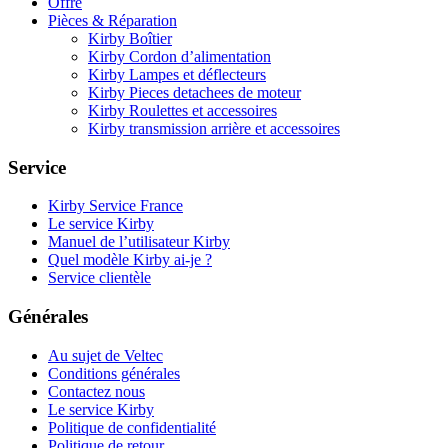
Offre
Pièces & Réparation
Kirby Boîtier
Kirby Cordon d’alimentation
Kirby Lampes et déflecteurs
Kirby Pieces detachees de moteur
Kirby Roulettes et accessoires
Kirby transmission arrière et accessoires
Service
Kirby Service France
Le service Kirby
Manuel de l’utilisateur Kirby
Quel modèle Kirby ai-je ?
Service clientèle
Générales
Au sujet de Veltec
Conditions générales
Contactez nous
Le service Kirby
Politique de confidentialité
Politique de retour