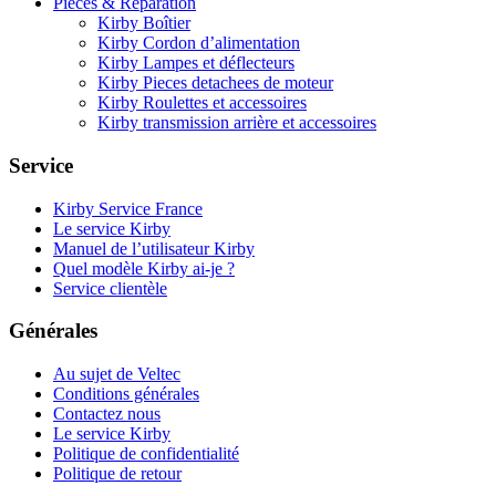
Pièces & Réparation
Kirby Boîtier
Kirby Cordon d’alimentation
Kirby Lampes et déflecteurs
Kirby Pieces detachees de moteur
Kirby Roulettes et accessoires
Kirby transmission arrière et accessoires
Service
Kirby Service France
Le service Kirby
Manuel de l’utilisateur Kirby
Quel modèle Kirby ai-je ?
Service clientèle
Générales
Au sujet de Veltec
Conditions générales
Contactez nous
Le service Kirby
Politique de confidentialité
Politique de retour