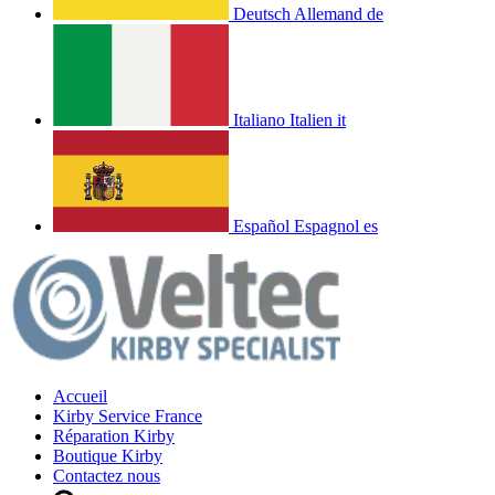
Deutsch
Allemand
de
Italiano
Italien
it
Español
Espagnol
es
Accueil
Kirby Service France
Réparation Kirby
Boutique Kirby
Contactez nous