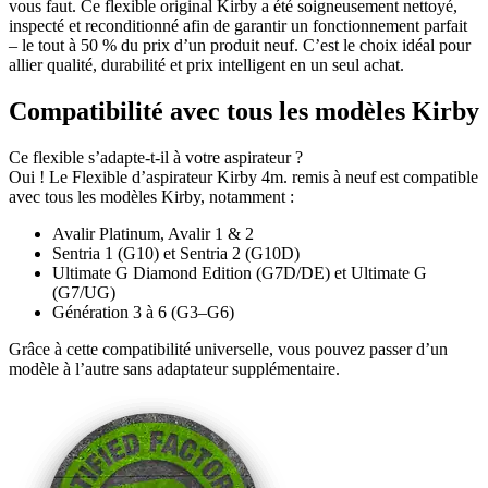
vous faut. Ce flexible original Kirby a été soigneusement nettoyé,
inspecté et reconditionné afin de garantir un fonctionnement parfait
– le tout à 50 % du prix d’un produit neuf. C’est le choix idéal pour
allier qualité, durabilité et prix intelligent en un seul achat.
Compatibilité avec tous les modèles Kirby
Ce flexible s’adapte-t-il à votre aspirateur ?
Oui ! Le Flexible d’aspirateur Kirby 4m. remis à neuf est compatible
avec tous les modèles Kirby, notamment :
Avalir Platinum, Avalir 1 & 2
Sentria 1 (G10) et Sentria 2 (G10D)
Ultimate G Diamond Edition (G7D/DE) et Ultimate G
(G7/UG)
Génération 3 à 6 (G3–G6)
Grâce à cette compatibilité universelle, vous pouvez passer d’un
modèle à l’autre sans adaptateur supplémentaire.