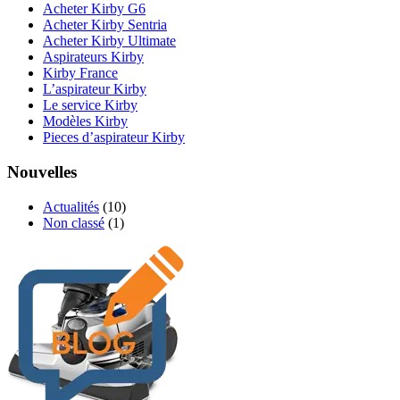
Acheter Kirby G6
Acheter Kirby Sentria
Acheter Kirby Ultimate
Aspirateurs Kirby
Kirby France
L’aspirateur Kirby
Le service Kirby
Modèles Kirby
Pieces d’aspirateur Kirby
Nouvelles
Actualités
(10)
Non classé
(1)