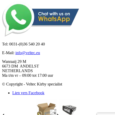
Tel: 0031-(0)36 540 20 40
E-Mail:
info@veltec.eu
Wanraaij 29 M
6673 DM ANDELST
NETHERLANDS
Ma t/m vr – 09:00 tot 17:00 uur
© Copyright - Veltec Kirby specialist
Lien vers Facebook