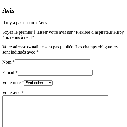
Avis
Il n’y a pas encore d’avis.
Soyez le premier à laisser votre avis sur “Flexible d’aspirateur Kirby
4m. remis à neuf”
Votre adresse e-mail ne sera pas publiée.
Les champs obligatoires
sont indiqués avec
*
Nom
*
E-mail
*
Votre note
*
Votre avis
*