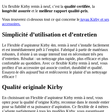
Un flexible Kirby remis à neuf, c’est la
qualité certifiée
, la
longévité assurée
et le
meilleur rapport qualité-prix
.
Vous trouverez ci-dessous tout ce qui concerne le
tuyau Kirby et ses
accessoires.
Simplicité d’utilisation et d’entretien
Le Flexible d’aspirateur Kirby 4m. remis à neuf s’installe facilement
et est immédiatement prêt à l’emploi. Fabriqué à partir de matériaux
robustes, il résiste à un usage intensif tout en nécessitant très peu
d’entretien. Résultat : un nettoyage plus rapide, plus efficace et plus
confortable au quotidien. Avec ce flexible Kirby remis à neuf, vous
profitez d’un accessoire qui associe confort, durabilité et qualité.
Essayez-le dès aujourd’hui et redécouvrez le plaisir d’un nettoyage
efficace !
Qualité originale Kirby
En choisissant un Flexible d’aspirateur Kirby remis à neuf, vous
optez pour la qualité d’origine Kirby, reconnue dans le monde entier
pour sa fiabilité et sa puissance d’aspiration. Ce flexible de 4 mètres
s’adapte parfaitement à tous les modèles Kirby, vous garantissant