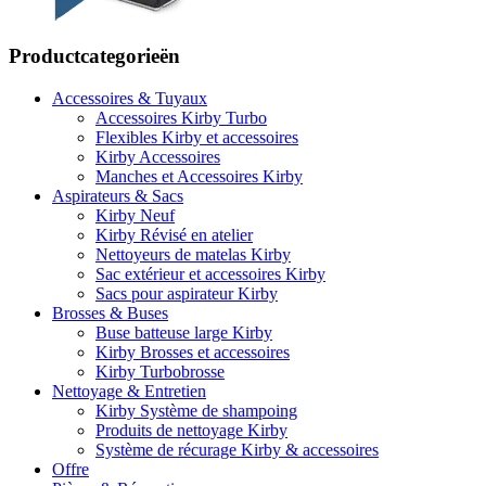
Productcategorieën
Accessoires & Tuyaux
Accessoires Kirby Turbo
Flexibles Kirby et accessoires
Kirby Accessoires
Manches et Accessoires Kirby
Aspirateurs & Sacs
Kirby Neuf
Kirby Révisé en atelier
Nettoyeurs de matelas Kirby
Sac extérieur et accessoires Kirby
Sacs pour aspirateur Kirby
Brosses & Buses
Buse batteuse large Kirby
Kirby Brosses et accessoires
Kirby Turbobrosse
Nettoyage & Entretien
Kirby Système de shampoing
Produits de nettoyage Kirby
Système de récurage Kirby & accessoires
Offre