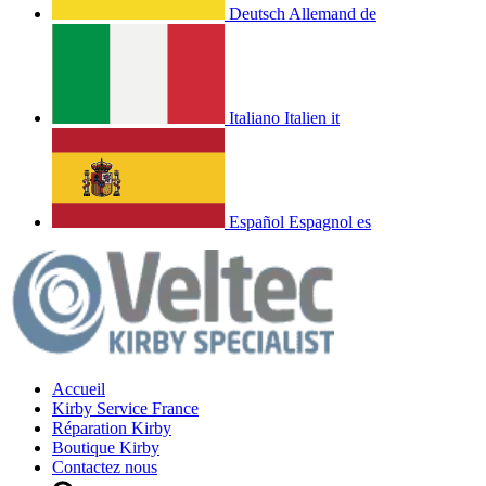
Deutsch
Allemand
de
Italiano
Italien
it
Español
Espagnol
es
Accueil
Kirby Service France
Réparation Kirby
Boutique Kirby
Contactez nous