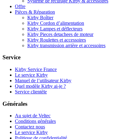
Système de récurage Kirby & accessoires
Offre
Pièces & Réparation
Kirby Boîtier
Kirby Cordon d’alimentation
Kirby Lampes et déflecteurs
Kirby Pieces detachees de moteur
Kirby Roulettes et accessoires
Kirby transmission arrière et accessoires
Service
Kirby Service France
Le service Kirby
Manuel de l’utilisateur Kirby
Quel modèle Kirby ai-je ?
Service clientèle
Générales
Au sujet de Veltec
Conditions générales
Contactez nous
Le service Kirby
Politique de confidentialité