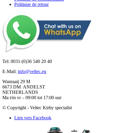
Politique de retour
Tel: 0031-(0)36 540 20 40
E-Mail:
info@veltec.eu
Wanraaij 29 M
6673 DM ANDELST
NETHERLANDS
Ma t/m vr – 09:00 tot 17:00 uur
© Copyright - Veltec Kirby specialist
Lien vers Facebook