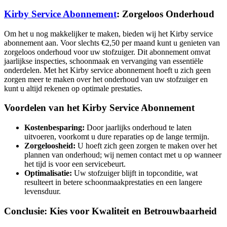
Kirby Service Abonnement
: Zorgeloos Onderhoud
Om het u nog makkelijker te maken, bieden wij het Kirby service
abonnement aan. Voor slechts €2,50 per maand kunt u genieten van
zorgeloos onderhoud voor uw stofzuiger. Dit abonnement omvat
jaarlijkse inspecties, schoonmaak en vervanging van essentiële
onderdelen. Met het Kirby service abonnement hoeft u zich geen
zorgen meer te maken over het onderhoud van uw stofzuiger en
kunt u altijd rekenen op optimale prestaties.
Voordelen van het Kirby Service Abonnement
Kostenbesparing:
Door jaarlijks onderhoud te laten
uitvoeren, voorkomt u dure reparaties op de lange termijn.
Zorgeloosheid:
U hoeft zich geen zorgen te maken over het
plannen van onderhoud; wij nemen contact met u op wanneer
het tijd is voor een servicebeurt.
Optimalisatie:
Uw stofzuiger blijft in topconditie, wat
resulteert in betere schoonmaakprestaties en een langere
levensduur.
Conclusie: Kies voor Kwaliteit en Betrouwbaarheid