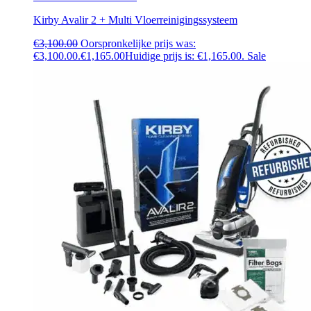
Kirby Avalir 2 + Multi Vloerreinigingssysteem
€
3,100.00
Oorspronkelijke prijs was:
€3,100.00.
€
1,165.00
Huidige prijs is: €1,165.00.
Sale