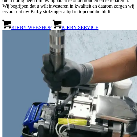
die u nodig heeft om uw apparaat te onderhouden en te repareren.
Wij begrijpen dat u wilt investeren in kwaliteit en daarom zorgen wij
ervoor dat uw Kirby stofzuiger altijd in topconditie blijft.
KIRBY WEBSHOP
KIRBY SERVICE