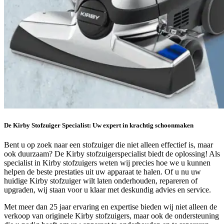
De Kirby Stofzuiger Specialist: Uw expert in krachtig schoonmaken
Bent u op zoek naar een stofzuiger die niet alleen effectief is, maar
ook duurzaam? De Kirby stofzuigerspecialist biedt de oplossing! Als
specialist in Kirby stofzuigers weten wij precies hoe we u kunnen
helpen de beste prestaties uit uw apparaat te halen. Of u nu uw
huidige Kirby stofzuiger wilt laten onderhouden, repareren of
upgraden, wij staan voor u klaar met deskundig advies en service.
Met meer dan 25 jaar ervaring en expertise bieden wij niet alleen de
verkoop van originele Kirby stofzuigers, maar ook de ondersteuning