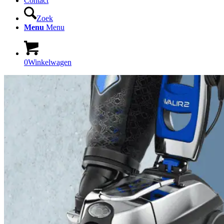
Contact
Zoek
Menu
Menu
0
Winkelwagen