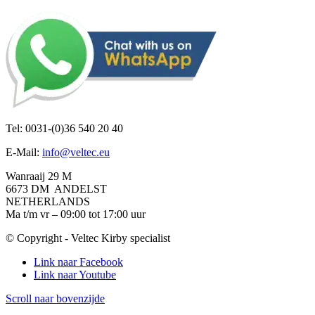
Tel: 0031-(0)36 540 20 40
E-Mail:
info@veltec.eu
Wanraaij 29 M
6673 DM ANDELST
NETHERLANDS
Ma t/m vr – 09:00 tot 17:00 uur
© Copyright - Veltec Kirby specialist
Link naar Facebook
Link naar Youtube
Scroll naar bovenzijde