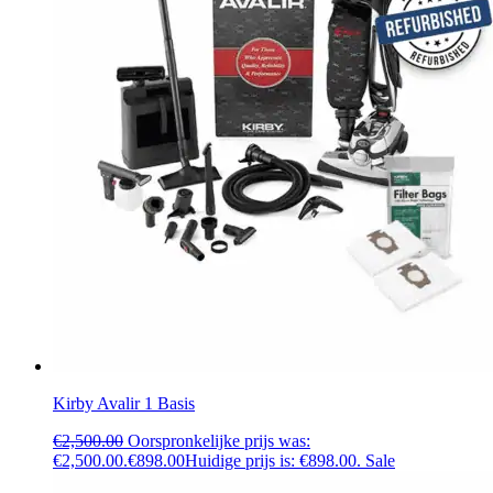
Kirby Avalir 1 Basis
€
2,500.00
Oorspronkelijke prijs was:
€2,500.00.
€
898.00
Huidige prijs is: €898.00.
Sale