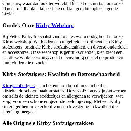
Company, waar dan ook ter wereld. Dit stelt ons in staat om onze
klanten onafhankelijke, eerlijke en klantgerichte oplossingen te
bieden.
Ontdek Onze
Kirby Webshop
Bij Veltec Kirby Specialist vindt u alles wat u nodig heeft in onze
Kirby webshop. Wij bieden een uitgebreid assortiment aan Kirby
stofzuigers, originele Kirby stofzuigerzakken, en diverse onderdelen
en accessoires. Onze webshop is gebruiksvriendelijk en biedt een
naadloze winkelervaring, zodat u eenvoudig en snel de producten
kunt vinden die u zoekt.
Kirby Stofzuigers: Kwaliteit en Betrouwbaarheid
Kirby-stofzuigers
staan bekend om hun duurzaamheid en
uitstekende schoonmaakprestaties. Deze stofzuigers zijn ontworpen
om zelfs de kleinste stofdeeltjes en allergenen te verwijderen, wat
zorgt voor een schone en gezonde leefomgeving. Met een Kirby
stofzuiger bent u verzekerd van een investering in kwaliteit die
jarenlang meegaat.
Alle Originele Kirby Stofzuigerzakken