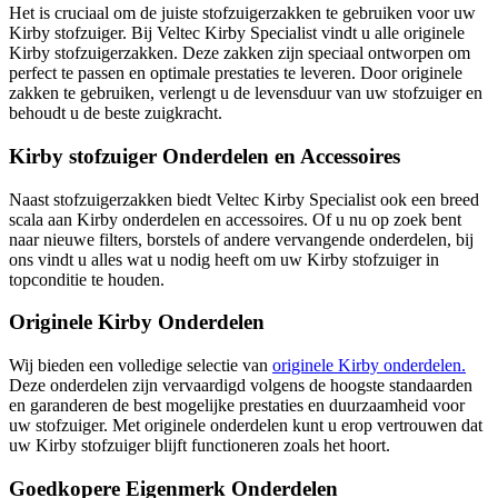
Het is cruciaal om de juiste stofzuigerzakken te gebruiken voor uw
Kirby stofzuiger. Bij Veltec Kirby Specialist vindt u alle originele
Kirby stofzuigerzakken. Deze zakken zijn speciaal ontworpen om
perfect te passen en optimale prestaties te leveren. Door originele
zakken te gebruiken, verlengt u de levensduur van uw stofzuiger en
behoudt u de beste zuigkracht.
Kirby stofzuiger Onderdelen en Accessoires
Naast stofzuigerzakken biedt Veltec Kirby Specialist ook een breed
scala aan Kirby onderdelen en accessoires. Of u nu op zoek bent
naar nieuwe filters, borstels of andere vervangende onderdelen, bij
ons vindt u alles wat u nodig heeft om uw Kirby stofzuiger in
topconditie te houden.
Originele Kirby Onderdelen
Wij bieden een volledige selectie van
originele Kirby onderdelen.
Deze onderdelen zijn vervaardigd volgens de hoogste standaarden
en garanderen de best mogelijke prestaties en duurzaamheid voor
uw stofzuiger. Met originele onderdelen kunt u erop vertrouwen dat
uw Kirby stofzuiger blijft functioneren zoals het hoort.
Goedkopere Eigenmerk Onderdelen