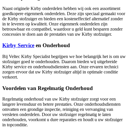
Naast originele Kirby onderdelen hebben wij ook een assortiment
goedkopere eigenmerk onderdelen. Deze zijn speciaal gemaakt voor
de Kirby stofzuiger en bieden een kosteneffectief alternatief zonder
in te leveren op kwaliteit. Onze eigenmerk onderdelen zijn
betrouwbaar en compatibel, waardoor u geld kunt besparen zonder
concessies te doen aan de prestaties van uw Kirby stofzuiger.
Kirby Service
en Onderhoud
Bij Veltec Kirby Specialist begrijpen we hoe belangrijk het is om uw
stofzuiger goed te onderhouden. Daarom bieden wij uitgebreide
Kirby service en onderhoudsdiensten aan. Onze ervaren technici
zorgen ervoor dat uw Kirby stofzuiger altijd in optimale conditie
verkeert.
Voordelen van Regelmatig Onderhoud
Regelmatig onderhoud van uw Kirby stofzuiger zorgt voor een
langere levensduur en betere prestaties. Onze onderhoudsdiensten
omvatten een grondige inspectie, reiniging en vervanging van
versleten onderdelen. Door uw stofzuiger regelmatig te laten
onderhouden, voorkomt u dure reparaties en houdt u uw stofzuiger
in topconditie.