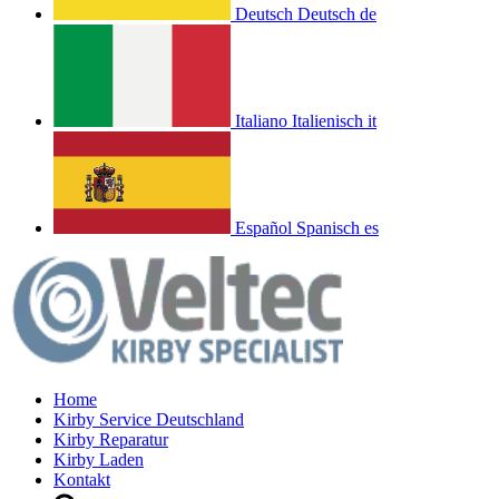
Deutsch
Deutsch
de
Italiano
Italienisch
it
Español
Spanisch
es
Home
Kirby Service Deutschland
Kirby Reparatur
Kirby Laden
Kontakt