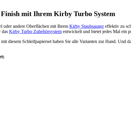
s Finish mit Ihrem Kirby Turbo System
el oder andere Oberflächen mit Ihrem
Kirby Staubsauger
effektiv zu sc
r das
Kirby Turbo Zubehörsystem
entwickelt und bietet jedes Mal ein pr
– mit diesem Schleifpapierset haben Sie alle Varianten zur Hand. Und d
et;