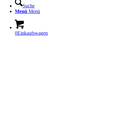
Suche
Menü
Menü
0
Einkaufswagen