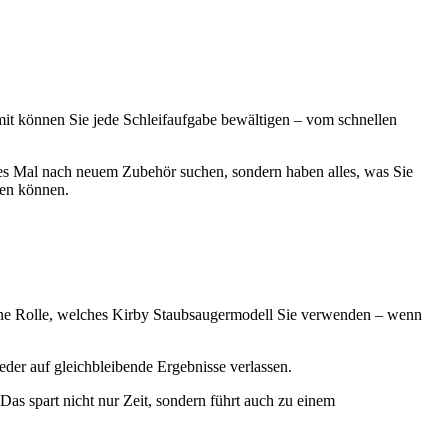
mit können Sie jede Schleifaufgabe bewältigen – vom schnellen
edes Mal nach neuem Zubehör suchen, sondern haben alles, was Sie
ten können.
 keine Rolle, welches Kirby Staubsaugermodell Sie verwenden – wenn
eder auf gleichbleibende Ergebnisse verlassen.
Das spart nicht nur Zeit, sondern führt auch zu einem