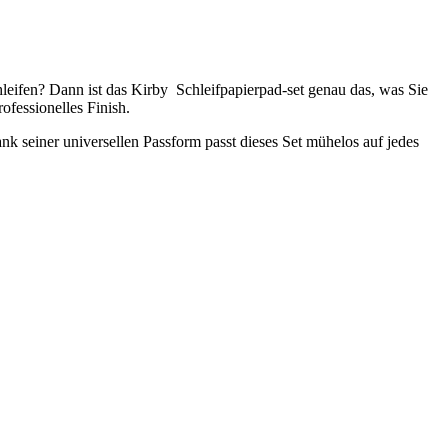
hleifen? Dann ist das Kirby Schleifpapierpad-set genau das, was Sie
ofessionelles Finish.
ank seiner universellen Passform passt dieses Set mühelos auf jedes