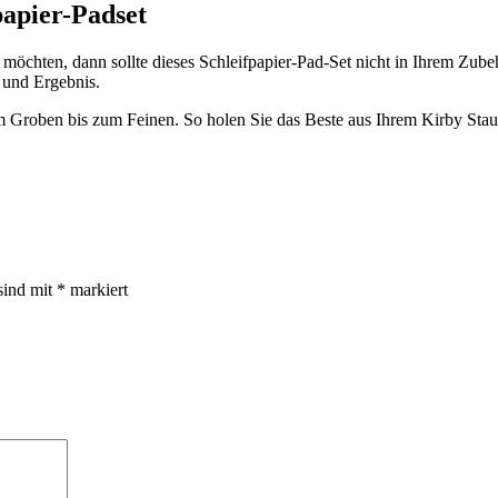
papier-Padset
 möchten, dann sollte dieses Schleifpapier-Pad-Set nicht in Ihrem Zub
t und Ergebnis.
om Groben bis zum Feinen. So holen Sie das Beste aus Ihrem Kirby Stau
sind mit
*
markiert