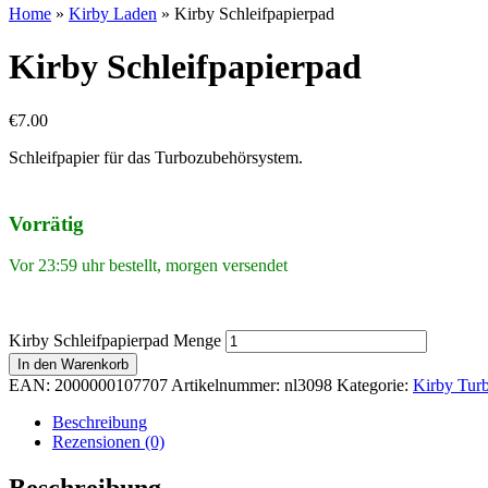
Home
»
Kirby Laden
»
Kirby Schleifpapierpad
Kirby Schleifpapierpad
€
7.00
Schleifpapier für das Turbozubehörsystem.
Vorrätig
Vor 23:59 uhr bestellt, morgen versendet
Kirby Schleifpapierpad Menge
In den Warenkorb
EAN:
2000000107707
Artikelnummer:
nl3098
Kategorie:
Kirby Tur
Beschreibung
Rezensionen (0)