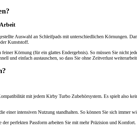
en?
 Arbeit
gestellte Auswahl an Schleifpads mit unterschiedlichen Körnungen. Da
der Kunststoff.
zu feiner Körnung (für ein glattes Endergebnis). So müssen Sie nicht j
nell und einfach austauschen, so dass Sie ohne Zeitverlust weiterarbei
n?
le Kompatibilität mit jedem Kirby Turbo Zubehörsystem. Es spielt also
, die einer intensiven Nutzung standhalten. So können Sie sich immer wi
 der perfekten Passform arbeiten Sie mit mehr Präzision und Komfort. 