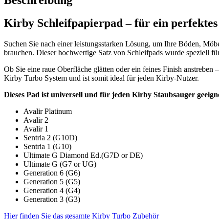
Beschreibung
Kirby Schleifpapierpad – für ein perfekte
Suchen Sie nach einer leistungsstarken Lösung, um Ihre Böden, Möb
brauchen. Dieser hochwertige Satz von Schleifpads wurde speziell fü
Ob Sie eine raue Oberfläche glätten oder ein feines Finish anstreben 
Kirby Turbo System und ist somit ideal für jeden Kirby-Nutzer.
Dieses Pad ist universell und für jeden Kirby Staubsauger geeign
Avalir Platinum
Avalir 2
Avalir 1
Sentria 2 (G10D)
Sentria 1 (G10)
Ultimate G Diamond Ed.(G7D or DE)
Ultimate G (G7 or UG)
Generation 6 (G6)
Generation 5 (G5)
Generation 4 (G4)
Generation 3 (G3)
Hier finden Sie das gesamte Kirby Turbo Zubehör