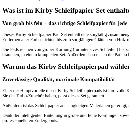
Was ist im Kirby Schleifpapier-Set enthalt
Von grob bis fein – das richtige Schleifpapier für jede
Dieses Kirby Schleifpapier-Pad-Set enthält eine sorgfältig zusammen
Entfernen alter Farbschichten bis zum sorgfältigen Glätten von Holz o
Die Pads reichen von grober Körnung (für intensives Schleifen) bis 
brauchen, in einem kompletten Set. Außerdem lassen sich die Pads sch
Warum das Kirby Schleifpapierpad wähle
Zuverlässige Qualität, maximale Kompatibilität
Einer der Hauptvorteile dieser Kirby Schleifpapierpads ist ihre vol
Sie ein Turbo-Zubehör haben, passt dieses Set garantiert.
Außerdem ist das Schleifpapier aus langlebigen Materialien gefertigt
Dank der intelligenten Einteilung in grobe und feine Körnungen sowie
professionelleren Endergebnis.