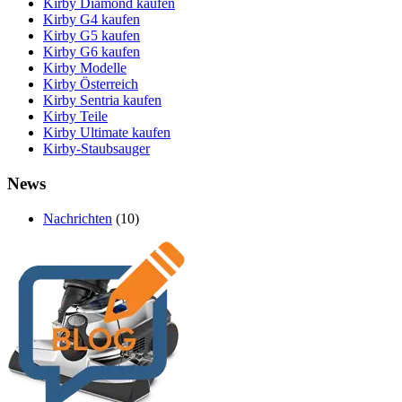
Kirby Diamond kaufen
Kirby G4 kaufen
Kirby G5 kaufen
Kirby G6 kaufen
Kirby Modelle
Kirby Österreich
Kirby Sentria kaufen
Kirby Teile
Kirby Ultimate kaufen
Kirby-Staubsauger
News
Nachrichten
(10)