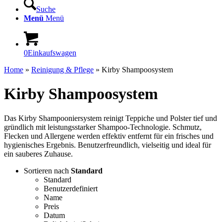
Suche
Menü
Menü
0
Einkaufswagen
Home
»
Reinigung & Pflege
»
Kirby Shampoosystem
Kirby Shampoosystem
Das Kirby Shampooniersystem reinigt Teppiche und Polster tief und
gründlich mit leistungsstarker Shampoo-Technologie. Schmutz,
Flecken und Allergene werden effektiv entfernt für ein frisches und
hygienisches Ergebnis. Benutzerfreundlich, vielseitig und ideal für
ein sauberes Zuhause.
Sortieren nach
Standard
Standard
Benutzerdefiniert
Name
Preis
Datum