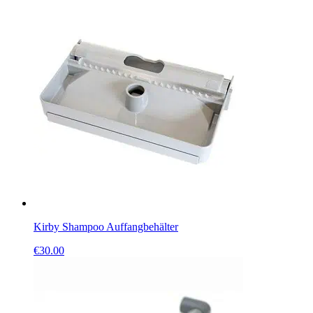
Kirby Shampoo Auffangbehälter
€
30.00