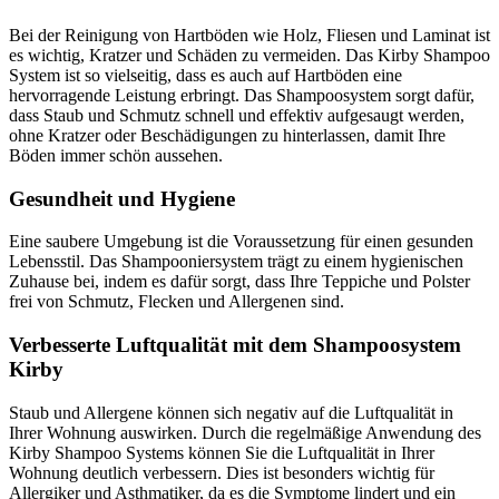
Bei der Reinigung von Hartböden wie Holz, Fliesen und Laminat ist
es wichtig, Kratzer und Schäden zu vermeiden. Das Kirby Shampoo
System ist so vielseitig, dass es auch auf Hartböden eine
hervorragende Leistung erbringt. Das Shampoosystem sorgt dafür,
dass Staub und Schmutz schnell und effektiv aufgesaugt werden,
ohne Kratzer oder Beschädigungen zu hinterlassen, damit Ihre
Böden immer schön aussehen.
Gesundheit und Hygiene
Eine saubere Umgebung ist die Voraussetzung für einen gesunden
Lebensstil. Das Shampooniersystem trägt zu einem hygienischen
Zuhause bei, indem es dafür sorgt, dass Ihre Teppiche und Polster
frei von Schmutz, Flecken und Allergenen sind.
Verbesserte Luftqualität mit dem Shampoosystem
Kirby
Staub und Allergene können sich negativ auf die Luftqualität in
Ihrer Wohnung auswirken. Durch die regelmäßige Anwendung des
Kirby Shampoo Systems können Sie die Luftqualität in Ihrer
Wohnung deutlich verbessern. Dies ist besonders wichtig für
Allergiker und Asthmatiker, da es die Symptome lindert und ein