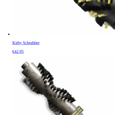
Kirby Schrubber
€
42.95