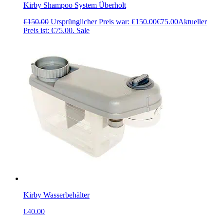
Kirby Shampoo System Überholt
€
150.00
Ursprünglicher Preis war: €150.00
€
75.00
Aktueller
Preis ist: €75.00.
Sale
Kirby Wasserbehälter
€
40.00