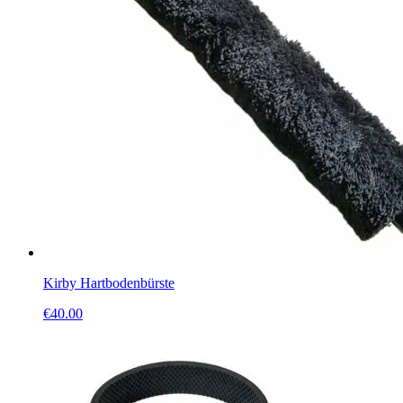
Kirby Hartbodenbürste
€
40.00