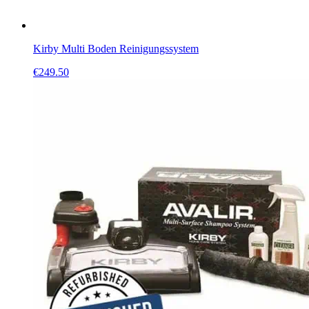
Kirby Multi Boden Reinigungssystem
€
249.50