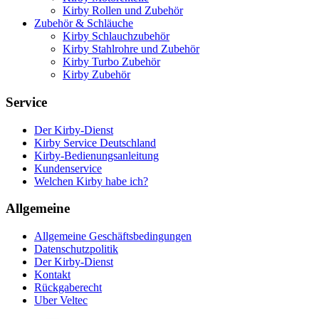
Kirby Rollen und Zubehör
Zubehör & Schläuche
Kirby Schlauchzubehör
Kirby Stahlrohre und Zubehör
Kirby Turbo Zubehör
Kirby Zubehör
Service
Der Kirby-Dienst
Kirby Service Deutschland
Kirby-Bedienungsanleitung
Kundenservice
Welchen Kirby habe ich?
Allgemeine
Allgemeine Geschäftsbedingungen
Datenschutzpolitik
Der Kirby-Dienst
Kontakt
Rückgaberecht
Uber Veltec