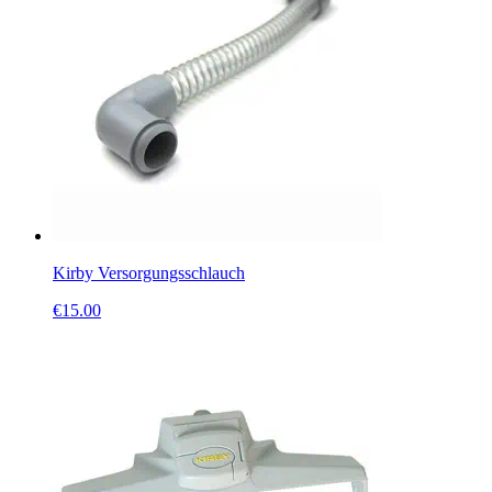
Kirby Versorgungsschlauch
€
15.00