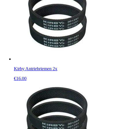
Kirby Antriebriemen 2x
€
16.00