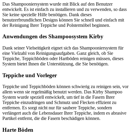
Das Shampooniersystem wurde mit Blick auf den Benutzer
entwickelt. Es ist einfach zu installieren und zu verwenden, so dass
Sie keine spezielle Hilfe benötigen. Dank dieses
benutzerfreundlichen Designs können Sie schnell und einfach mit
der Reinigung Ihrer Teppiche und Polstermöbel beginnen.
Anwendungen des Shampoosystem Kirby
Dank seiner Vielseitigkeit eignet sich das Shampooniersystem für
eine Vielzahl von Reinigungsaufgaben. Ganz gleich, ob Sie
Teppiche, Teppichböden oder Hartböden reinigen müssen, dieses
System bietet Ihnen die Unterstützung, die Sie benötigen.
Teppiche und Vorleger
Teppiche und Teppichböden können schwierig zu reinigen sein, vor
allem wenn sie regelmäßig benutzt werden. Das Kirby Shampoo
System wurde speziell entwickelt, um tief in die Fasern Ihrer
Teppiche einzudringen und Schmutz und Flecken effizient zu
entfernen. Es sorgt nicht nur für saubere Teppiche, sondern
verlängert auch die Lebensdauer Ihrer Teppiche, indem es abrasive
Partikel entfernt, die die Fasern beschädigen können.
Harte Böden