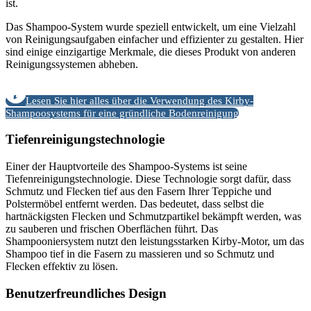
ist.
Das Shampoo-System wurde speziell entwickelt, um eine Vielzahl
von Reinigungsaufgaben einfacher und effizienter zu gestalten. Hier
sind einige einzigartige Merkmale, die dieses Produkt von anderen
Reinigungssystemen abheben.
Lesen Sie hier alles über die Verwendung des Kirby-
Shampoosystems für eine gründliche Bodenreinigung
Tiefenreinigungstechnologie
Einer der Hauptvorteile des Shampoo-Systems ist seine
Tiefenreinigungstechnologie. Diese Technologie sorgt dafür, dass
Schmutz und Flecken tief aus den Fasern Ihrer Teppiche und
Polstermöbel entfernt werden. Das bedeutet, dass selbst die
hartnäckigsten Flecken und Schmutzpartikel bekämpft werden, was
zu sauberen und frischen Oberflächen führt. Das
Shampooniersystem nutzt den leistungsstarken Kirby-Motor, um das
Shampoo tief in die Fasern zu massieren und so Schmutz und
Flecken effektiv zu lösen.
Benutzerfreundliches Design