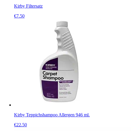
Kirby Filtersatz
€
7.50
Kirby Teppichshampoo Allergen 946 ml.
€
22.50