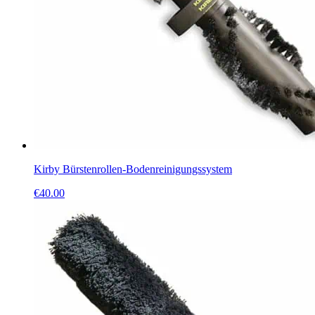
Kirby Bürstenrollen-Bodenreinigungssystem
€
40.00