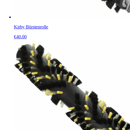
Kirby Bürstenrolle
€
40.00