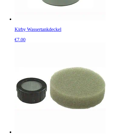
Kirby Wassertankdeckel
€
7.00