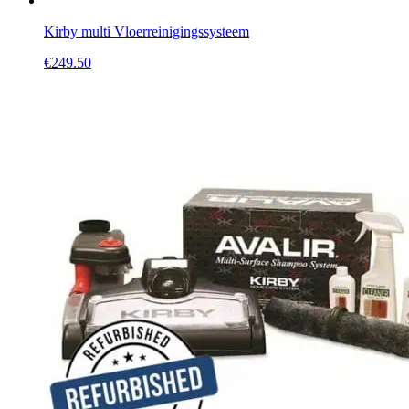
Kirby multi Vloerreinigingssysteem
€
249.50