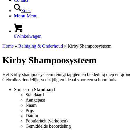
Contact
Zoek
Menu
Menu
0
Winkelwagen
Home
»
Reiniging & Onderhoud
»
Kirby Shampoosysteem
Kirby Shampoosysteem
Het Kirby shampoosysteem reinigt tapijten en bekleding diep en grond
Gebruiksvriendelijk, veelzijdig en ideaal voor een schoon huis.
Sorteer op
Standaard
Standaard
Aangepast
Naam
Prijs
Datum
Populariteit (verkopen)
Gemiddelde beoordeling