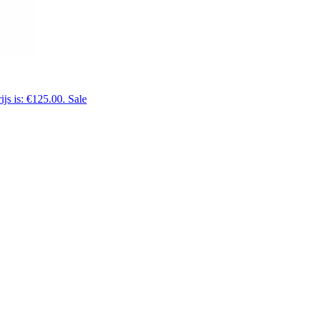
ijs is: €125.00.
Sale