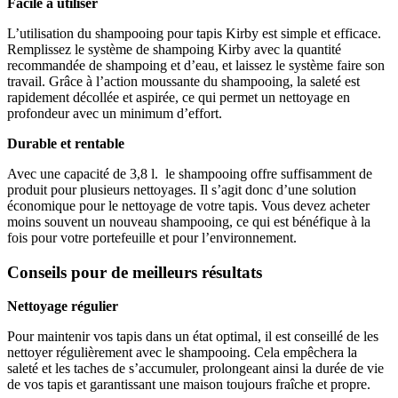
Facile à utiliser
L’utilisation du shampooing pour tapis Kirby est simple et efficace.
Remplissez le système de shampoing Kirby avec la quantité
recommandée de shampoing et d’eau, et laissez le système faire son
travail. Grâce à l’action moussante du shampooing, la saleté est
rapidement décollée et aspirée, ce qui permet un nettoyage en
profondeur avec un minimum d’effort.
Durable et rentable
Avec une capacité de 3,8 l. le shampooing offre suffisamment de
produit pour plusieurs nettoyages. Il s’agit donc d’une solution
économique pour le nettoyage de votre tapis. Vous devez acheter
moins souvent un nouveau shampooing, ce qui est bénéfique à la
fois pour votre portefeuille et pour l’environnement.
Conseils pour de meilleurs résultats
Nettoyage régulier
Pour maintenir vos tapis dans un état optimal, il est conseillé de les
nettoyer régulièrement avec le shampooing. Cela empêchera la
saleté et les taches de s’accumuler, prolongeant ainsi la durée de vie
de vos tapis et garantissant une maison toujours fraîche et propre.