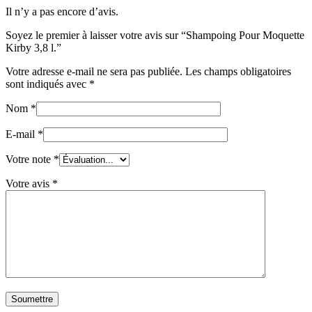
Il n’y a pas encore d’avis.
Soyez le premier à laisser votre avis sur “Shampoing Pour Moquette
Kirby 3,8 l.”
Votre adresse e-mail ne sera pas publiée.
Les champs obligatoires
sont indiqués avec
*
Nom
*
E-mail
*
Votre note
*
Votre avis
*