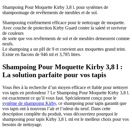
Shampoing Pour Moquette Kirby 3,8 l. pour systèmes de
shampooinage de revêtements de meubles et de sol.
Shampooing extrêmement efficace pour le nettoyage de moquette.
Avec couche de protection Kirby Guard contre la saleté et raviveur
de couleurs
de sorte que vos revêtements de sol et de meubles demeurent comme
neufs.
Le shampoing a un pH de 9 et convient aux moquettes grand teint.
Existe en flacons de 946 ml et 3,785 litres.
Shampoing Pour Moquette Kirby 3,8 l :
La solution parfaite pour vos tapis
Vous êtes à la recherche d’un moyen efficace et fiable pour nettoyer
vos tapis en profondeur ? Le Shampoing Pour Moquette Kirby 3,8 l.
est exactement ce qu’il vous faut. Spécialement conçu pour le
système de shampoing Kirby
, ce shampoing pour tapis garantit que
vos tapis ont à nouveau l’air et l’odeur du neuf. Dans cette
description complète du produit, vous découvrirez pourquoi le
shampooing pour tapis Kirby 3,8 l. ml est le meilleur choix pour vos
besoins de nettoyage.