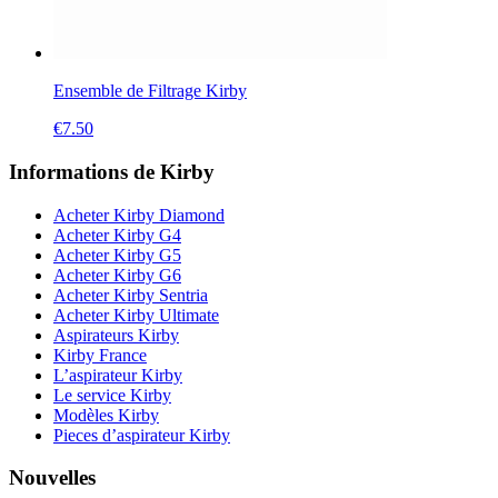
Ensemble de Filtrage Kirby
€
7.50
Informations de Kirby
Acheter Kirby Diamond
Acheter Kirby G4
Acheter Kirby G5
Acheter Kirby G6
Acheter Kirby Sentria
Acheter Kirby Ultimate
Aspirateurs Kirby
Kirby France
L’aspirateur Kirby
Le service Kirby
Modèles Kirby
Pieces d’aspirateur Kirby
Nouvelles