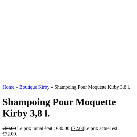
Home
»
Boutique Kirby
»
Shampoing Pour Moquette Kirby 3,8 l.
Shampoing Pour Moquette
Kirby 3,8 l.
€
80.00
Le prix initial était : €80.00.
€
72.00
Le prix actuel est :
€72.00.