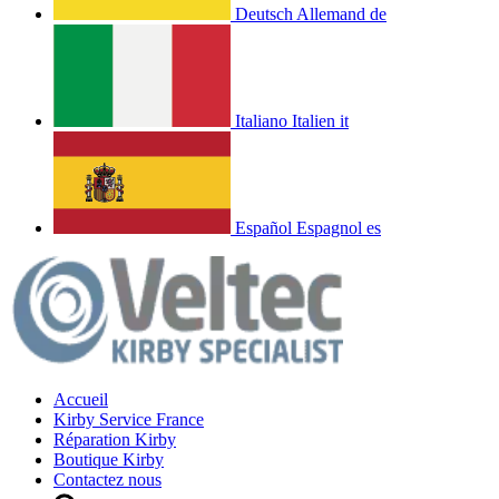
Deutsch
Allemand
de
Italiano
Italien
it
Español
Espagnol
es
Accueil
Kirby Service France
Réparation Kirby
Boutique Kirby
Contactez nous