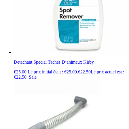
Detachant Special Taches D’animaux Kirby
€
25.00
Le prix initial était : €25.00.
€
22.50
Le prix actuel est :
€22.50.
Sale