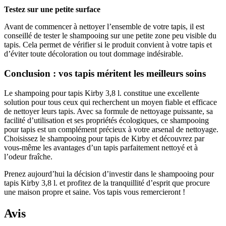
Testez sur une petite surface
Avant de commencer à nettoyer l’ensemble de votre tapis, il est
conseillé de tester le shampooing sur une petite zone peu visible du
tapis. Cela permet de vérifier si le produit convient à votre tapis et
d’éviter toute décoloration ou tout dommage indésirable.
Conclusion : vos tapis méritent les meilleurs soins
Le shampoing pour tapis Kirby 3,8 l. constitue une excellente
solution pour tous ceux qui recherchent un moyen fiable et efficace
de nettoyer leurs tapis. Avec sa formule de nettoyage puissante, sa
facilité d’utilisation et ses propriétés écologiques, ce shampooing
pour tapis est un complément précieux à votre arsenal de nettoyage.
Choisissez le shampooing pour tapis de Kirby et découvrez par
vous-même les avantages d’un tapis parfaitement nettoyé et à
l’odeur fraîche.
Prenez aujourd’hui la décision d’investir dans le shampooing pour
tapis Kirby 3,8 l. et profitez de la tranquillité d’esprit que procure
une maison propre et saine. Vos tapis vous remercieront !
Avis