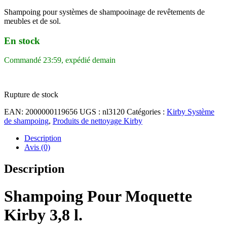
Shampoing pour systèmes de shampooinage de revêtements de
meubles et de sol.
En stock
Commandé 23:59, expédié demain
Rupture de stock
EAN:
2000000119656
UGS :
nl3120
Catégories :
Kirby Système
de shampoing
,
Produits de nettoyage Kirby
Description
Avis (0)
Description
Shampoing Pour Moquette
Kirby 3,8 l.