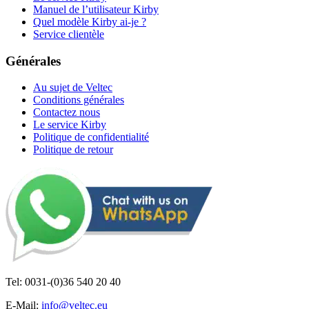
Manuel de l’utilisateur Kirby
Quel modèle Kirby ai-je ?
Service clientèle
Générales
Au sujet de Veltec
Conditions générales
Contactez nous
Le service Kirby
Politique de confidentialité
Politique de retour
Tel: 0031-(0)36 540 20 40
E-Mail:
info@veltec.eu