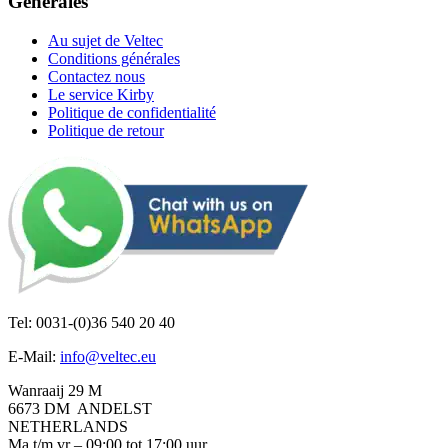
Générales
Au sujet de Veltec
Conditions générales
Contactez nous
Le service Kirby
Politique de confidentialité
Politique de retour
Tel: 0031-(0)36 540 20 40
E-Mail:
info@veltec.eu
Wanraaij 29 M
6673 DM ANDELST
NETHERLANDS
Ma t/m vr – 09:00 tot 17:00 uur