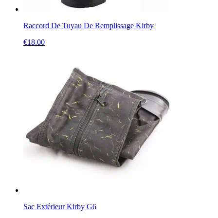
Raccord De Tuyau De Remplissage Kirby
€
18.00
Sac Extérieur Kirby G6