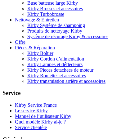
Buse batteuse large Kirby
Kirby Brosses et accessoires
Kirby Turbobrosse
Nettoyage & Entretien
Kirby Système de shampoing
Produits de nettoyage Kirby
Système de récurage Kirby & accessoires
Offre
Pièces & Réparation
Kirby Boîtier
Kirby Cordon d’alimentation
Kirby Lampes et déflecteurs
Kirby Pieces detachees de moteur
Kirby Roulettes et accessoires
Kirby transmission arrière et accessoires
Service
Kirby Service France
Le service Kirby
Manuel de l’utilisateur Kirby
Quel modèle Kirby ai-je ?
Service clientèle