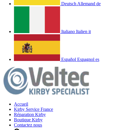
Deutsch
Allemand
de
Italiano
Italien
it
Español
Espagnol
es
Accueil
Kirby Service France
Réparation Kirby
Boutique Kirby
Contactez nous