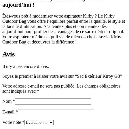
aujourd’hui !
Êtes-vous prêt à moderniser votre aspirateur Kirby ? Le Kirby
Outdoor Bag vous offre l’équilibre parfait entre la qualité, le style et
la facilité d’utilisation. N’attendez plus et commandez dès
aujourd’hui pour profiter des avantages de ce sac extérieur original.
Votre aspirateur mérite ce qu’il y a de mieux – choisissez le Kirby
Outdoor Bag et découvrez la différence !
Avis
Il n’y a pas encore d’avis.
Soyez le premier à laisser votre avis sur “Sac Extérieur Kirby G3”
Votre adresse e-mail ne sera pas publiée.
Les champs obligatoires
sont indiqués avec
*
Nom
*
E-mail
*
Votre note
*