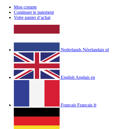
Mon compte
Continuer le paiement
Votre panier d’achat
Nederlands
Néerlandais
nl
English
Anglais
en
Français
Français
fr