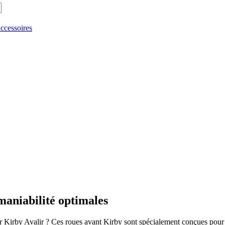
accessoires
 maniabilité optimales
ur Kirby Avalir ? Ces roues avant Kirby sont spécialement conçues pour 