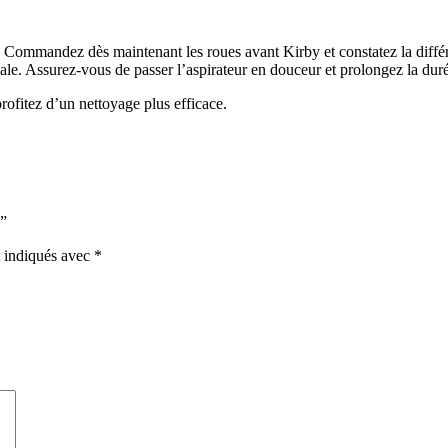
 Commandez dès maintenant les roues avant Kirby et constatez la différ
ale. Assurez-vous de passer l’aspirateur en douceur et prolongez la dur
rofitez d’un nettoyage plus efficace.
x”
t indiqués avec
*