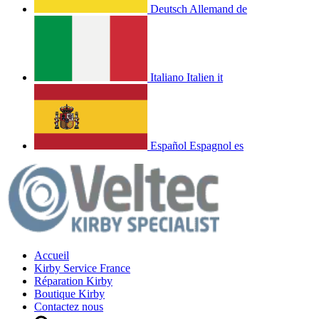
Deutsch
Allemand
de
Italiano
Italien
it
Español
Espagnol
es
Accueil
Kirby Service France
Réparation Kirby
Boutique Kirby
Contactez nous