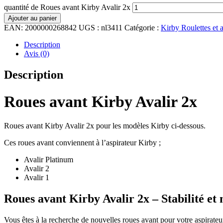
quantité de Roues avant Kirby Avalir 2x
Ajouter au panier
EAN:
2000000268842
UGS :
nl3411
Catégorie :
Kirby Roulettes et 
Description
Avis (0)
Description
Roues avant Kirby Avalir 2x
Roues avant Kirby Avalir 2x pour les modèles Kirby ci-dessous.
Ces roues avant conviennent à l’aspirateur Kirby ;
Avalir Platinum
Avalir 2
Avalir 1
Roues avant Kirby Avalir 2x – Stabilité et
Vous êtes à la recherche de nouvelles roues avant pour votre aspirate