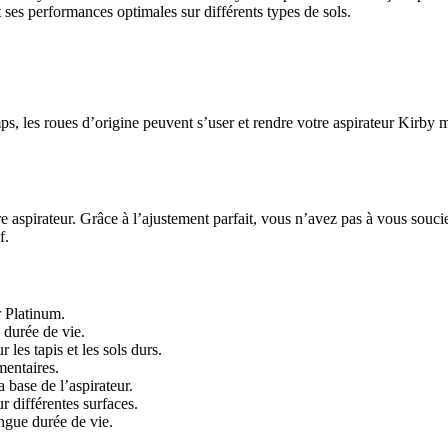
 ses performances optimales sur différents types de sols.
temps, les roues d’origine peuvent s’user et rendre votre aspirateur Ki
e aspirateur. Grâce à l’ajustement parfait, vous n’avez pas à vous souc
f.
r Platinum.
 durée de vie.
es tapis et les sols durs.
entaires.
 base de l’aspirateur.
r différentes surfaces.
ongue durée de vie.