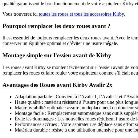
qualité garantissent le bon fonctionnement de votre aspirateur Kirby et
Vous trouverez ici
toutes les roues et tous les accessoires Kirby
.
Pourquoi remplacer les deux roues avant ?
Il est essentiel de toujours remplacer les deux roues avant. Avec le 
conserver un équilibre optimal et d’éviter une usure inégale.
Montage simple sur l’essieu avant de Kirby
Les roues avant Kirby se montent facilement sur l’essieu avant de votr
remplacer les roues et faire rouler votre aspirateur comme s’il était neu
Avantages des Roues avant Kirby Avalir 2x
Adaptation parfaite : Convient à l’Avalir 1, l’Avalir 2 et l’Avali
Haute qualité : matériau résistant à l’usure pour une plus longue
Manœuvrabilité optimale : assure un déplacement en douceur sur l
Montage facile : Remplacement automatique sans outils supplém
Évite les dommages : Les nouvelles roues réduisent l’usure de la
Performances accrues : Votre aspirateur se déplace sans effort su
Matériau durable : résiste à une utilisation intensive pour une l