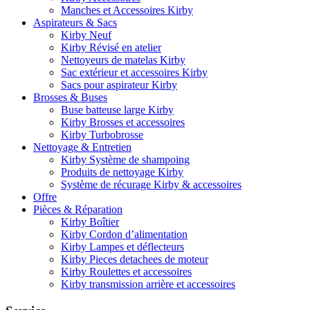
Manches et Accessoires Kirby
Aspirateurs & Sacs
Kirby Neuf
Kirby Révisé en atelier
Nettoyeurs de matelas Kirby
Sac extérieur et accessoires Kirby
Sacs pour aspirateur Kirby
Brosses & Buses
Buse batteuse large Kirby
Kirby Brosses et accessoires
Kirby Turbobrosse
Nettoyage & Entretien
Kirby Système de shampoing
Produits de nettoyage Kirby
Système de récurage Kirby & accessoires
Offre
Pièces & Réparation
Kirby Boîtier
Kirby Cordon d’alimentation
Kirby Lampes et déflecteurs
Kirby Pieces detachees de moteur
Kirby Roulettes et accessoires
Kirby transmission arrière et accessoires