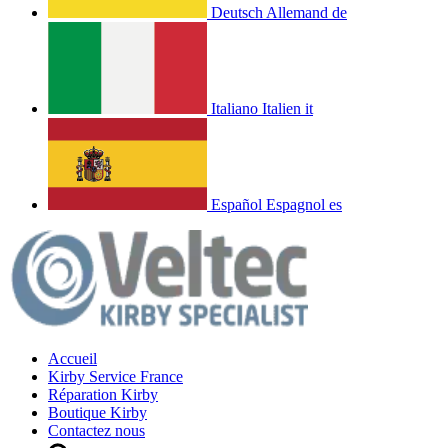
Deutsch
Allemand
de
Italiano
Italien
it
Español
Espagnol
es
Accueil
Kirby Service France
Réparation Kirby
Boutique Kirby
Contactez nous