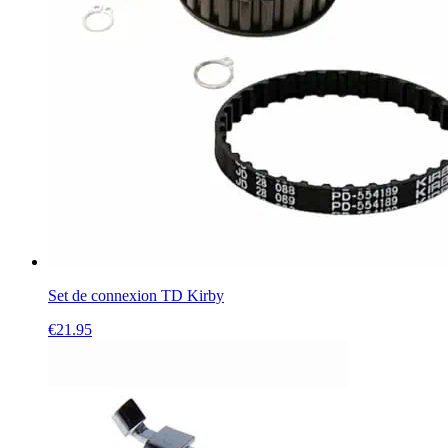
Set de connexion TD Kirby
€
21.95