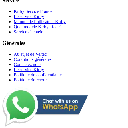
Service
Kirby Service France
Le service Kirby
Manuel de l’utilisateur Kirby
Quel modèle Kirby ai-je ?
Service clientèle
Générales
Au sujet de Veltec
Conditions générales
Contactez nous
Le service Kirby
Politique de confidentialité
Politique de retour