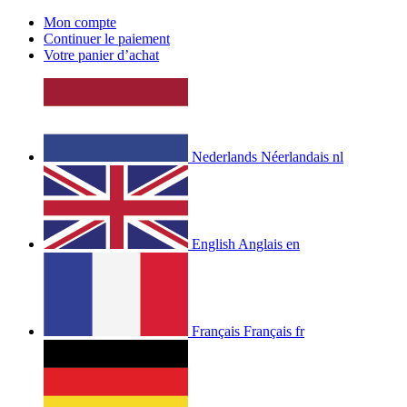
Mon compte
Continuer le paiement
Votre panier d’achat
Nederlands
Néerlandais
nl
English
Anglais
en
Français
Français
fr