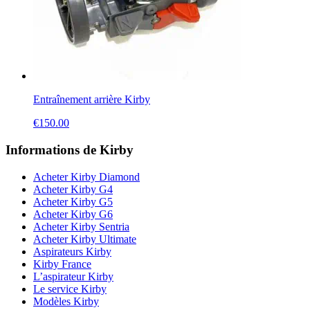
Entraînement arrière Kirby
€
150.00
Informations de Kirby
Acheter Kirby Diamond
Acheter Kirby G4
Acheter Kirby G5
Acheter Kirby G6
Acheter Kirby Sentria
Acheter Kirby Ultimate
Aspirateurs Kirby
Kirby France
L’aspirateur Kirby
Le service Kirby
Modèles Kirby