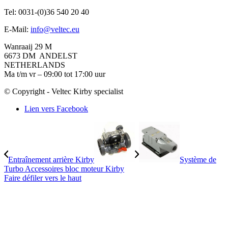
Tel: 0031-(0)36 540 20 40
E-Mail:
info@veltec.eu
Wanraaij 29 M
6673 DM ANDELST
NETHERLANDS
Ma t/m vr – 09:00 tot 17:00 uur
© Copyright - Veltec Kirby specialist
Lien vers Facebook
Entraînement arrière Kirby
Système de
Turbo Accessoires bloc moteur Kirby
Faire défiler vers le haut