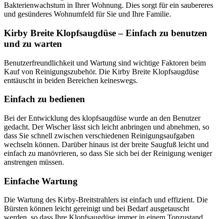
Bakterienwachstum in Ihrer Wohnung. Dies sorgt für ein saubereres
und gesünderes Wohnumfeld für Sie und Ihre Familie.
Kirby Breite Klopfsaugdüse – Einfach zu benutzen
und zu warten
Benutzerfreundlichkeit und Wartung sind wichtige Faktoren beim
Kauf von Reinigungszubehör. Die Kirby Breite Klopfsaugdüse
enttäuscht in beiden Bereichen keineswegs.
Einfach zu bedienen
Bei der Entwicklung des klopfsaugdüse wurde an den Benutzer
gedacht. Der Wischer lässt sich leicht anbringen und abnehmen, so
dass Sie schnell zwischen verschiedenen Reinigungsaufgaben
wechseln können. Darüber hinaus ist der breite Saugfuß leicht und
einfach zu manövrieren, so dass Sie sich bei der Reinigung weniger
anstrengen müssen.
Einfache Wartung
Die Wartung des Kirby-Breitstrahlers ist einfach und effizient. Die
Bürsten können leicht gereinigt und bei Bedarf ausgetauscht
werden, so dass Ihre Klopfsaugdüse immer in einem Topzustand