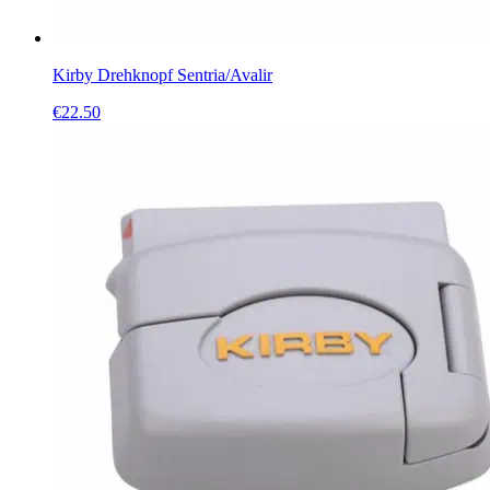
Kirby Drehknopf Sentria/Avalir
€
22.50