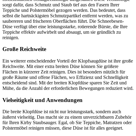
sorgt dafür, dass Schmutz und Staub tief aus den Fasern Ihrer
Teppiche und Polstermöbel gezogen werden. Das bedeutet, dass
selbst die hartnäckigsten Schmutzpartikel entfernt werden, was zu
saubereren und frischeren Oberflächen führt. Die Schneebesen-
Düse verfügt über eine leistungsstarke, rotierende Bürste, die Ihre
Teppiche effektiv aufwirbelt und absaugt, um sie gründlich zu
reinigen.
Große Reichweite
Ein weiterer entscheidender Vorteil der Klopfsaugdüse ist ihre große
Reichweite. Mit einer extra breiten Düse können Sie größere
Flächen in kürzerer Zeit reinigen. Dies ist besonders nützlich für
große Räume und offene Flächen, wo Effizienz und Schnelligkeit
entscheidend sind. Mit der breiten Klopfdüse sparen Sie Zeit und
Mühe, da die Anzahl der erforderlichen Bewegungen reduziert wird.
Vielseitigkeit und Anwendungen
Die breite Klopfdüse ist nicht nur leistungsstark, sondern auch
äußerst vielseitig. Das macht sie zu einem unverzichtbaren Zubehör
für Ihren Kirby Staubsauger. Egal, ob Sie Teppiche, Matratzen oder
Polstermöbel reinigen müssen, diese Düse ist für alles geeignet.