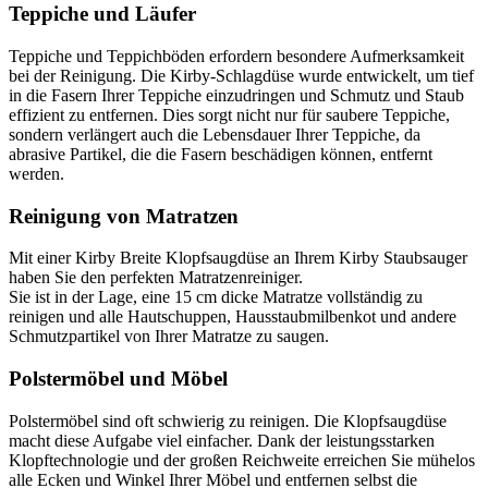
Teppiche und Läufer
Teppiche und Teppichböden erfordern besondere Aufmerksamkeit
bei der Reinigung. Die Kirby-Schlagdüse wurde entwickelt, um tief
in die Fasern Ihrer Teppiche einzudringen und Schmutz und Staub
effizient zu entfernen. Dies sorgt nicht nur für saubere Teppiche,
sondern verlängert auch die Lebensdauer Ihrer Teppiche, da
abrasive Partikel, die die Fasern beschädigen können, entfernt
werden.
Reinigung von Matratzen
Mit einer Kirby Breite Klopfsaugdüse an Ihrem Kirby Staubsauger
haben Sie den perfekten Matratzenreiniger.
Sie ist in der Lage, eine 15 cm dicke Matratze vollständig zu
reinigen und alle Hautschuppen, Hausstaubmilbenkot und andere
Schmutzpartikel von Ihrer Matratze zu saugen.
Polstermöbel und Möbel
Polstermöbel sind oft schwierig zu reinigen. Die Klopfsaugdüse
macht diese Aufgabe viel einfacher. Dank der leistungsstarken
Klopftechnologie und der großen Reichweite erreichen Sie mühelos
alle Ecken und Winkel Ihrer Möbel und entfernen selbst die