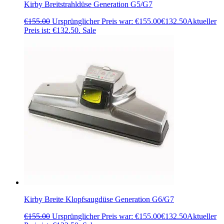
Kirby Breitstrahldüse Generation G5/G7
€
155.00
Ursprünglicher Preis war: €155.00
€
132.50
Aktueller
Preis ist: €132.50.
Sale
Kirby Breite Klopfsaugdüse Generation G6/G7
€
155.00
Ursprünglicher Preis war: €155.00
€
132.50
Aktueller