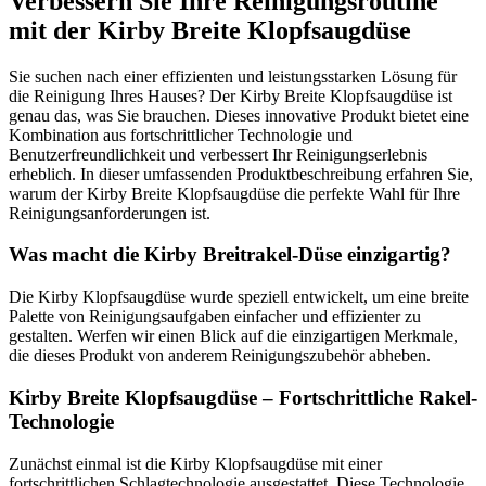
Verbessern Sie Ihre Reinigungsroutine
mit der Kirby Breite Klopfsaugdüse
Sie suchen nach einer effizienten und leistungsstarken Lösung für
die Reinigung Ihres Hauses? Der Kirby Breite Klopfsaugdüse ist
genau das, was Sie brauchen. Dieses innovative Produkt bietet eine
Kombination aus fortschrittlicher Technologie und
Benutzerfreundlichkeit und verbessert Ihr Reinigungserlebnis
erheblich. In dieser umfassenden Produktbeschreibung erfahren Sie,
warum der Kirby Breite Klopfsaugdüse die perfekte Wahl für Ihre
Reinigungsanforderungen ist.
Was macht die Kirby Breitrakel-Düse einzigartig?
Die Kirby Klopfsaugdüse wurde speziell entwickelt, um eine breite
Palette von Reinigungsaufgaben einfacher und effizienter zu
gestalten. Werfen wir einen Blick auf die einzigartigen Merkmale,
die dieses Produkt von anderem Reinigungszubehör abheben.
Kirby Breite Klopfsaugdüse – Fortschrittliche Rakel-
Technologie
Zunächst einmal ist die Kirby Klopfsaugdüse mit einer
fortschrittlichen Schlagtechnologie ausgestattet. Diese Technologie