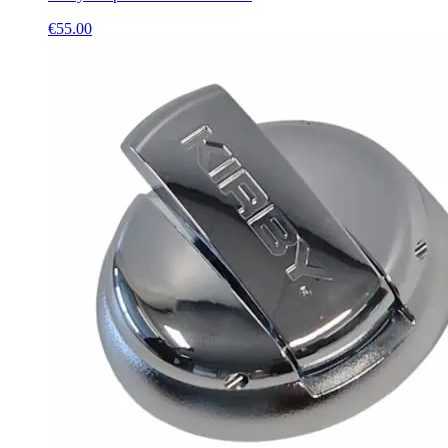
€
55.00