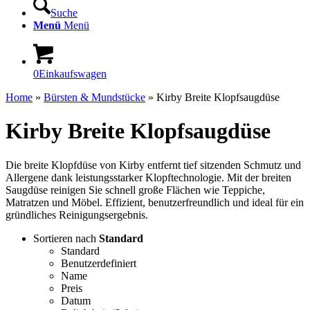
Suche
Menü
Menü
0
Einkaufswagen
Home
»
Bürsten & Mundstücke
»
Kirby Breite Klopfsaugdüse
Kirby Breite Klopfsaugdüse
Die breite Klopfdüse von Kirby entfernt tief sitzenden Schmutz und
Allergene dank leistungsstarker Klopftechnologie. Mit der breiten
Saugdüse reinigen Sie schnell große Flächen wie Teppiche,
Matratzen und Möbel. Effizient, benutzerfreundlich und ideal für ein
gründliches Reinigungsergebnis.
Sortieren nach
Standard
Standard
Benutzerdefiniert
Name
Preis
Datum