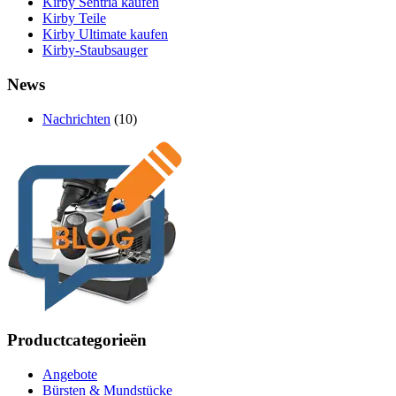
Kirby Sentria kaufen
Kirby Teile
Kirby Ultimate kaufen
Kirby-Staubsauger
News
Nachrichten
(10)
Productcategorieën
Angebote
Bürsten & Mundstücke