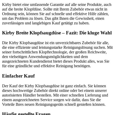
Kirby bietet eine umfassende Garantie auf alle seine Produkte, auch
auf die breite Klopfdüse. Sollte mit Ihrem Zubehör etwas nicht in
Ordnung sein, können Sie auf schnelle und effektive Hilfe zählen,
um das Problem zu lösen. Das gibt Ihnen die Gewissheit, einen
zuverlässigen und langlebigen Kauf getätigt zu haben.
Kirby Breite Klopfsaugdüse – Fazit: Die kluge Wahl
Die Kirby Klopfsaugdüse ist ein unverzichtbares Zubehör für alle,
die eine effiziente und leistungsstarke Reinigungslösung suchen. Mit
seiner fortschrittlichen Klopftechnologie, der großen Reichweite,
den vielseitigen Anwendungsmöglichkeiten und dem
ausgezeichneten Kundendienst bietet dieses Produkt alles, was Sie
für eine gründliche und effektive Reinigung benötigen.
Einfacher Kauf
Der Kauf der Kirby Klopfsaugdüse ist ganz einfach. Sie können
dieses hochwertige Zubehör direkt online oder bei einem unserer
autorisierten Händler bestellen. Mit einer schnellen Lieferung und
einem ausgezeichneten Service sorgen wir dafür, dass Sie die
Vorteile Ihres neuen Reinigungsgeräts schnell genießen können.
Häufig gestellte Fragen