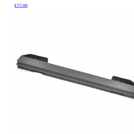
€
15.00