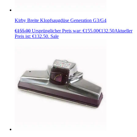
Kirby Breite Klopfsaugdüse Generation G3/G4
€
155.00
Ursprünglicher Preis war: €155.00
€
132.50
Aktueller
Preis ist: €132.50.
Sale