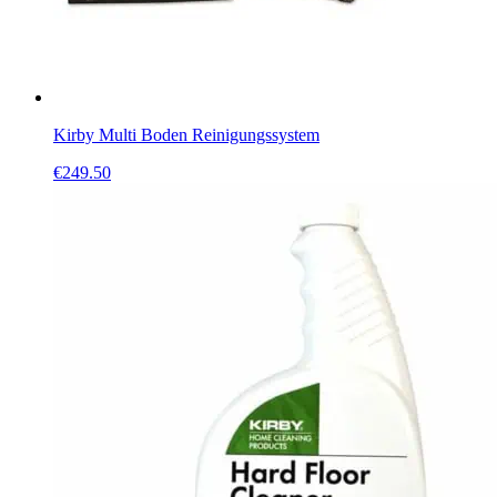
Kirby Multi Boden Reinigungssystem
€
249.50