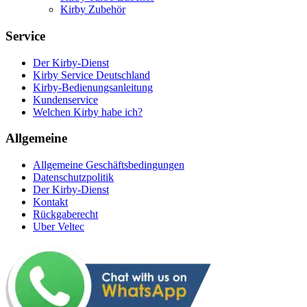
Kirby Zubehör
Service
Der Kirby-Dienst
Kirby Service Deutschland
Kirby-Bedienungsanleitung
Kundenservice
Welchen Kirby habe ich?
Allgemeine
Allgemeine Geschäftsbedingungen
Datenschutzpolitik
Der Kirby-Dienst
Kontakt
Rückgaberecht
Uber Veltec