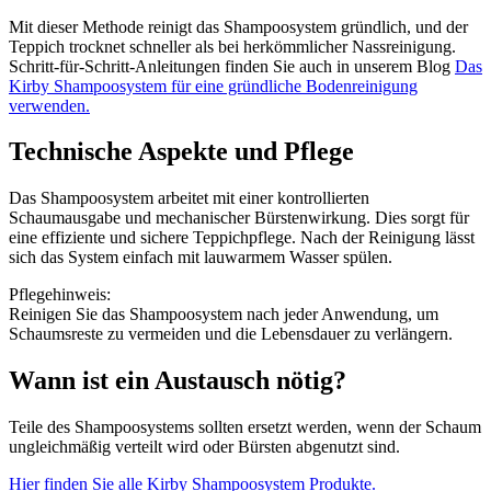
Mit dieser Methode reinigt das Shampoosystem gründlich, und der
Teppich trocknet schneller als bei herkömmlicher Nassreinigung.
Schritt-für-Schritt-Anleitungen finden Sie auch in unserem Blog
Das
Kirby Shampoosystem für eine gründliche Bodenreinigung
verwenden.
Technische Aspekte und Pflege
Das Shampoosystem arbeitet mit einer kontrollierten
Schaumausgabe und mechanischer Bürstenwirkung. Dies sorgt für
eine effiziente und sichere Teppichpflege. Nach der Reinigung lässt
sich das System einfach mit lauwarmem Wasser spülen.
Pflegehinweis:
Reinigen Sie das Shampoosystem nach jeder Anwendung, um
Schaumsreste zu vermeiden und die Lebensdauer zu verlängern.
Wann ist ein Austausch nötig?
Teile des Shampoosystems sollten ersetzt werden, wenn der Schaum
ungleichmäßig verteilt wird oder Bürsten abgenutzt sind.
Hier finden Sie alle Kirby Shampoosystem Produkte.