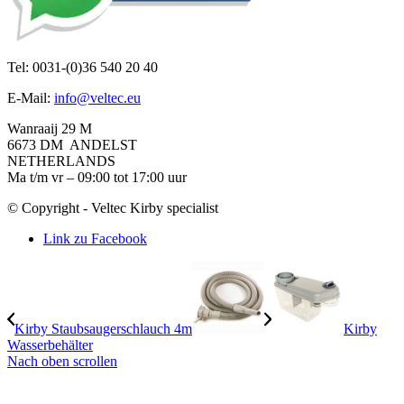
Tel: 0031-(0)36 540 20 40
E-Mail:
info@veltec.eu
Wanraaij 29 M
6673 DM ANDELST
NETHERLANDS
Ma t/m vr – 09:00 tot 17:00 uur
© Copyright - Veltec Kirby specialist
Link zu Facebook
Kirby Staubsaugerschlauch 4m
Kirby
Wasserbehälter
Nach oben scrollen