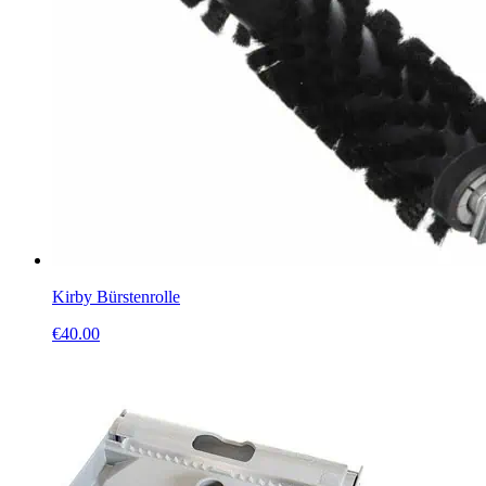
Kirby Bürstenrolle
€
40.00