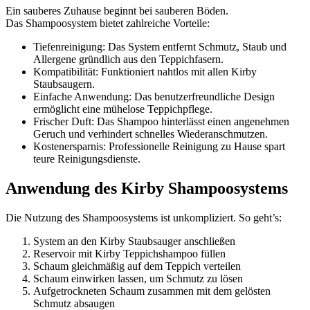
Ein sauberes Zuhause beginnt bei sauberen Böden.
Das Shampoosystem bietet zahlreiche Vorteile:
Tiefenreinigung: Das System entfernt Schmutz, Staub und
Allergene gründlich aus den Teppichfasern.
Kompatibilität: Funktioniert nahtlos mit allen Kirby
Staubsaugern.
Einfache Anwendung: Das benutzerfreundliche Design
ermöglicht eine mühelose Teppichpflege.
Frischer Duft: Das Shampoo hinterlässt einen angenehmen
Geruch und verhindert schnelles Wiederanschmutzen.
Kostenersparnis: Professionelle Reinigung zu Hause spart
teure Reinigungsdienste.
Anwendung des Kirby Shampoosystems
Die Nutzung des Shampoosystems ist unkompliziert. So geht’s:
System an den Kirby Staubsauger anschließen
Reservoir mit Kirby Teppichshampoo füllen
Schaum gleichmäßig auf dem Teppich verteilen
Schaum einwirken lassen, um Schmutz zu lösen
Aufgetrockneten Schaum zusammen mit dem gelösten
Schmutz absaugen