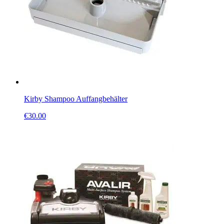
Kirby Shampoo Auffangbehälter
€
30.00