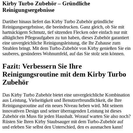
Kirby Turbo Zubehör – Gründliche
Reinigungsergebnisse
Darüber hinaus liefert das Kirby Turbo Zubehör gründliche
Reinigungsergebnisse, die beeindrucken. Ganz gleich, ob Sie mit
hartnäckigem Schmutz, tief sitzenden Flecken oder einfach nur mit
alltäglichen Pflegeaufgaben zu tun haben, dieses Zubehör garantiert
eine unvergleichliche Reinigungsleistung, die Ihr Zuhause zum
Strahlen bringt. Mit dem Turbo-Zubehör von Kirby genießen Sie ein
sauberes, gesünderes Wohnumfeld, auf das Sie stolz sein können.
Fazit: Verbessern Sie Ihre
Reinigungsroutine mit dem Kirby Turbo
Zubehör
Das Kirby Turbo Zubehör bietet eine unvergleichliche Kombination
aus Leistung, Vielseitigkeit und Benutzerfreundlichkeit, die Ihre
Reinigungsroutine auf ein neues Niveau heben wird. Mit seinem
innovativen Design und seiner überragenden Leistung ist dieses
Zubehör ein Muss für jeden Haushalt. Worauf warten Sie also noch?
Rüsten Sie Ihren Kirby Staubsauger mit dem Turbo-Zubehör auf
und erleben Sie selbst den Unterschied, den es ausmachen kann!