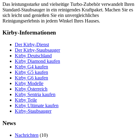
Das leistungsstarke und vielseitige Turbo-Zubehör verwandelt Ihren
Standard-Staubsauger in ein reinigendes Kraftpaket. Machen Sie es
sich leicht und genießen Sie ein unvergleichliches
Reinigungserlebnis in jedem Winkel Ihres Hauses.
Kirby-Informationen
Der Kirby-Dienst
Der Kirby-Staubsauger
Kirby Deutschland
Kirby Diamond kaufen
Kirby G4 kaufen
Kirby G5 kaufen
Kirby G6 kaufen
Kirby Modelle
Kirby Österreich
Kirby Sentria kaufen
Kirby Teile
Kirby Ultimate kaufen
Kirby-Staubsauger
News
Nachrichten
(10)