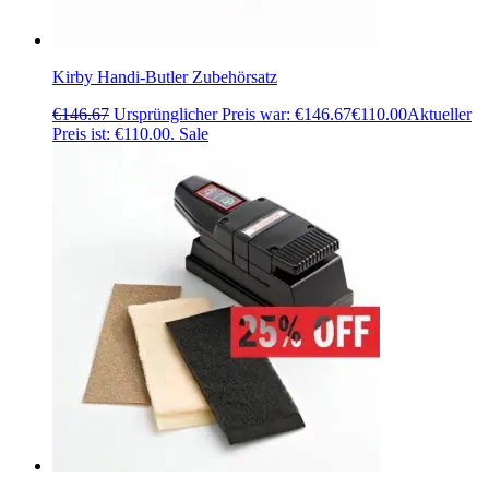
Kirby Handi-Butler Zubehörsatz
€
146.67
Ursprünglicher Preis war: €146.67
€
110.00
Aktueller
Preis ist: €110.00.
Sale