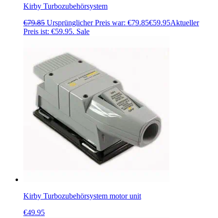
Kirby Turbozubehörsystem
€
79.85
Ursprünglicher Preis war: €79.85
€
59.95
Aktueller
Preis ist: €59.95.
Sale
Kirby Turbozubehörsystem motor unit
€
49.95