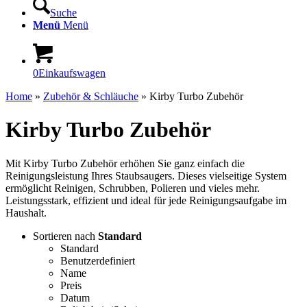
Suche
Menü
Menü
0
Einkaufswagen
Home
»
Zubehör & Schläuche
»
Kirby Turbo Zubehör
Kirby Turbo Zubehör
Mit Kirby Turbo Zubehör erhöhen Sie ganz einfach die
Reinigungsleistung Ihres Staubsaugers. Dieses vielseitige System
ermöglicht Reinigen, Schrubben, Polieren und vieles mehr.
Leistungsstark, effizient und ideal für jede Reinigungsaufgabe im
Haushalt.
Sortieren nach
Standard
Standard
Benutzerdefiniert
Name
Preis
Datum