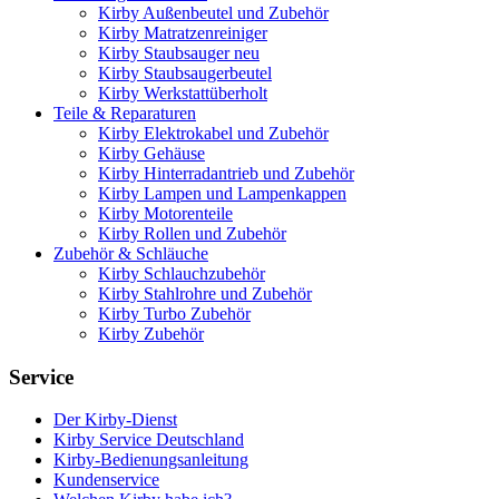
Kirby Außenbeutel und Zubehör
Kirby Matratzenreiniger
Kirby Staubsauger neu
Kirby Staubsaugerbeutel
Kirby Werkstattüberholt
Teile & Reparaturen
Kirby Elektrokabel und Zubehör
Kirby Gehäuse
Kirby Hinterradantrieb und Zubehör
Kirby Lampen und Lampenkappen
Kirby Motorenteile
Kirby Rollen und Zubehör
Zubehör & Schläuche
Kirby Schlauchzubehör
Kirby Stahlrohre und Zubehör
Kirby Turbo Zubehör
Kirby Zubehör
Service
Der Kirby-Dienst
Kirby Service Deutschland
Kirby-Bedienungsanleitung
Kundenservice