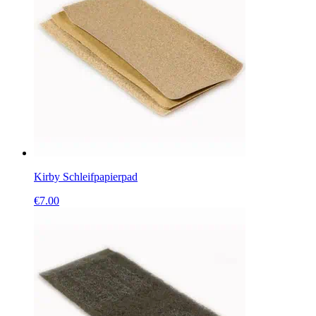
Kirby Schleifpapierpad
€
7.00