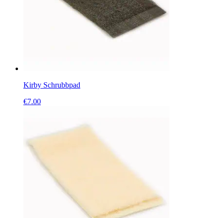
Kirby Schrubbpad
€
7.00