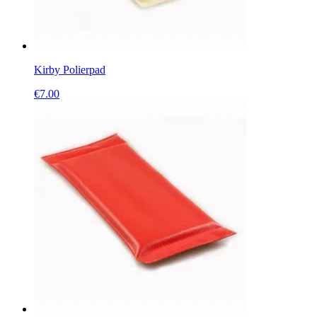
Kirby Polierpad
€
7.00