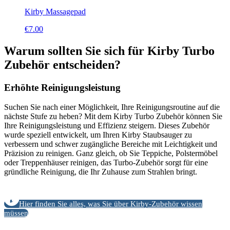
Kirby Massagepad
€
7.00
Warum sollten Sie sich für Kirby Turbo
Zubehör entscheiden?
Erhöhte Reinigungsleistung
Suchen Sie nach einer Möglichkeit, Ihre Reinigungsroutine auf die
nächste Stufe zu heben? Mit dem Kirby Turbo Zubehör können Sie
Ihre Reinigungsleistung und Effizienz steigern. Dieses Zubehör
wurde speziell entwickelt, um Ihren Kirby Staubsauger zu
verbessern und schwer zugängliche Bereiche mit Leichtigkeit und
Präzision zu reinigen. Ganz gleich, ob Sie Teppiche, Polstermöbel
oder Treppenhäuser reinigen, das Turbo-Zubehör sorgt für eine
gründliche Reinigung, die Ihr Zuhause zum Strahlen bringt.
Hier finden Sie alles, was Sie über Kirby-Zubehör wissen
müssen