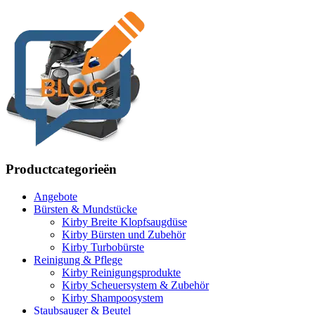
Productcategorieën
Angebote
Bürsten & Mundstücke
Kirby Breite Klopfsaugdüse
Kirby Bürsten und Zubehör
Kirby Turbobürste
Reinigung & Pflege
Kirby Reinigungsprodukte
Kirby Scheuersystem & Zubehör
Kirby Shampoosystem
Staubsauger & Beutel