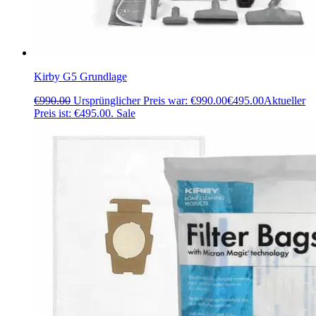
Kirby G5 Grundlage
€
990.00
Ursprünglicher Preis war: €990.00
€
495.00
Aktueller
Preis ist: €495.00.
Sale