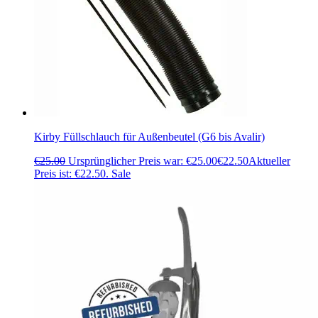
Kirby Füllschlauch für Außenbeutel (G6 bis Avalir)
€
25.00
Ursprünglicher Preis war: €25.00
€
22.50
Aktueller
Preis ist: €22.50.
Sale