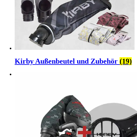
Kirby Außenbeutel und Zubehör
(19)