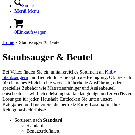
Suche
Menü
Menü
0
Einkaufswagen
Home
»
Staubsauger & Beutel
Staubsauger & Beutel
Bei Veltec finden Sie ein umfangreiches Sortiment an
Kirby
Staubsaugern
und Beuteln für eine optimale Reinigung. Ob Sie sich
für ein neues Modell, eine werkstattüberholte Ausführung oder
spezielles Zubehör wie Matratzenreiniger und Außenbeutel
entscheiden – wir bieten leistungsstarke, langlebige und zuverlässige
Lösungen für jeden Haushalt. Entdecken Sie unten unsere
Kategorien und finden Sie die perfekte Kirby-Lösung für Ihre
Reinigungsbedürfnisse.
Sortieren nach
Standard
Standard
Benutzerdefiniert