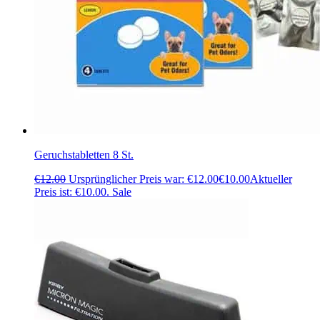
Geruchstabletten 8 St.
€
12.00
Ursprünglicher Preis war: €12.00
€
10.00
Aktueller
Preis ist: €10.00.
Sale