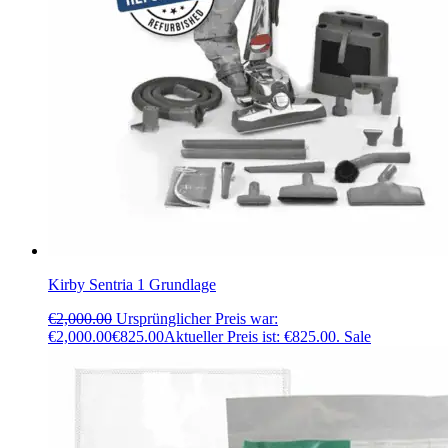
Kirby Sentria 1 Grundlage
€
2,000.00
Ursprünglicher Preis war:
€2,000.00
€
825.00
Aktueller Preis ist: €825.00.
Sale