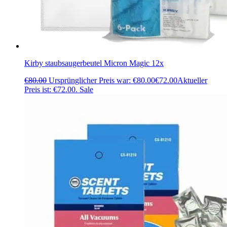
Kirby staubsaugerbeutel Micron Magic 12x
€
80.00
Ursprünglicher Preis war: €80.00
€
72.00
Aktueller
Preis ist: €72.00.
Sale