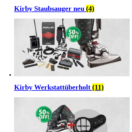
Kirby Staubsauger neu
(4)
Kirby Werkstattüberholt
(11)