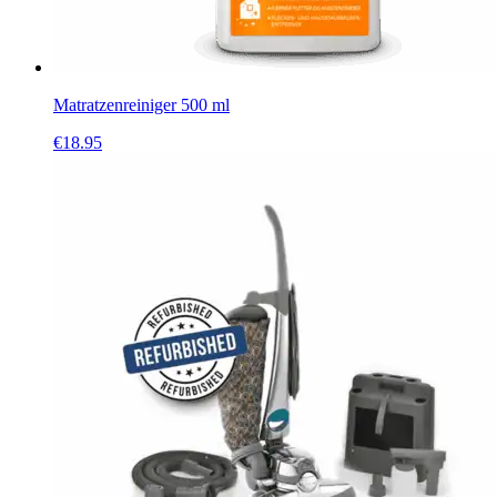
Matratzenreiniger 500 ml
€
18.95