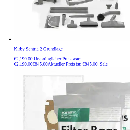
Kirby Sentria 2 Grundlage
€
2,190.00
Ursprünglicher Preis war:
€2,190.00
€
845.00
Aktueller Preis ist: €845.00.
Sale