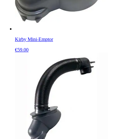
Kirby Mini-Emptor
€
59.00