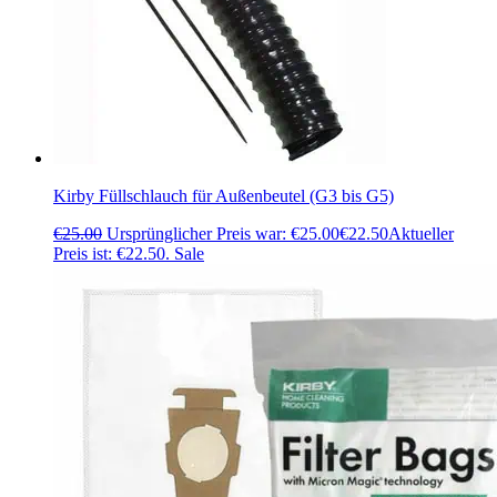
Kirby Füllschlauch für Außenbeutel (G3 bis G5)
€
25.00
Ursprünglicher Preis war: €25.00
€
22.50
Aktueller
Preis ist: €22.50.
Sale