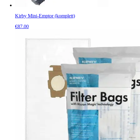
Kirby Mini-Emptor (komplett)
€
87.00