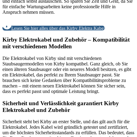
und einfach selbst austauschen. So sparen Sie Zeit und Geld, da Sie
für einfache Wartungsarbeiten keine professionelle Hilfe in
Anspruch nehmen müssen.
Lesen Sie hier alles über das Kirby Elektra Kabel
Kirby Elektrokabel und Zubehör – Kompatibilität
mit verschiedenen Modellen
Die Elektrokabel von Kirby sind mit verschiedenen
Staubsaugermodellen von Kirby kompatibel. Ganz gleich, ob Sie
einen älteren Staubsauger oder ein neueres Modell besitzen, es gibt
ein Elektrokabel, das perfekt zu Ihrem Staubsauger passt. Sie
brauchen sich keine Gedanken über Kompatibilitätsprobleme zu
machen – mit einem neuen Elektrokabel können Sie sicher sein,
dass es perfekt passt und optimale Leistung bringt.
Sicherheit und Verlässlichkeit garantiert Kirby
Elektrokabel und Zubehör
Sicherheit steht bei Kirby an erster Stelle, und das gilt auch für die
Elektrokabel. Jedes Kabel wird gründlich getestet und zertifiziert,
um die höchsten Sicherheitsstandards zu erfüllen. Das bedeutet, dass