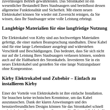
zuverlässigen Betrieb gewährleisten. Das Stromkabel ist ein
wesentlicher Bestandteil Ihres Staubsaugers und beeinflusst dessen
allgemeine Funktionalität und Sicherheit. Mit einem neuen
Elektrokabel können Sie wieder mit Zuversicht reinigen, da Sie
wissen, dass Ihr Staubsauger seine volle Leistung erbringt.
Langlebige Materialien für eine langfristige Nutzung
Die Elektrokabel von Kirby sind aus hochwertigen Materialien
gefertigt, die einer starken Beanspruchung standhalten. Diese Kabel
sind für eine lange Lebensdauer ausgelegt und widerstehen
Verschleiß und Beschädigungen. Das bedeutet, dass Sie sich nicht
nur auf die Leistung Ihres Staubsaugers verlassen können, sondern
auch auf die Haltbarkeit des Stromkabels. Investieren Sie in ein
neues Elektrokabel und genießen Sie eine lange Nutzungsdauer
ohne Kompromisse.
Kirby Elektrokabel und Zubehör – Einfach zu
installieren Kirby
Einer der Vorteile von Elektrokabeln ist ihre einfache Installation.
Sie brauchen keine technischen Kenntnisse, um das Kabel
auszutauschen. Dank der klaren Anweisungen und des
benutzerfreundlichen Designs können Sie das Stromkabel schnell