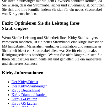
Sie Ihren Staubsauger mit ruhigem Gewissen benutzen können, da
Sie wissen, dass das Stromkabel sicher und zuverlässig ist. Schützen
Sie sich und Ihre Familie, indem Sie sich für ein neues Stromkabel
von Kirby entscheiden.
Fazit: Optimieren Sie die Leistung Ihres
Staubsaugers
Wenn Sie die Leistung und Sicherheit Ihres Kirby Staubsaugers
verbessern möchten, ist ein neues Stromkabel eine kluge Investition.
Mit langlebigen Materialien, einfacher Installation und garantierter
Sicherheit bietet ein Stromkabel alles, was Sie für ein optimales
Reinigungserlebnis benötigen. Warten Sie nicht länger – rüsten Sie
Ihren Staubsauger noch heute auf und genießen Sie ein saubereres
und sichereres Zuhause!
Kirby-Informationen
Der Kirby-Dienst
Der Kirby-Staubsauger
Kirby Deutschland
Kirby Diamond kaufen
Kirby G4 kaufen
Kirby G5 kaufen