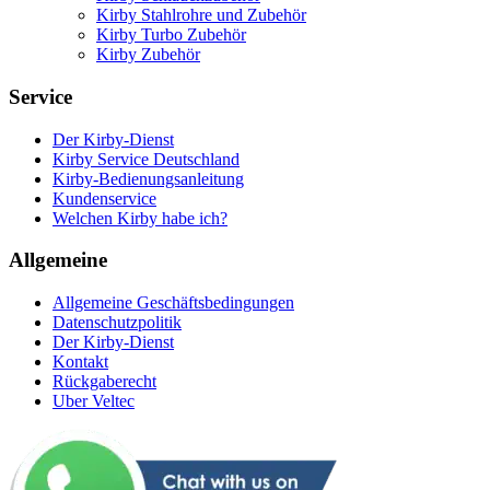
Kirby Stahlrohre und Zubehör
Kirby Turbo Zubehör
Kirby Zubehör
Service
Der Kirby-Dienst
Kirby Service Deutschland
Kirby-Bedienungsanleitung
Kundenservice
Welchen Kirby habe ich?
Allgemeine
Allgemeine Geschäftsbedingungen
Datenschutzpolitik
Der Kirby-Dienst
Kontakt
Rückgaberecht
Uber Veltec