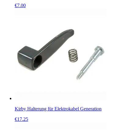
€
7.00
Kirby Halterung für Elektrokabel Generation
€
17.25