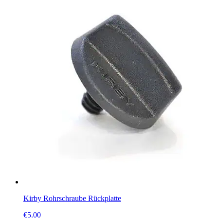
Kirby Rohrschraube Rückplatte
€
5.00