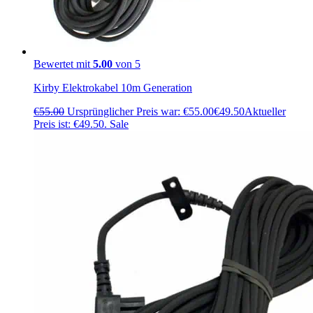
Bewertet mit
5.00
von 5
Kirby Elektrokabel 10m Generation
€
55.00
Ursprünglicher Preis war: €55.00
€
49.50
Aktueller
Preis ist: €49.50.
Sale