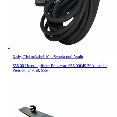
Kirby Elektrokabel 10m Sentria und Avalir
€
55.00
Ursprünglicher Preis war: €55.00
€
49.50
Aktueller
Preis ist: €49.50.
Sale