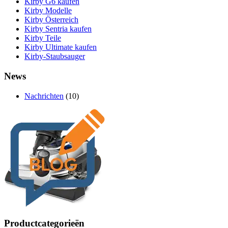
Kirby G6 kaufen
Kirby Modelle
Kirby Österreich
Kirby Sentria kaufen
Kirby Teile
Kirby Ultimate kaufen
Kirby-Staubsauger
News
Nachrichten
(10)
Productcategorieën