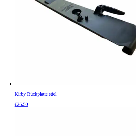
Kirby Rückplatte stiel
€
26.50