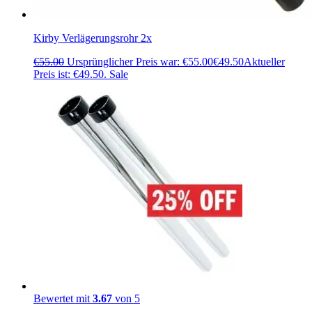
Kirby Verlägerungsrohr 2x
€
55.00
Ursprünglicher Preis war: €55.00
€
49.50
Aktueller
Preis ist: €49.50.
Sale
Bewertet mit
3.67
von 5