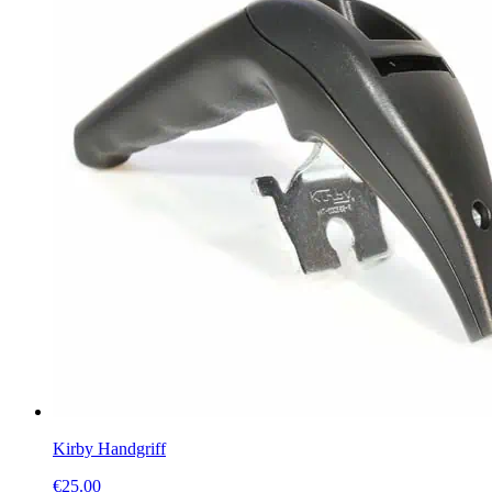
Kirby Handgriff
€
25.00