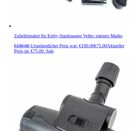
Zubehörpaket für Kirby Staubsauger Veltec eigenes Marke
€
100.00
Ursprünglicher Preis war: €100.00
€
75.00
Aktueller
Preis ist: €75.00.
Sale