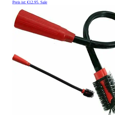
Preis ist: €12.95.
Sale