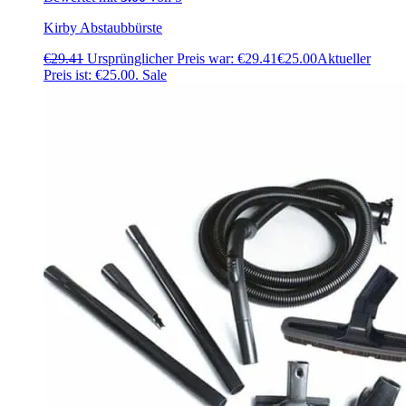
Kirby Abstaubbürste
€
29.41
Ursprünglicher Preis war: €29.41
€
25.00
Aktueller
Preis ist: €25.00.
Sale