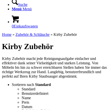
Suche
Menü
Menü
0
Einkaufswagen
Home
»
Zubehör & Schläuche
»
Kirby Zubehör
Kirby Zubehör
Kirby Zubehör macht jede Reinigungsaufgabe einfacher und
effektiver dank seiner Vielseitigkeit und starken Leistung. Von
Möbeln bis hin zu schwer erreichbaren Stellen haben Sie immer das
richtige Werkzeug zur Hand. Langlebig, benutzerfreundlich und
perfekt auf Ihren Kirby Staubsauger abgestimmt.
Sortieren nach
Standard
Standard
Benutzerdefiniert
Name
Preis
Datum