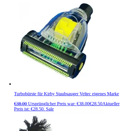
Turbobürste für Kirby Staubsauger Veltec eigenes Marke
€
38.00
Ursprünglicher Preis war: €38.00
€
28.50
Aktueller
Preis ist: €28.50.
Sale