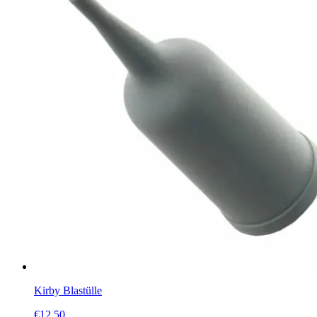
Kirby Blastülle
€
12.50