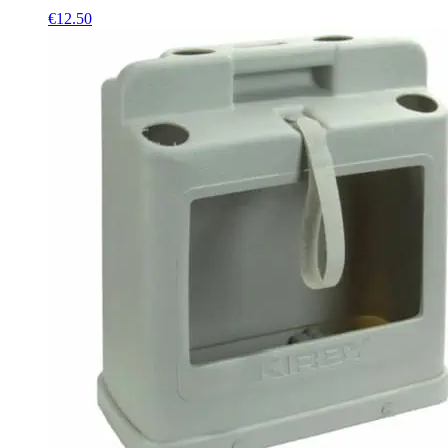
€
12.50