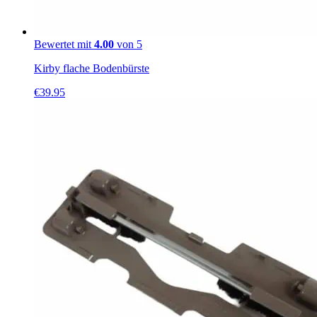
Bewertet mit
4.00
von 5
Kirby flache Bodenbürste
€
39.95