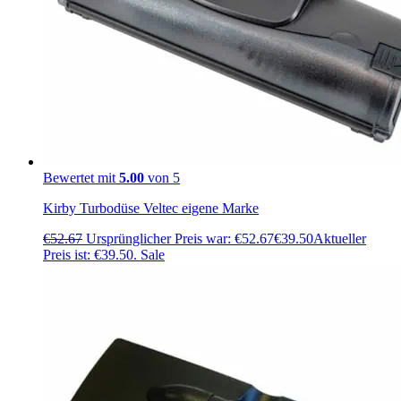
Bewertet mit
5.00
von 5
Kirby Turbodüse Veltec eigene Marke
€
52.67
Ursprünglicher Preis war: €52.67
€
39.50
Aktueller
Preis ist: €39.50.
Sale