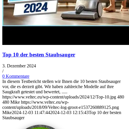
Top 10 der besten Staubsauger
3. Dezember 2024
/
0 Kommentare
In diesem Testbericht stellen wir Ihnen die 10 besten Staubsauger
vor, die es derzeit gibt. Wir haben zahlreiche Modelle auf ihre
Saugkraft getestet und bewertet, .....
https://www.veltec.eu/wp-content/uploads/2024/12/Top-10.jpg
480
480
Mike
https://www.veltec.eu/wp-
content/uploads/2018/09/Veltec-log-groot-e1537260889125.png
Mike
2024-12-03 11:47:44
2024-12-03 12:15:43
Top 10 der besten
Staubsauger