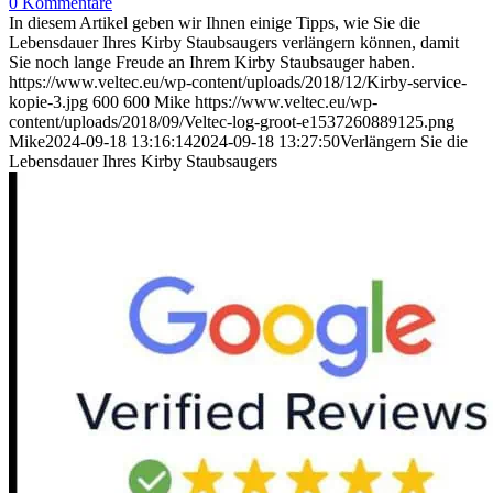
0 Kommentare
In diesem Artikel geben wir Ihnen einige Tipps, wie Sie die
Lebensdauer Ihres Kirby Staubsaugers verlängern können, damit
Sie noch lange Freude an Ihrem Kirby Staubsauger haben.
https://www.veltec.eu/wp-content/uploads/2018/12/Kirby-service-
kopie-3.jpg
600
600
Mike
https://www.veltec.eu/wp-
content/uploads/2018/09/Veltec-log-groot-e1537260889125.png
Mike
2024-09-18 13:16:14
2024-09-18 13:27:50
Verlängern Sie die
Lebensdauer Ihres Kirby Staubsaugers