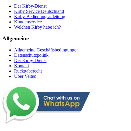
Der Kirby-Dienst
Kirby Service Deutschland
Kirby-Bedienungsanleitung
Kundenservice
Welchen Kirby habe ich?
Allgemeine
Allgemeine Geschäftsbedingungen
Datenschutzpolitik
Der Kirby-Dienst
Kontakt
Rückgaberecht
Uber Veltec