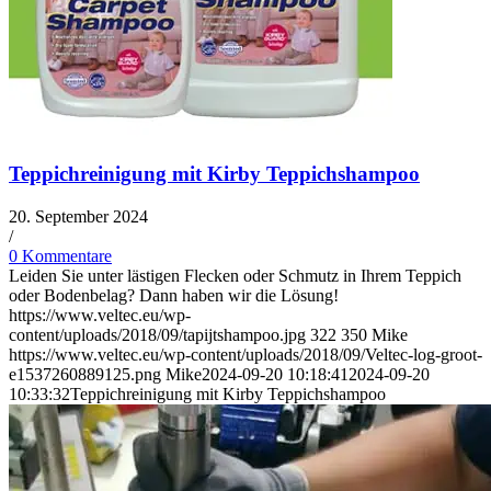
Teppichreinigung mit Kirby Teppichshampoo
20. September 2024
/
0 Kommentare
Leiden Sie unter lästigen Flecken oder Schmutz in Ihrem Teppich
oder Bodenbelag? Dann haben wir die Lösung!
https://www.veltec.eu/wp-
content/uploads/2018/09/tapijtshampoo.jpg
322
350
Mike
https://www.veltec.eu/wp-content/uploads/2018/09/Veltec-log-groot-
e1537260889125.png
Mike
2024-09-20 10:18:41
2024-09-20
10:33:32
Teppichreinigung mit Kirby Teppichshampoo