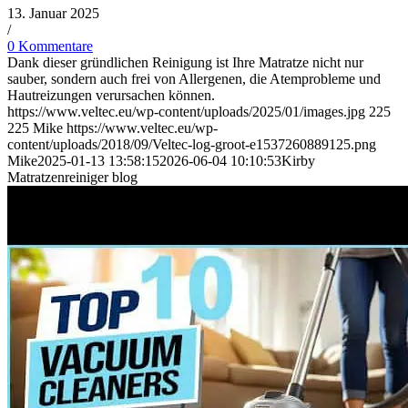
13. Januar 2025
/
0 Kommentare
Dank dieser gründlichen Reinigung ist Ihre Matratze nicht nur
sauber, sondern auch frei von Allergenen, die Atemprobleme und
Hautreizungen verursachen können.
https://www.veltec.eu/wp-content/uploads/2025/01/images.jpg
225
225
Mike
https://www.veltec.eu/wp-
content/uploads/2018/09/Veltec-log-groot-e1537260889125.png
Mike
2025-01-13 13:58:15
2026-06-04 10:10:53
Kirby
Matratzenreiniger blog