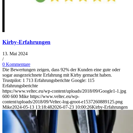
Kirby-Erfahrungen
13. Mai 2024
/
0 Kommentare
Die Bewertungen zeigen, dass 92% der Kunden eine gute oder
sogar ausgezeichnete Erfahrung mit Kirby gemacht haben.
Trustpilot: 1 713 Erfahrungsberichte Google: 115
Erfahrungsberichte
https://www.veltec.eu/wp-content/uploads/2018/09/Google1-1.jpg
600
600
Mike
https://www.veltec.eu/wp-
content/uploads/2018/09/Veltec-log-groot-e1537260889125.png
Mike
2024-05-13 13:18:48
2026-07-23 10:00:26
Kirby-Erfahrungen