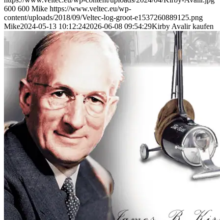
600
600
Mike
https://www.veltec.eu/wp-
content/uploads/2018/09/Veltec-log-groot-e1537260889125.png
Mike
2024-05-13 10:12:24
2026-06-08 09:54:29
Kirby Avalir kaufen