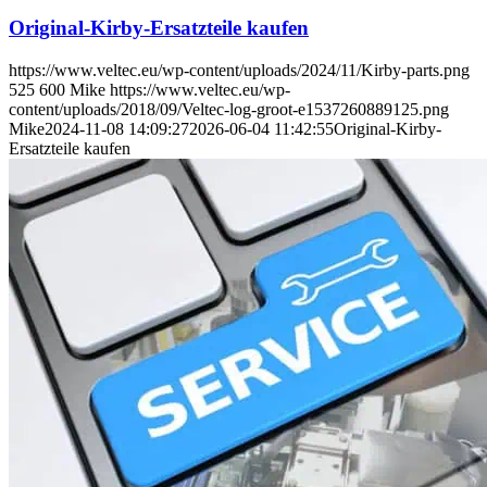
Original-Kirby-Ersatzteile kaufen
https://www.veltec.eu/wp-content/uploads/2024/11/Kirby-parts.png
525
600
Mike
https://www.veltec.eu/wp-
content/uploads/2018/09/Veltec-log-groot-e1537260889125.png
Mike
2024-11-08 14:09:27
2026-06-04 11:42:55
Original-Kirby-
Ersatzteile kaufen