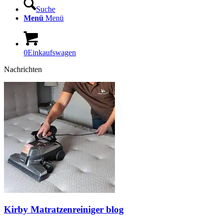
Suche
Menü
Menü
0
Einkaufswagen
Nachrichten
Kirby Matratzenreiniger blog