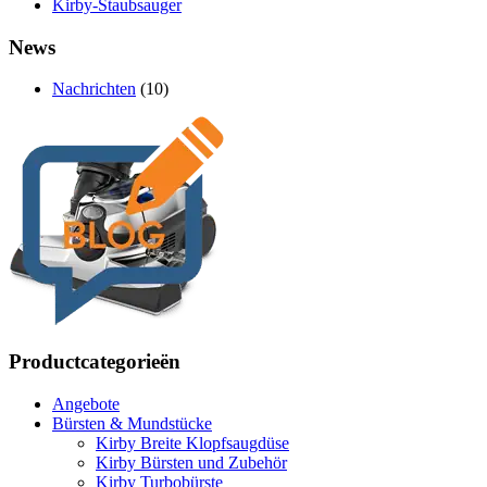
Kirby-Staubsauger
News
Nachrichten
(10)
Productcategorieën
Angebote
Bürsten & Mundstücke
Kirby Breite Klopfsaugdüse
Kirby Bürsten und Zubehör
Kirby Turbobürste