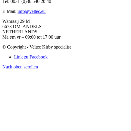
Tel: 0031-(0)36 540 20 40
E-Mail:
info@veltec.eu
Wanraaij 29 M
6673 DM ANDELST
NETHERLANDS
Ma t/m vr – 09:00 tot 17:00 uur
© Copyright - Veltec Kirby specialist
Link zu Facebook
Nach oben scrollen