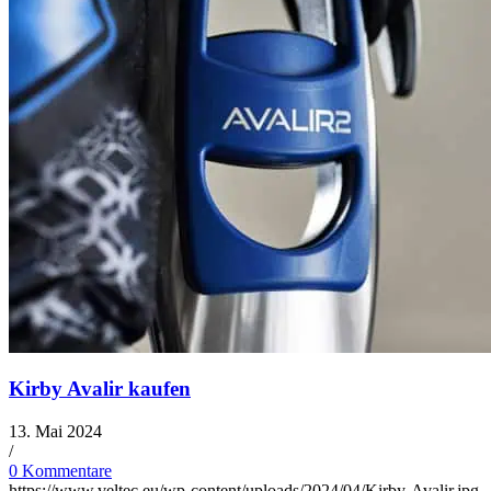
Kirby Avalir kaufen
13. Mai 2024
/
0 Kommentare
https://www.veltec.eu/wp-content/uploads/2024/04/Kirby-Avalir.jpg