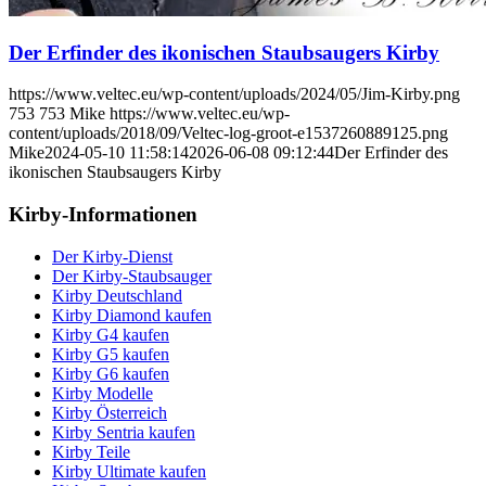
Der Erfinder des ikonischen Staubsaugers Kirby
https://www.veltec.eu/wp-content/uploads/2024/05/Jim-Kirby.png
753
753
Mike
https://www.veltec.eu/wp-
content/uploads/2018/09/Veltec-log-groot-e1537260889125.png
Mike
2024-05-10 11:58:14
2026-06-08 09:12:44
Der Erfinder des
ikonischen Staubsaugers Kirby
Kirby-Informationen
Der Kirby-Dienst
Der Kirby-Staubsauger
Kirby Deutschland
Kirby Diamond kaufen
Kirby G4 kaufen
Kirby G5 kaufen
Kirby G6 kaufen
Kirby Modelle
Kirby Österreich
Kirby Sentria kaufen
Kirby Teile
Kirby Ultimate kaufen