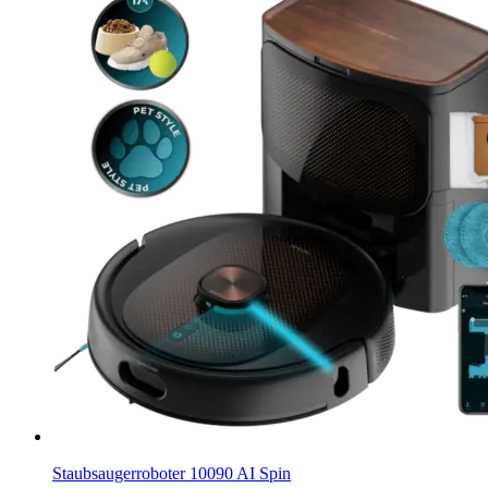
Staubsaugerroboter 10090 AI Spin