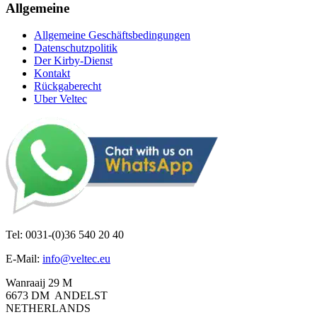
Allgemeine
Allgemeine Geschäftsbedingungen
Datenschutzpolitik
Der Kirby-Dienst
Kontakt
Rückgaberecht
Uber Veltec
Tel: 0031-(0)36 540 20 40
E-Mail:
info@veltec.eu
Wanraaij 29 M
6673 DM ANDELST
NETHERLANDS