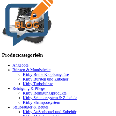
Productcategorieën
Angebote
Bürsten & Mundstücke
Kirby Breite Klopfsaugdüse
Kirby Bürsten und Zubehör
Kirby Turbobürste
Reinigung & Pflege
Kirby Reinigungsprodukte
Kirby Scheuersystem & Zubehör
Kirby Shampoosystem
Staubsauger & Beutel
Kirby Außenbeutel und Zubehör