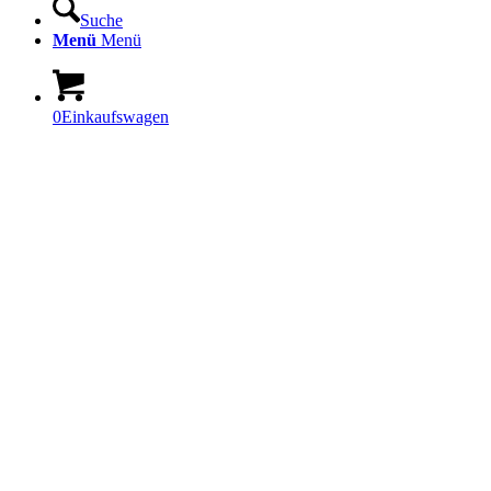
Suche
Menü
Menü
0
Einkaufswagen