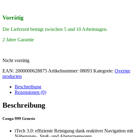
Vorrätig
Die Lieferzeit beträgt zwischen 5 und 10 Arbeitstagen.
2 Jahre Garantie
Nicht vorrätig
EAN:
2000000628875
Artikelnummer:
08093
Kategorie:
Overige
producten
Beschreibung
Rezensionen (0)
Beschreibung
Conga 999 Genesis
iTech 3.0: effiziente Reinigung dank reaktiver Navigation mit
Näherungs-, Stoß- und Absturzsensoren.