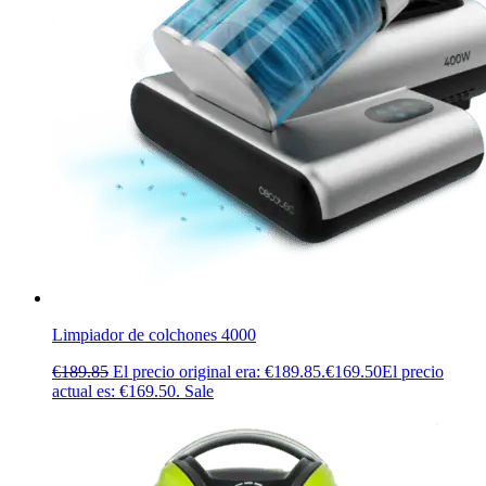
Limpiador de colchones 4000
€
189.85
El precio original era: €189.85.
€
169.50
El precio
actual es: €169.50.
Sale