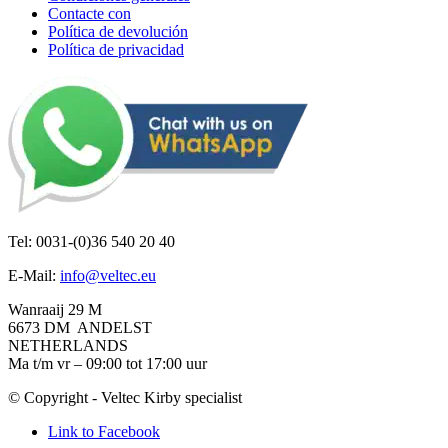
Contacte con
Política de devolución
Política de privacidad
Tel: 0031-(0)36 540 20 40
E-Mail:
info@veltec.eu
Wanraaij 29 M
6673 DM ANDELST
NETHERLANDS
Ma t/m vr – 09:00 tot 17:00 uur
© Copyright - Veltec Kirby specialist
Link to Facebook