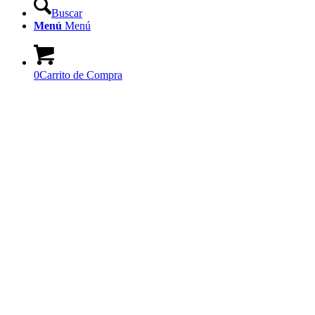
Buscar
Menú
Menú
0
Carrito de Compra