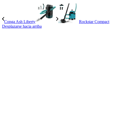
Conga Ash Liberty
Rockstar Compact
Desplazarse hacia arriba