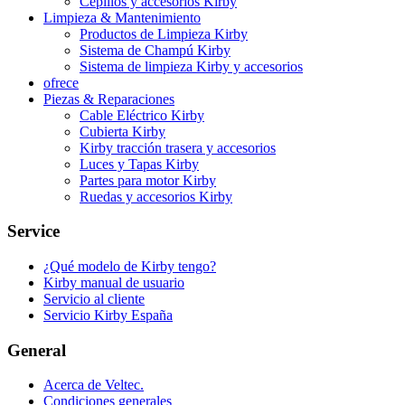
Cepillos y accesorios Kirby
Limpieza & Mantenimiento
Productos de Limpieza Kirby
Sistema de Champú Kirby
Sistema de limpieza Kirby y accesorios
ofrece
Piezas & Reparaciones
Cable Eléctrico Kirby
Cubierta Kirby
Kirby tracción trasera y accesorios
Luces y Tapas Kirby
Partes para motor Kirby
Ruedas y accesorios Kirby
Service
¿Qué modelo de Kirby tengo?
Kirby manual de usuario
Servicio al cliente
Servicio Kirby España
General
Acerca de Veltec.
Condiciones generales