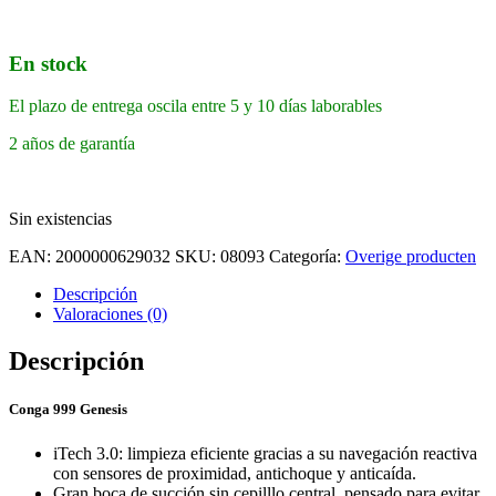
En stock
El plazo de entrega oscila entre 5 y 10 días laborables
2 años de garantía
Sin existencias
EAN:
2000000629032
SKU:
08093
Categoría:
Overige producten
Descripción
Valoraciones (0)
Descripción
Conga 999 Genesis
iTech 3.0: limpieza eficiente gracias a su navegación reactiva
con sensores de proximidad, antichoque y anticaída.
Gran boca de succión sin cepilllo central, pensado para evitar