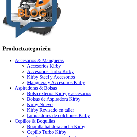
Productcategorieën
Accesorios & Mangueras
Accesorios Kirby
Accesorios Turbo Kirby
Kirby Steel y Accesorios
Manguera y Accesorios Kirby
Aspiradoras & Bolsas
Bolsa exterior Kirby y accesorios
Bolsas de Aspiradora Kirby
Kirby Nuevo
Kirby Revisado en taller
Limpiadores de colchones Kirby
Cepillos & Boquillas
Boquilla batidora ancha Kirby
Cepillo Turbo Kirby