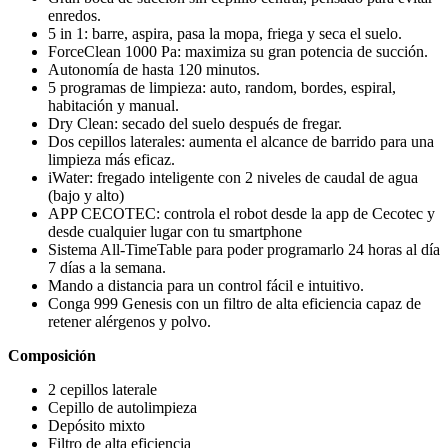
enredos.
5 in 1: barre, aspira, pasa la mopa, friega y seca el suelo.
ForceClean 1000 Pa: maximiza su gran potencia de succión.
Autonomía de hasta 120 minutos.
5 programas de limpieza: auto, random, bordes, espiral,
habitación y manual.
Dry Clean: secado del suelo después de fregar.
Dos cepillos laterales: aumenta el alcance de barrido para una
limpieza más eficaz.
iWater: fregado inteligente con 2 niveles de caudal de agua
(bajo y alto)
APP CECOTEC: controla el robot desde la app de Cecotec y
desde cualquier lugar con tu smartphone
Sistema All-TimeTable para poder programarlo 24 horas al día
7 días a la semana.
Mando a distancia para un control fácil e intuitivo.
Conga 999 Genesis con un filtro de alta eficiencia capaz de
retener alérgenos y polvo.
Composición
2 cepillos laterale
Cepillo de autolimpieza
Depósito mixto
Filtro de alta eficiencia