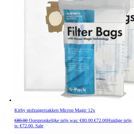
Kirby stofzuigerzakken Micron Magic 12x
€
80.00
Oorspronkelijke prijs was: €80.00.
€
72.00
Huidige prijs
is: €72.00.
Sale