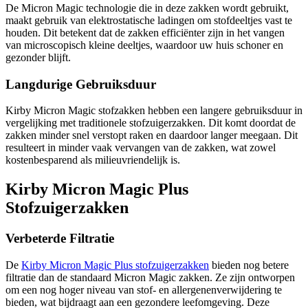
De Micron Magic technologie die in deze zakken wordt gebruikt,
maakt gebruik van elektrostatische ladingen om stofdeeltjes vast te
houden. Dit betekent dat de zakken efficiënter zijn in het vangen
van microscopisch kleine deeltjes, waardoor uw huis schoner en
gezonder blijft.
Langdurige Gebruiksduur
Kirby Micron Magic stofzakken hebben een langere gebruiksduur in
vergelijking met traditionele stofzuigerzakken. Dit komt doordat de
zakken minder snel verstopt raken en daardoor langer meegaan. Dit
resulteert in minder vaak vervangen van de zakken, wat zowel
kostenbesparend als milieuvriendelijk is.
Kirby Micron Magic Plus
Stofzuigerzakken
Verbeterde Filtratie
De
Kirby Micron Magic Plus stofzuigerzakken
bieden nog betere
filtratie dan de standaard Micron Magic zakken. Ze zijn ontworpen
om een nog hoger niveau van stof- en allergenenverwijdering te
bieden, wat bijdraagt aan een gezondere leefomgeving. Deze