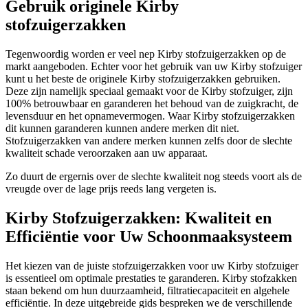
Gebruik originele Kirby
stofzuigerzakken
Tegenwoordig worden er veel nep Kirby stofzuigerzakken op de
markt aangeboden. Echter voor het gebruik van uw Kirby stofzuiger
kunt u het beste de originele Kirby stofzuigerzakken gebruiken.
Deze zijn namelijk speciaal gemaakt voor de Kirby stofzuiger, zijn
100% betrouwbaar en garanderen het behoud van de zuigkracht, de
levensduur en het opnamevermogen. Waar Kirby stofzuigerzakken
dit kunnen garanderen kunnen andere merken dit niet.
Stofzuigerzakken van andere merken kunnen zelfs door de slechte
kwaliteit schade veroorzaken aan uw apparaat.
Zo duurt de ergernis over de slechte kwaliteit nog steeds voort als de
vreugde over de lage prijs reeds lang vergeten is.
Kirby Stofzuigerzakken: Kwaliteit en
Efficiëntie voor Uw Schoonmaaksysteem
Het kiezen van de juiste stofzuigerzakken voor uw Kirby stofzuiger
is essentieel om optimale prestaties te garanderen. Kirby stofzakken
staan bekend om hun duurzaamheid, filtratiecapaciteit en algehele
efficiëntie. In deze uitgebreide gids bespreken we de verschillende