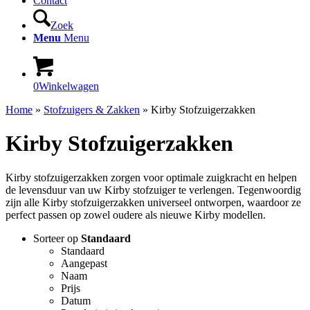
Contact
Zoek
Menu
Menu
0
Winkelwagen
Home
»
Stofzuigers & Zakken
»
Kirby Stofzuigerzakken
Kirby Stofzuigerzakken
Kirby stofzuigerzakken zorgen voor optimale zuigkracht en helpen
de levensduur van uw Kirby stofzuiger te verlengen. Tegenwoordig
zijn alle Kirby stofzuigerzakken universeel ontworpen, waardoor ze
perfect passen op zowel oudere als nieuwe Kirby modellen.
Sorteer op
Standaard
Standaard
Aangepast
Naam
Prijs
Datum