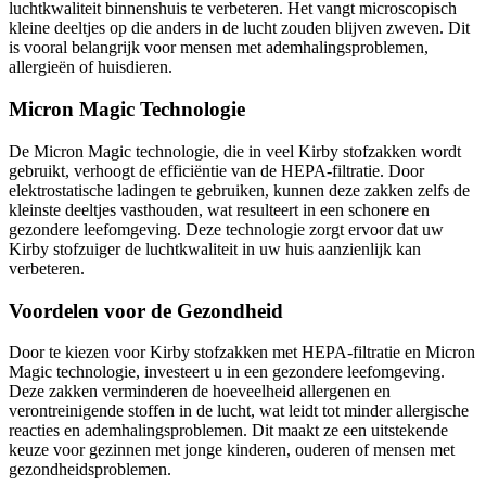
luchtkwaliteit binnenshuis te verbeteren. Het vangt microscopisch
kleine deeltjes op die anders in de lucht zouden blijven zweven. Dit
is vooral belangrijk voor mensen met ademhalingsproblemen,
allergieën of huisdieren.
Micron Magic Technologie
De Micron Magic technologie, die in veel Kirby stofzakken wordt
gebruikt, verhoogt de efficiëntie van de HEPA-filtratie. Door
elektrostatische ladingen te gebruiken, kunnen deze zakken zelfs de
kleinste deeltjes vasthouden, wat resulteert in een schonere en
gezondere leefomgeving. Deze technologie zorgt ervoor dat uw
Kirby stofzuiger de luchtkwaliteit in uw huis aanzienlijk kan
verbeteren.
Voordelen voor de Gezondheid
Door te kiezen voor Kirby stofzakken met HEPA-filtratie en Micron
Magic technologie, investeert u in een gezondere leefomgeving.
Deze zakken verminderen de hoeveelheid allergenen en
verontreinigende stoffen in de lucht, wat leidt tot minder allergische
reacties en ademhalingsproblemen. Dit maakt ze een uitstekende
keuze voor gezinnen met jonge kinderen, ouderen of mensen met
gezondheidsproblemen.