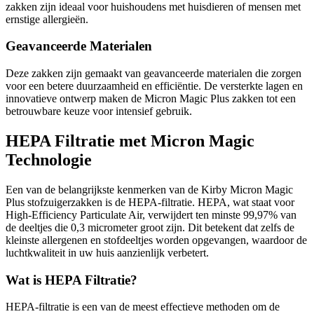
zakken zijn ideaal voor huishoudens met huisdieren of mensen met
ernstige allergieën.
Geavanceerde Materialen
Deze zakken zijn gemaakt van geavanceerde materialen die zorgen
voor een betere duurzaamheid en efficiëntie. De versterkte lagen en
innovatieve ontwerp maken de Micron Magic Plus zakken tot een
betrouwbare keuze voor intensief gebruik.
HEPA Filtratie met Micron Magic
Technologie
Een van de belangrijkste kenmerken van de Kirby Micron Magic
Plus stofzuigerzakken is de HEPA-filtratie. HEPA, wat staat voor
High-Efficiency Particulate Air, verwijdert ten minste 99,97% van
de deeltjes die 0,3 micrometer groot zijn. Dit betekent dat zelfs de
kleinste allergenen en stofdeeltjes worden opgevangen, waardoor de
luchtkwaliteit in uw huis aanzienlijk verbetert.
Wat is HEPA Filtratie?
HEPA-filtratie is een van de meest effectieve methoden om de