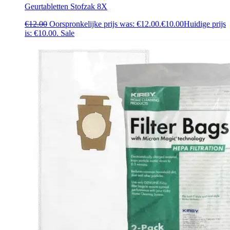
Geurtabletten Stofzak 8X
€
12.00
Oorspronkelijke prijs was: €12.00.
€
10.00
Huidige prijs
is: €10.00.
Sale