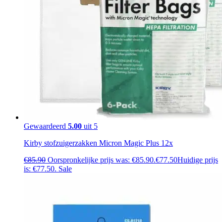
Gewaardeerd
5.00
uit 5
Kirby stofzuigerzakken Micron Magic Plus 12x
€
85.90
Oorspronkelijke prijs was: €85.90.
€
77.50
Huidige prijs
is: €77.50.
Sale