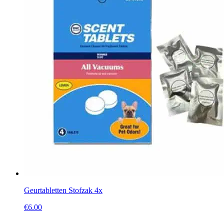
Geurtabletten Stofzak 4x
€
6.00