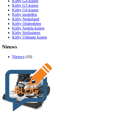
Kirby G4 kopen
Kirby G5 kopen
Kirby G6 kopen
Kirby modellen
Kirby Nederland
Kirby Onderdelen
Kirby Sentria kopen
Kirby Stofzuigers
Kirby Ultimate kopen
Nieuws
Nieuws
(10)