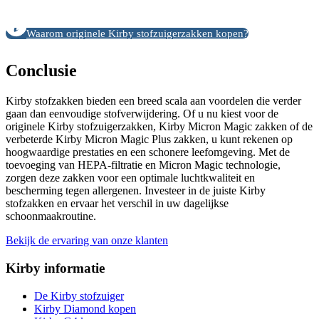
Waarom originele Kirby stofzuigerzakken kopen?
Conclusie
Kirby stofzakken bieden een breed scala aan voordelen die verder
gaan dan eenvoudige stofverwijdering. Of u nu kiest voor de
originele Kirby stofzuigerzakken, Kirby Micron Magic zakken of de
verbeterde Kirby Micron Magic Plus zakken, u kunt rekenen op
hoogwaardige prestaties en een schonere leefomgeving. Met de
toevoeging van HEPA-filtratie en Micron Magic technologie,
zorgen deze zakken voor een optimale luchtkwaliteit en
bescherming tegen allergenen. Investeer in de juiste Kirby
stofzakken en ervaar het verschil in uw dagelijkse
schoonmaakroutine.
Bekijk de ervaring van onze klanten
Kirby informatie
De Kirby stofzuiger
Kirby Diamond kopen