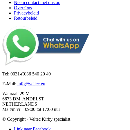
Neem contact met ons op
Over Ons
Privacybeleid
Retourbeleid
Tel: 0031-(0)36 540 20 40
E-Mail:
info@veltec.eu
Wanraaij 29 M
6673 DM ANDELST
NETHERLANDS
Ma t/m vr – 09:00 tot 17:00 uur
© Copyright - Veltec Kirby specialist
Link naar Facebook