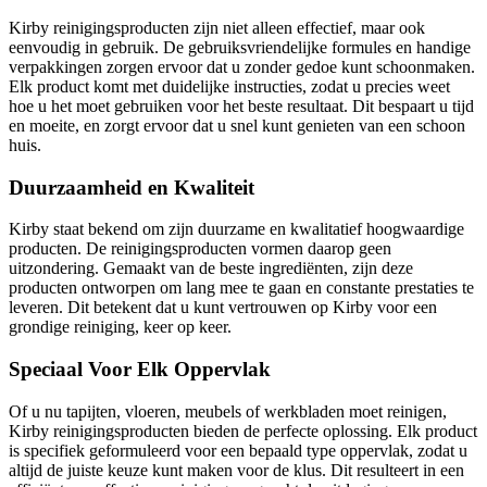
Kirby reinigingsproducten zijn niet alleen effectief, maar ook
eenvoudig in gebruik. De gebruiksvriendelijke formules en handige
verpakkingen zorgen ervoor dat u zonder gedoe kunt schoonmaken.
Elk product komt met duidelijke instructies, zodat u precies weet
hoe u het moet gebruiken voor het beste resultaat. Dit bespaart u tijd
en moeite, en zorgt ervoor dat u snel kunt genieten van een schoon
huis.
Duurzaamheid en Kwaliteit
Kirby staat bekend om zijn duurzame en kwalitatief hoogwaardige
producten. De reinigingsproducten vormen daarop geen
uitzondering. Gemaakt van de beste ingrediënten, zijn deze
producten ontworpen om lang mee te gaan en constante prestaties te
leveren. Dit betekent dat u kunt vertrouwen op Kirby voor een
grondige reiniging, keer op keer.
Speciaal Voor Elk Oppervlak
Of u nu tapijten, vloeren, meubels of werkbladen moet reinigen,
Kirby reinigingsproducten bieden de perfecte oplossing. Elk product
is specifiek geformuleerd voor een bepaald type oppervlak, zodat u
altijd de juiste keuze kunt maken voor de klus. Dit resulteert in een