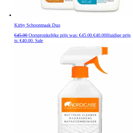
Kirby Schoonmaak Duo
€
45.00
Oorspronkelijke prijs was: €45.00.
€
40.00
Huidige prijs
is: €40.00.
Sale