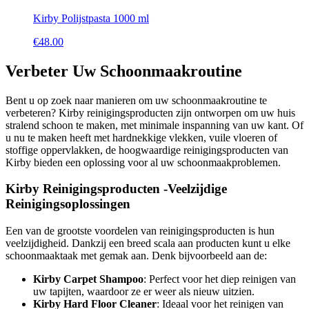
Kirby Polijstpasta 1000 ml
€
48.00
Verbeter Uw Schoonmaakroutine
Bent u op zoek naar manieren om uw schoonmaakroutine te
verbeteren? Kirby reinigingsproducten zijn ontworpen om uw huis
stralend schoon te maken, met minimale inspanning van uw kant. Of
u nu te maken heeft met hardnekkige vlekken, vuile vloeren of
stoffige oppervlakken, de hoogwaardige reinigingsproducten van
Kirby bieden een oplossing voor al uw schoonmaakproblemen.
Kirby Reinigingsproducten -Veelzijdige
Reinigingsoplossingen
Een van de grootste voordelen van reinigingsproducten is hun
veelzijdigheid. Dankzij een breed scala aan producten kunt u elke
schoonmaaktaak met gemak aan. Denk bijvoorbeeld aan de:
Kirby Carpet Shampoo
: Perfect voor het diep reinigen van
uw tapijten, waardoor ze er weer als nieuw uitzien.
Kirby Hard Floor Cleaner
: Ideaal voor het reinigen van