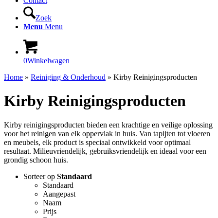
Contact
Zoek
Menu
Menu
0
Winkelwagen
Home
»
Reiniging & Onderhoud
»
Kirby Reinigingsproducten
Kirby Reinigingsproducten
Kirby reinigingsproducten bieden een krachtige en veilige oplossing
voor het reinigen van elk oppervlak in huis. Van tapijten tot vloeren
en meubels, elk product is speciaal ontwikkeld voor optimaal
resultaat. Milieuvriendelijk, gebruiksvriendelijk en ideaal voor een
grondig schoon huis.
Sorteer op
Standaard
Standaard
Aangepast
Naam
Prijs