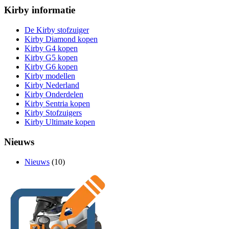
Kirby informatie
De Kirby stofzuiger
Kirby Diamond kopen
Kirby G4 kopen
Kirby G5 kopen
Kirby G6 kopen
Kirby modellen
Kirby Nederland
Kirby Onderdelen
Kirby Sentria kopen
Kirby Stofzuigers
Kirby Ultimate kopen
Nieuws
Nieuws
(10)