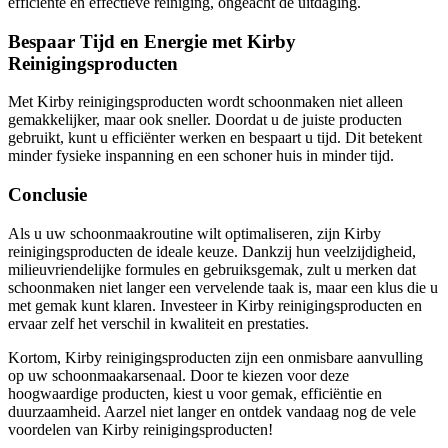
efficiënte en effectieve reiniging, ongeacht de uitdaging.
Bespaar Tijd en Energie met Kirby
Reinigingsproducten
Met Kirby reinigingsproducten wordt schoonmaken niet alleen
gemakkelijker, maar ook sneller. Doordat u de juiste producten
gebruikt, kunt u efficiënter werken en bespaart u tijd. Dit betekent
minder fysieke inspanning en een schoner huis in minder tijd.
Conclusie
Als u uw schoonmaakroutine wilt optimaliseren, zijn Kirby
reinigingsproducten de ideale keuze. Dankzij hun veelzijdigheid,
milieuvriendelijke formules en gebruiksgemak, zult u merken dat
schoonmaken niet langer een vervelende taak is, maar een klus die u
met gemak kunt klaren. Investeer in Kirby reinigingsproducten en
ervaar zelf het verschil in kwaliteit en prestaties.
Kortom, Kirby reinigingsproducten zijn een onmisbare aanvulling
op uw schoonmaakarsenaal. Door te kiezen voor deze
hoogwaardige producten, kiest u voor gemak, efficiëntie en
duurzaamheid. Aarzel niet langer en ontdek vandaag nog de vele
voordelen van Kirby reinigingsproducten!