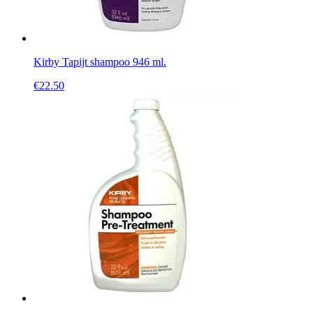
Kirby Tapijt shampoo 946 ml.
€
22.50