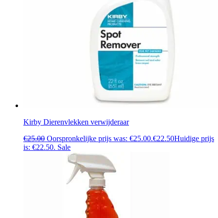
Kirby Dierenvlekken verwijderaar
€
25.00
Oorspronkelijke prijs was: €25.00.
€
22.50
Huidige prijs
is: €22.50.
Sale