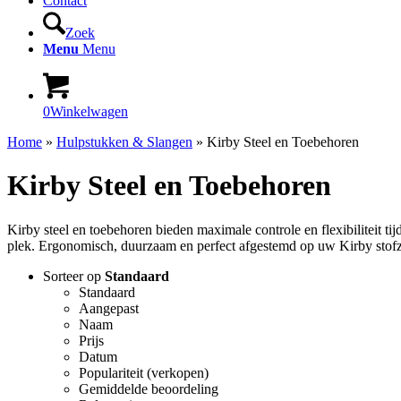
Contact
Zoek
Menu
Menu
0
Winkelwagen
Home
»
Hulpstukken & Slangen
»
Kirby Steel en Toebehoren
Kirby Steel en Toebehoren
Kirby steel en toebehoren bieden maximale controle en flexibiliteit t
plek. Ergonomisch, duurzaam en perfect afgestemd op uw Kirby stofz
Sorteer op
Standaard
Standaard
Aangepast
Naam
Prijs
Datum
Populariteit (verkopen)
Gemiddelde beoordeling