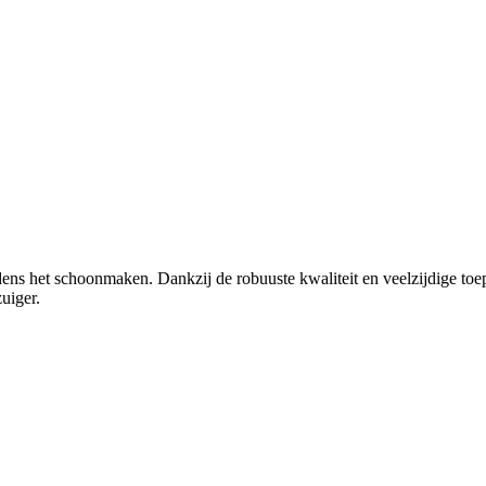
ijdens het schoonmaken. Dankzij de robuuste kwaliteit en veelzijdige to
uiger.