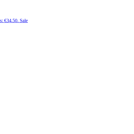
is: €34.50.
Sale