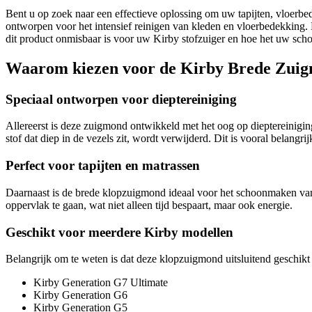
Bent u op zoek naar een effectieve oplossing om uw tapijten, vloerb
ontworpen voor het intensief reinigen van kleden en vloerbedekking. B
dit product onmisbaar is voor uw Kirby stofzuiger en hoe het uw sch
Waarom kiezen voor de Kirby Brede Zui
Speciaal ontworpen voor dieptereiniging
Allereerst is deze zuigmond ontwikkeld met het oog op dieptereinigi
stof dat diep in de vezels zit, wordt verwijderd. Dit is vooral belangr
Perfect voor tapijten en matrassen
Daarnaast is de brede klopzuigmond ideaal voor het schoonmaken van 
oppervlak te gaan, wat niet alleen tijd bespaart, maar ook energie.
Geschikt voor meerdere Kirby modellen
Belangrijk om te weten is dat deze klopzuigmond uitsluitend geschikt 
Kirby Generation G7 Ultimate
Kirby Generation G6
Kirby Generation G5