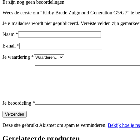
Er zijn nog geen beoordelingen.
Wees de eerste om “Kirby Brede Zuigmond Generation G5/G7” te be
Je e-mailadres wordt niet gepubliceerd.
Vereiste velden zijn gemarke
Naam
*
E-mail
*
Je waardering
*
Je beoordeling
*
Deze site gebruikt Akismet om spam te verminderen.
Bekijk hoe je r
Gerelateerde producten