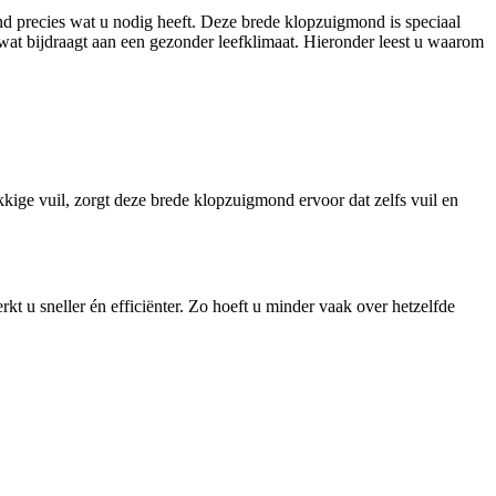
nd precies wat u nodig heeft. Deze brede klopzuigmond is speciaal
 wat bijdraagt aan een gezonder leefklimaat. Hieronder leest u waarom
ige vuil, zorgt deze brede klopzuigmond ervoor dat zelfs vuil en
 u sneller én efficiënter. Zo hoeft u minder vaak over hetzelfde