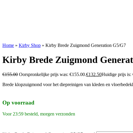
Home
»
Kirby Shop
»
Kirby Brede Zuigmond Generation G5/G7
Kirby Brede Zuigmond Genera
€
155.00
Oorspronkelijke prijs was: €155.00.
€
132.50
Huidige prijs is:
Brede klopzuigmond voor het diepreinigen van kleden en vloerbedek
Op voorraad
Voor 23:59 besteld, morgen verzonden