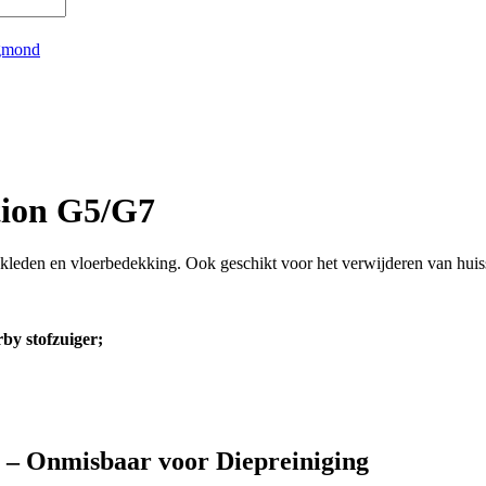
gmond
tion G5/G7
eden en vloerbedekking. Ook geschikt voor het verwijderen van huisst
by stofzuiger;
– Onmisbaar voor Diepreiniging