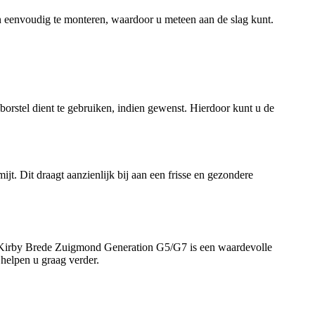
 eenvoudig te monteren, waardoor u meteen aan de slag kunt.
borstel dient te gebruiken, indien gewenst. Hierdoor kunt u de
ijt. Dit draagt aanzienlijk bij aan een frisse en gezondere
De Kirby Brede Zuigmond Generation G5/G7 is een waardevolle
 helpen u graag verder.