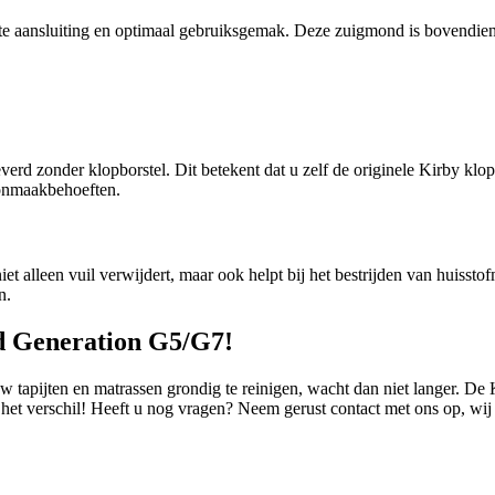
te aansluiting en optimaal gebruiksgemak. Deze zuigmond is bovendien
rd zonder klopborstel. Dit betekent dat u zelf de originele Kirby klop
onmaakbehoeften.
 alleen vuil verwijdert, maar ook helpt bij het bestrijden van huisstofm
n.
d Generation G5/G7!
uw tapijten en matrassen grondig te reinigen, wacht dan niet langer. 
 het verschil! Heeft u nog vragen? Neem gerust contact met ons op, wij