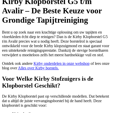
Kirby Klopborstel G5 t/m
Avalir – De Beste Keuze voor
Grondige Tapijtreiniging
Bent u op zoek naar een krachtige oplossing om uw tapijten en
vloerkleden écht diep te reinigen? Dan is de Kirby Klopborstel G5
t/m Avalir precies wat u nodig heeft. Deze borstelrol is speciaal
ontwikkeld voor de brede Kirby klopzuigmond en staat garant voor
een uitstekende reinigingsprestatie. Dankzij de stevige borstelharen
verwijdert u moeiteloos zelfs het meest hardnekkige vuil en stof.
Ontdek ook andere
Kirby onderdelen in onze webshop
of lees onze
blog over
Alles over Kirby borstels.
Voor Welke Kirby Stofzuigers is de
Klopborstel Geschikt?
De Kirby Klopborstel past op verschillende modellen. Dat betekent
dat u altijd de juiste vervangingsborstel bij de hand heeft. Deze
klopborstel is geschikt voor: