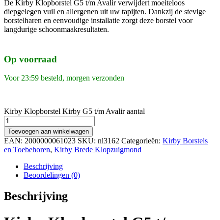
De Kirby Klopborstel G5 t/m Avalir verwijdert moeiteloos
diepgelegen vuil en allergenen uit uw tapijten. Dankzij de stevige
borstelharen en eenvoudige installatie zorgt deze borstel voor
langdurige schoonmaakresultaten.
Op voorraad
Voor 23:59 besteld, morgen verzonden
Kirby Klopborstel Kirby G5 t/m Avalir aantal
Toevoegen aan winkelwagen
EAN:
2000000061023
SKU:
nl3162
Categorieën:
Kirby Borstels
en Toebehoren
,
Kirby Brede Klopzuigmond
Beschrijving
Beoordelingen (0)
Beschrijving