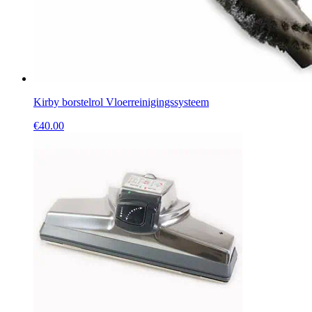
Kirby borstelrol Vloerreinigingssysteem
€
40.00