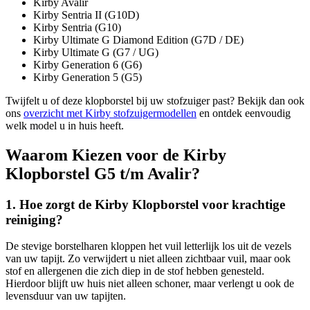
Kirby Avalir
Kirby Sentria II (G10D)
Kirby Sentria (G10)
Kirby Ultimate G Diamond Edition (G7D / DE)
Kirby Ultimate G (G7 / UG)
Kirby Generation 6 (G6)
Kirby Generation 5 (G5)
Twijfelt u of deze klopborstel bij uw stofzuiger past? Bekijk dan ook
ons
overzicht met Kirby stofzuigermodellen
en ontdek eenvoudig
welk model u in huis heeft.
Waarom Kiezen voor de Kirby
Klopborstel G5 t/m Avalir?
1. Hoe zorgt de Kirby Klopborstel voor krachtige
reiniging?
De stevige borstelharen kloppen het vuil letterlijk los uit de vezels
van uw tapijt. Zo verwijdert u niet alleen zichtbaar vuil, maar ook
stof en allergenen die zich diep in de stof hebben genesteld.
Hierdoor blijft uw huis niet alleen schoner, maar verlengt u ook de
levensduur van uw tapijten.