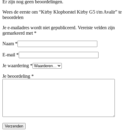
Er zijn nog geen beoordelingen.
Wees de eerste om “Kirby Klopborstel Kirby G5 t/m Avalir” te
beoordelen
Je e-mailadres wordt niet gepubliceerd.
Vereiste velden zijn
gemarkeerd met
*
Naam
*
E-mail
*
Je waardering
*
Je beoordeling
*