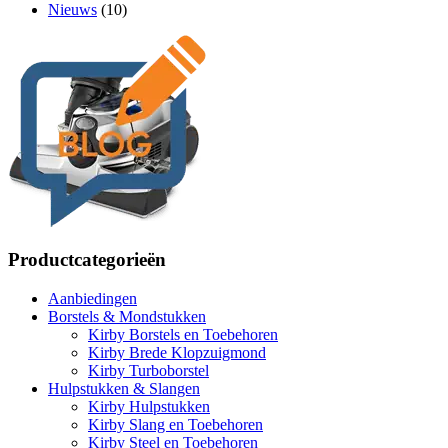
Nieuws
(10)
Productcategorieën
Aanbiedingen
Borstels & Mondstukken
Kirby Borstels en Toebehoren
Kirby Brede Klopzuigmond
Kirby Turboborstel
Hulpstukken & Slangen
Kirby Hulpstukken
Kirby Slang en Toebehoren
Kirby Steel en Toebehoren