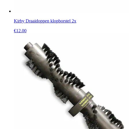
Kirby Draaidoppen klopborstel 2x
€
12.00