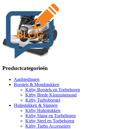
Productcategorieën
Aanbiedingen
Borstels & Mondstukken
Kirby Borstels en Toebehoren
Kirby Brede Klopzuigmond
Kirby Turboborstel
Hulpstukken & Slangen
Kirby Hulpstukken
Kirby Slang en Toebehoren
Kirby Steel en Toebehoren
Kirby Turbo Accessoires