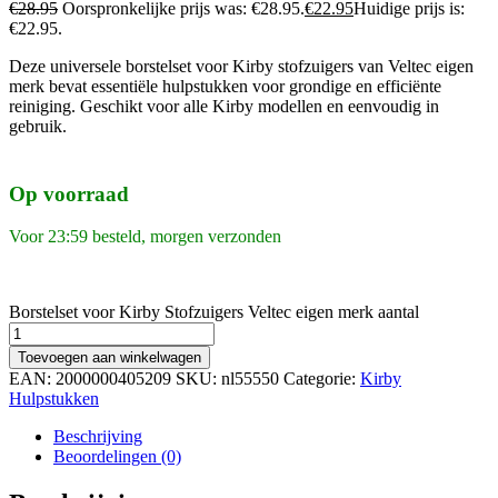
€
28.95
Oorspronkelijke prijs was: €28.95.
€
22.95
Huidige prijs is:
€22.95.
Deze universele borstelset voor Kirby stofzuigers van Veltec eigen
merk bevat essentiële hulpstukken voor grondige en efficiënte
reiniging. Geschikt voor alle Kirby modellen en eenvoudig in
gebruik.
Op voorraad
Voor 23:59 besteld, morgen verzonden
Borstelset voor Kirby Stofzuigers Veltec eigen merk aantal
Toevoegen aan winkelwagen
EAN:
2000000405209
SKU:
nl55550
Categorie:
Kirby
Hulpstukken
Beschrijving
Beoordelingen (0)