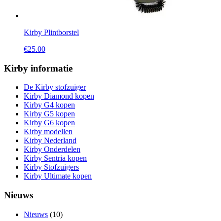
Kirby Plintborstel
€
25.00
Kirby informatie
De Kirby stofzuiger
Kirby Diamond kopen
Kirby G4 kopen
Kirby G5 kopen
Kirby G6 kopen
Kirby modellen
Kirby Nederland
Kirby Onderdelen
Kirby Sentria kopen
Kirby Stofzuigers
Kirby Ultimate kopen
Nieuws
Nieuws
(10)