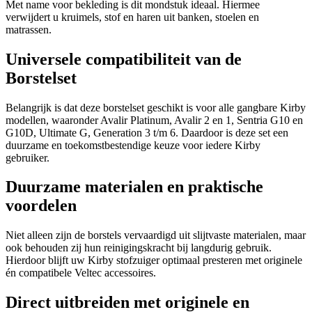
Met name voor bekleding is dit mondstuk ideaal. Hiermee
verwijdert u kruimels, stof en haren uit banken, stoelen en
matrassen.
Universele compatibiliteit van de
Borstelset
Belangrijk is dat deze borstelset geschikt is voor alle gangbare Kirby
modellen, waaronder Avalir Platinum, Avalir 2 en 1, Sentria G10 en
G10D, Ultimate G, Generation 3 t/m 6. Daardoor is deze set een
duurzame en toekomstbestendige keuze voor iedere Kirby
gebruiker.
Duurzame materialen en praktische
voordelen
Niet alleen zijn de borstels vervaardigd uit slijtvaste materialen, maar
ook behouden zij hun reinigingskracht bij langdurig gebruik.
Hierdoor blijft uw Kirby stofzuiger optimaal presteren met originele
én compatibele Veltec accessoires.
Direct uitbreiden met originele en