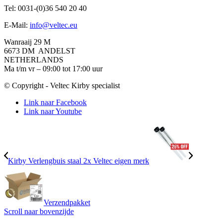
Tel: 0031-(0)36 540 20 40
E-Mail:
info@veltec.eu
Wanraaij 29 M
6673 DM ANDELST
NETHERLANDS
Ma t/m vr – 09:00 tot 17:00 uur
© Copyright - Veltec Kirby specialist
Link naar Facebook
Link naar Youtube
Kirby Verlengbuis staal 2x Veltec eigen merk
Verzendpakket
Scroll naar bovenzijde