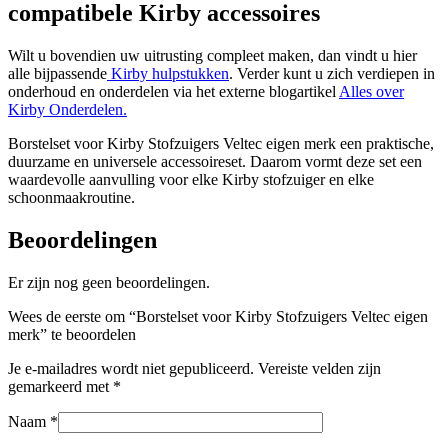
compatibele Kirby accessoires
Wilt u bovendien uw uitrusting compleet maken, dan vindt u hier
alle bijpassende
Kirby hulpstukken
. Verder kunt u zich verdiepen in
onderhoud en onderdelen via het externe blogartikel
Alles over
Kirby Onderdelen.
Borstelset voor Kirby Stofzuigers Veltec eigen merk een praktische,
duurzame en universele accessoireset. Daarom vormt deze set een
waardevolle aanvulling voor elke Kirby stofzuiger en elke
schoonmaakroutine.
Beoordelingen
Er zijn nog geen beoordelingen.
Wees de eerste om “Borstelset voor Kirby Stofzuigers Veltec eigen
merk” te beoordelen
Je e-mailadres wordt niet gepubliceerd.
Vereiste velden zijn
gemarkeerd met
*
Naam
*