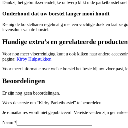
Dankzij het gebruiksvriendelijke ontwerp klikt u de parketborstel snel 
Onderhoud dat uw borstel langer mooi houdt
Reinig de borstelharen regelmatig met een vochtige doek en laat ze g
levensduur van de borstel.
Handige extra’s en gerelateerde producten
Voor nog meer vloerreiniging kunt u ook kijken naar andere accessoire
pagina:
Kirby Hulpstukken.
Voor meer informatie over welke borstel het beste bij uw vloer past, l
Beoordelingen
Er zijn nog geen beoordelingen.
Wees de eerste om “Kirby Parketborstel” te beoordelen
Je e-mailadres wordt niet gepubliceerd.
Vereiste velden zijn gemarke
Naam
*