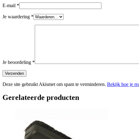
E-mail
*
Je waardering
*
Je beoordeling
*
Deze site gebruikt Akismet om spam te verminderen.
Bekijk hoe je r
Gerelateerde producten