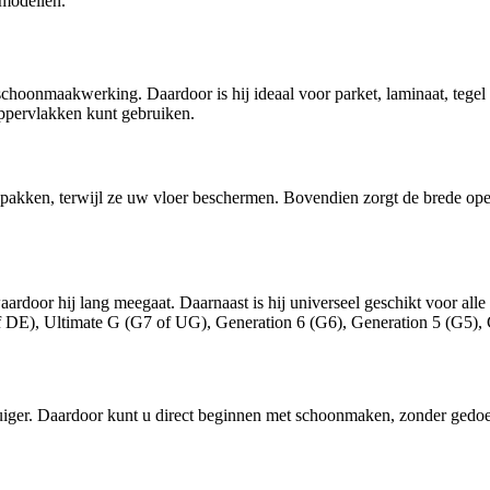
 modellen.
schoonmaakwerking. Daardoor is hij ideaal voor parket, laminaat, tegel
oppervlakken kunt gebruiken.
 oppakken, terwijl ze uw vloer beschermen. Bovendien zorgt de brede o
door hij lang meegaat. Daarnaast is hij universeel geschikt voor alle v
 DE), Ultimate G (G7 of UG), Generation 6 (G6), Generation 5 (G5), 
uiger. Daardoor kunt u direct beginnen met schoonmaken, zonder gedoe 