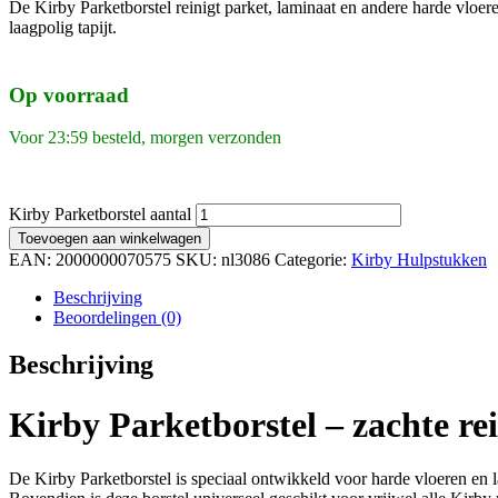
De Kirby Parketborstel reinigt parket, laminaat en andere harde vloer
laagpolig tapijt.
Op voorraad
Voor 23:59 besteld, morgen verzonden
Kirby Parketborstel aantal
Toevoegen aan winkelwagen
EAN:
2000000070575
SKU:
nl3086
Categorie:
Kirby Hulpstukken
Beschrijving
Beoordelingen (0)
Beschrijving
Kirby Parketborstel – zachte re
De Kirby Parketborstel is speciaal ontwikkeld voor harde vloeren en l