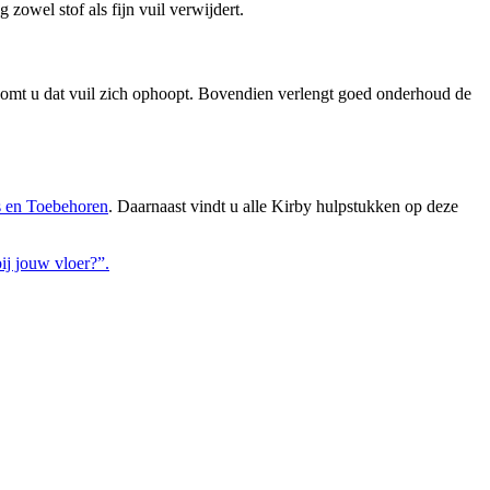
 zowel stof als fijn vuil verwijdert.
rkomt u dat vuil zich ophoopt. Bovendien verlengt goed onderhoud de
s en Toebehoren
. Daarnaast vindt u alle Kirby hulpstukken op deze
bij jouw vloer?”.