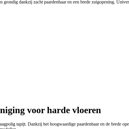
en grondig dankzij zacht paardenhaar en een brede zuigopening. Univers
iniging voor harde vloeren
aagpolig tapijt. Dankzij het hoogwaardige paardenhaar en de brede openi