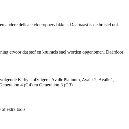
 en andere delicate vloeroppervlakken. Daarnaast is de borstel ook
pening ervoor dat stof en kruimels snel worden opgenomen. Daardoor
olgende Kirby stofzuigers: Avalir Platinum, Avalir 2, Avalir 1,
Generation 4 (G4) en Generation 3 (G3).
of extra tools.