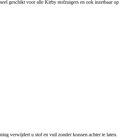
eel geschikt voor alle Kirby stofzuigers en ook inzetbaar op
ng verwijdert u stof en vuil zonder krassen achter te laten.