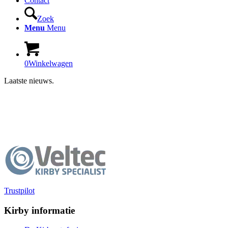
Contact
Zoek
Menu
Menu
0
Winkelwagen
Laatste nieuws.
Trustpilot
Kirby informatie