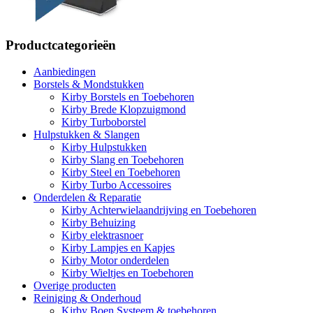
Productcategorieën
Aanbiedingen
Borstels & Mondstukken
Kirby Borstels en Toebehoren
Kirby Brede Klopzuigmond
Kirby Turboborstel
Hulpstukken & Slangen
Kirby Hulpstukken
Kirby Slang en Toebehoren
Kirby Steel en Toebehoren
Kirby Turbo Accessoires
Onderdelen & Reparatie
Kirby Achterwielaandrijving en Toebehoren
Kirby Behuizing
Kirby elektrasnoer
Kirby Lampjes en Kapjes
Kirby Motor onderdelen
Kirby Wieltjes en Toebehoren
Overige producten
Reiniging & Onderhoud
Kirby Boen Systeem & toebehoren