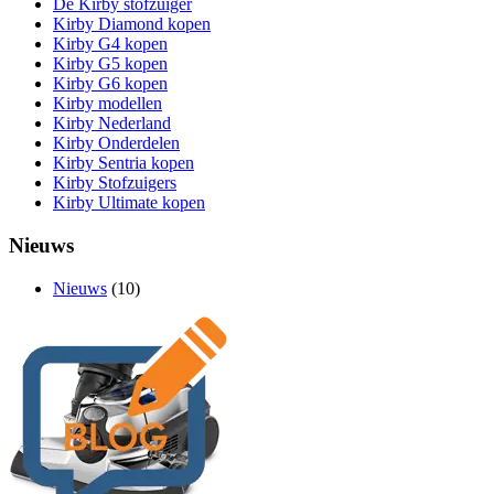
De Kirby stofzuiger
Kirby Diamond kopen
Kirby G4 kopen
Kirby G5 kopen
Kirby G6 kopen
Kirby modellen
Kirby Nederland
Kirby Onderdelen
Kirby Sentria kopen
Kirby Stofzuigers
Kirby Ultimate kopen
Nieuws
Nieuws
(10)