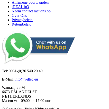
Algemene voorwaarden
iDEAL in3
Neem contact met ons op
Over Ons
Privacybeleid
Retourbeleid
Tel: 0031-(0)36 540 20 40
E-Mail:
info@veltec.eu
Wanraaij 29 M
6673 DM ANDELST
NETHERLANDS
Ma t/m vr – 09:00 tot 17:00 uur
© Copyright - Veltec Kirby specialist