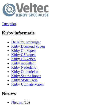
Trustpilot
Kirby informatie
De Kirby stofzuiger
Kirby Diamond kopen
Kirby G4 kopen
Kirby G5 kopen
Kirby G6 kopen
Kirby modellen
Kirby Nederland
Kirby Onderdelen
Kirby Sentria kopen
Kirby Stofzuigers
Kirby Ultimate kopen
Nieuws
Nieuws
(10)