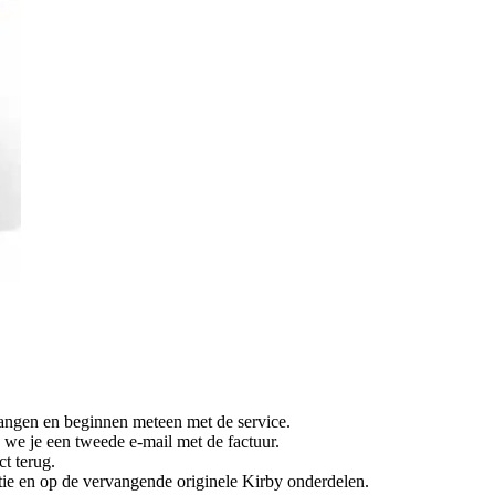
vangen en beginnen meteen met de service.
 we je een tweede e-mail met de factuur.
t terug.
tie en op de vervangende originele Kirby onderdelen.