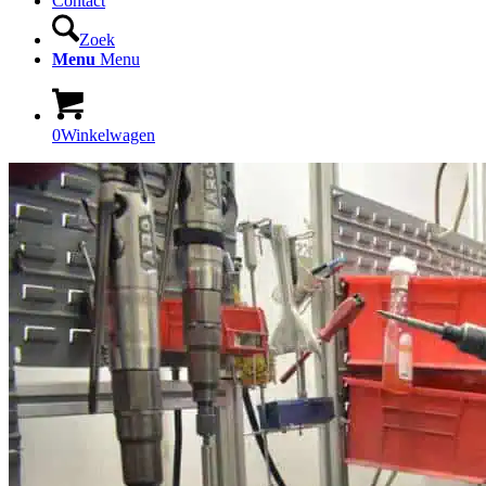
Contact
Zoek
Menu
Menu
0
Winkelwagen