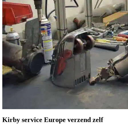
Kirby service Europe verzend zelf