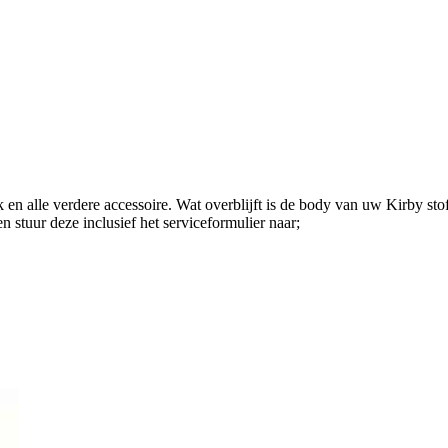
k en alle verdere accessoire. Wat overblijft is de body van uw Kirby sto
 stuur deze inclusief het serviceformulier naar;