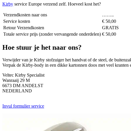
Kirby
service Europe verzend zelf. Hoeveel kost het?
Verzendkosten naar ons
……..
Service kosten
€ 50,00
Retour Verzendkosten
GRATIS
Totale service prijs (zonder vervangende onderdelen)
€ 50,00
Hoe stuur je het naar ons?
Verwijder van je Kirby stofzuiger het handvat of de steel, de buitenza
Verpak de Kirby-body in een dikke kartonnen doos met veel kranten en
Veltec Kirby Specialist
Wanraaij 29 M
6673 DM ANDELST
NEDERLAND
Invul formulier service