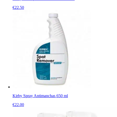
€
22.50
Kirby Spray Antimanchas 650 ml
€
22.00