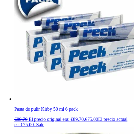
Pasta de pulir Kirby 50 ml 6 pack
€
89.70
El precio original era: €89.70.
€
75.00
El precio actual
es: €75.00.
Sale