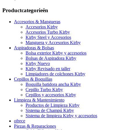
Productcategorieën
Accesorios & Mangueras
Accesorios Kirby
Accesorios Turbo Kirby
Kirby Steel y Accesorios
Manguera y Accesorios Kirby
Aspiradoras & Bolsas
Bolsa exterior Kirby y accesorios
Bolsas de Aspiradora Kirby
Kirby Nuevo
Kirby Revisado en taller
Limpiadores de colchones Kirby
Cepillos & Boquillas
Boquilla batidora ancha Kirby
Cepillo Turbo Kirby
Cepillos y accesorios Kirby
Limpieza & Mantenimiento
Productos de Limpieza Kirby
Sistema de Champú Kirby
Sistema de limpieza Kirby y accesorios
ofrece
Piezas & Reparaciones