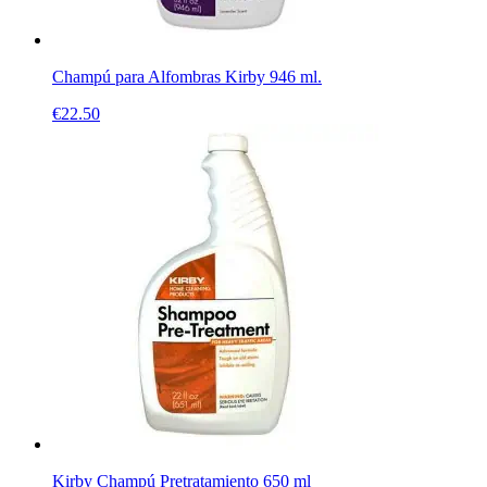
Champú para Alfombras Kirby 946 ml.
€
22.50
Kirby Champú Pretratamiento 650 ml