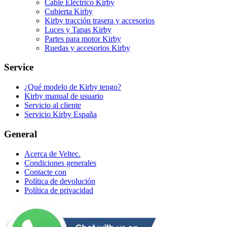
Cable Eléctrico Kirby
Cubierta Kirby
Kirby tracción trasera y accesorios
Luces y Tapas Kirby
Partes para motor Kirby
Ruedas y accesorios Kirby
Service
¿Qué modelo de Kirby tengo?
Kirby manual de usuario
Servicio al cliente
Servicio Kirby España
General
Acerca de Veltec.
Condiciones generales
Contacte con
Política de devolución
Política de privacidad