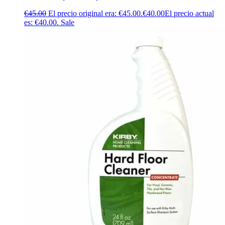
€
45.00
El precio original era: €45.00.
€
40.00
El precio actual
es: €40.00.
Sale