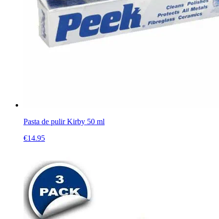
Pasta de pulir Kirby 50 ml
€
14.95