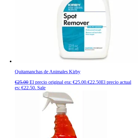
Quitamanchas de Animales Kirby
€
25.00
El precio original era: €25.00.
€
22.50
El precio actual
es: €22.50.
Sale