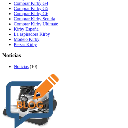
Comprar Kirby G4
Comprar Kirby G5
Comprar Kirby G6
Comprar Kirby Sentria
Comprar Kirby Ultimate
Kirby España
La aspiradora Kirby
Modelo Kirby
Piezas Kirby
Noticias
Noticias
(10)