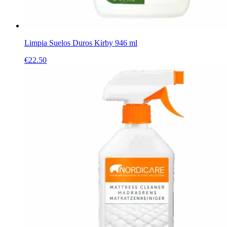
Limpia Suelos Duros Kirby 946 ml
€
22.50