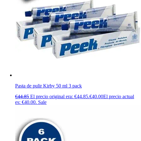
Pasta de pulir Kirby 50 ml 3 pack
€
44.85
El precio original era: €44.85.
€
40.00
El precio actual
es: €40.00.
Sale