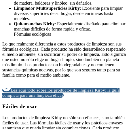
de madera, baldosas y linóleo, sin dañarlos.
Limpiador Multisuperficies Kirby
: Excelente para limpiar
diversas superficies de su hogar, desde encimeras hasta
muebles.
Quitamanchas Kirby
: Especialmente diseñado para eliminar
manchas difíciles de forma rápida y eficaz.
Fórmulas ecológicas
Lo que realmente diferencia a estos productos de limpieza son sus
fórmulas ecológicas. Cada producto ha sido desarrollado respetando
el medio ambiente, sin sacrificar su poder de limpieza. Esto significa
que usted no sólo elige un hogar limpio, sino también un planeta
más limpio. Los productos son biodegradables y no contienen
sustancias químicas nocivas, por lo que son seguros tanto para su
familia como para el medio ambiente.
Lea aquí todo sobre los productos de limpieza Kirby: la guía
completa para una limpieza eficaz
Fáciles de usar
Los productos de limpieza Kirby no sólo son eficaces, sino también
fáciles de usar. Las fórmulas fáciles de usar y los prácticos envases
garantizan que pueda limpiar sin complicaciones. Cada producto