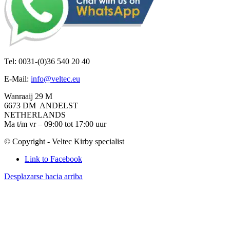
Tel: 0031-(0)36 540 20 40
E-Mail:
info@veltec.eu
Wanraaij 29 M
6673 DM ANDELST
NETHERLANDS
Ma t/m vr – 09:00 tot 17:00 uur
© Copyright - Veltec Kirby specialist
Link to Facebook
Desplazarse hacia arriba