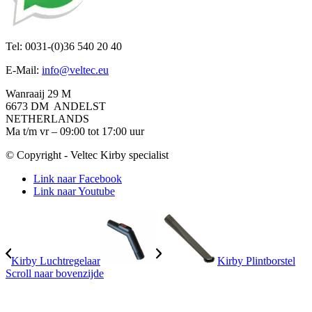
Tel: 0031-(0)36 540 20 40
E-Mail:
info@veltec.eu
Wanraaij 29 M
6673 DM ANDELST
NETHERLANDS
Ma t/m vr – 09:00 tot 17:00 uur
© Copyright - Veltec Kirby specialist
Link naar Facebook
Link naar Youtube
Kirby Luchtregelaar
Kirby Plintborstel
Scroll naar bovenzijde