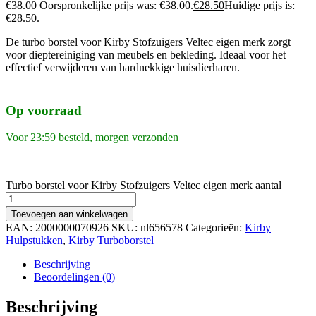
€
38.00
Oorspronkelijke prijs was: €38.00.
€
28.50
Huidige prijs is:
€28.50.
De turbo borstel voor Kirby Stofzuigers Veltec eigen merk zorgt
voor dieptereiniging van meubels en bekleding. Ideaal voor het
effectief verwijderen van hardnekkige huisdierharen.
Op voorraad
Voor 23:59 besteld, morgen verzonden
Turbo borstel voor Kirby Stofzuigers Veltec eigen merk aantal
Toevoegen aan winkelwagen
EAN:
2000000070926
SKU:
nl656578
Categorieën:
Kirby
Hulpstukken
,
Kirby Turboborstel
Beschrijving
Beoordelingen (0)
Beschrijving