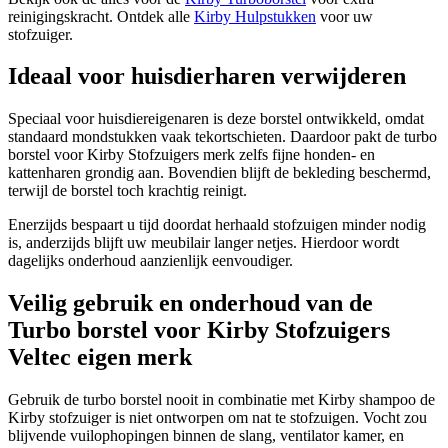
reinigingskracht. Ontdek alle
Kirby Hulpstukken
voor uw
stofzuiger.
Ideaal voor huisdierharen verwijderen
Speciaal voor huisdiereigenaren is deze borstel ontwikkeld, omdat
standaard mondstukken vaak tekortschieten. Daardoor pakt de turbo
borstel voor Kirby Stofzuigers merk zelfs fijne honden- en
kattenharen grondig aan. Bovendien blijft de bekleding beschermd,
terwijl de borstel toch krachtig reinigt.
Enerzijds bespaart u tijd doordat herhaald stofzuigen minder nodig
is, anderzijds blijft uw meubilair langer netjes. Hierdoor wordt
dagelijks onderhoud aanzienlijk eenvoudiger.
Veilig gebruik en onderhoud van de
Turbo borstel voor Kirby Stofzuigers
Veltec eigen merk
Gebruik de turbo borstel nooit in combinatie met Kirby shampoo de
Kirby stofzuiger is niet ontworpen om nat te stofzuigen. Vocht zou
blijvende vuilophopingen binnen de slang, ventilator kamer, en