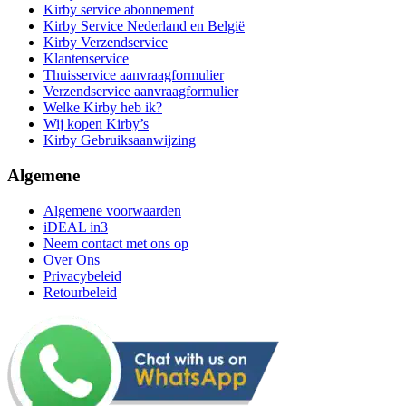
Kirby service abonnement
Kirby Service Nederland en België
Kirby Verzendservice
Klantenservice
Thuisservice aanvraagformulier
Verzendservice aanvraagformulier
Welke Kirby heb ik?
Wij kopen Kirby’s
Kirby Gebruiksaanwijzing
Algemene
Algemene voorwaarden
iDEAL in3
Neem contact met ons op
Over Ons
Privacybeleid
Retourbeleid