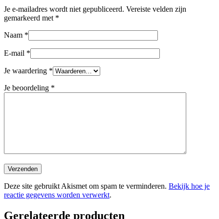
Je e-mailadres wordt niet gepubliceerd.
Vereiste velden zijn
gemarkeerd met
*
Naam
*
E-mail
*
Je waardering
*
Je beoordeling
*
Deze site gebruikt Akismet om spam te verminderen.
Bekijk hoe je
reactie gegevens worden verwerkt
.
Gerelateerde producten