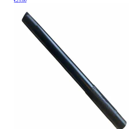
€
25.00