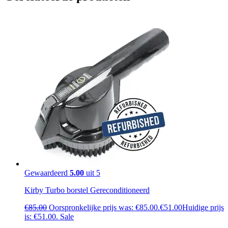
Gewaardeerd
5.00
uit 5
Kirby Turbo borstel Gereconditioneerd
€
85.00
Oorspronkelijke prijs was: €85.00.
€
51.00
Huidige prijs
is: €51.00.
Sale