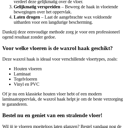
verdeel deze gelijkmatig over de vloer.
Gelijkmatig verspreiden
– Beweeg de haak in vloeiende
bewegingen over het oppervlak.
Laten drogen
– Laat de aangebrachte wax voldoende
uitharden voor een langdurige bescherming.
Dankzij deze eenvoudige methode zorg je voor een professioneel
ogend resultaat zonder gedoe.
Voor welke vloeren is de waxrol haak geschikt?
Deze waxrol haak is ideaal voor verschillende vloertypes, zoals:
Houten vloeren
Laminaat
Tegelvloeren
Vinyl en PVC
Of je nu een klassieke houten vloer hebt of een modern
laminaatoppervlak, de waxrol haak helpt je om de beste verzorging
te garanderen.
Bestel nu en geniet van een stralende vloer!
Wil jij je vloeren moeiteloos laten glanzen? Bestel vandaag nog de