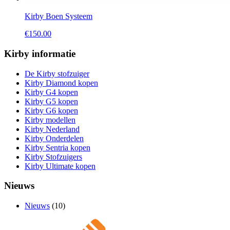
Kirby Boen Systeem
€
150.00
Kirby informatie
De Kirby stofzuiger
Kirby Diamond kopen
Kirby G4 kopen
Kirby G5 kopen
Kirby G6 kopen
Kirby modellen
Kirby Nederland
Kirby Onderdelen
Kirby Sentria kopen
Kirby Stofzuigers
Kirby Ultimate kopen
Nieuws
Nieuws
(10)