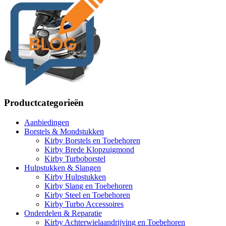
Productcategorieën
Aanbiedingen
Borstels & Mondstukken
Kirby Borstels en Toebehoren
Kirby Brede Klopzuigmond
Kirby Turboborstel
Hulpstukken & Slangen
Kirby Hulpstukken
Kirby Slang en Toebehoren
Kirby Steel en Toebehoren
Kirby Turbo Accessoires
Onderdelen & Reparatie
Kirby Achterwielaandrijving en Toebehoren