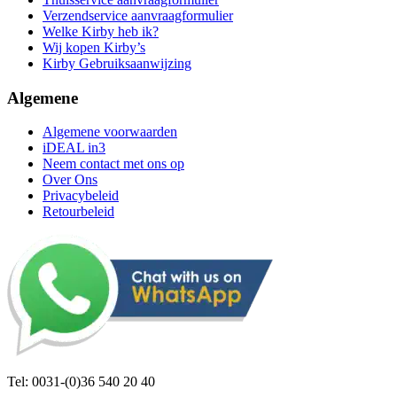
Verzendservice aanvraagformulier
Welke Kirby heb ik?
Wij kopen Kirby’s
Kirby Gebruiksaanwijzing
Algemene
Algemene voorwaarden
iDEAL in3
Neem contact met ons op
Over Ons
Privacybeleid
Retourbeleid
Tel: 0031-(0)36 540 20 40