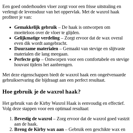
Een goed onderhouden vloer zorgt voor een frisse uitstraling en
verlengt de levensduur van het oppervlak. Met de waxrol haak
profiteer je van:
Gemakkelijk gebruik
– De haak is ontworpen om
moeiteloos over de vloer te glijden.
Gelijkmatige verdeling
– Zorgt ervoor dat de wax overal
even dik wordt aangebracht.
Duurzame materialen
– Gemaakt van stevige en slijtvaste
materialen die lang meegaan.
Perfecte grip
– Ontworpen voor een comfortabele en stevige
houvast tijdens het aanbrengen.
Met deze eigenschappen biedt de waxrol haak een ongeëvenaarde
gebruikservaring die bijdraagt aan een perfect resultaat.
Hoe gebruik je de waxrol haak?
Het gebruik van de Kirby Waxrol Haak is eenvoudig en effectief.
Volg deze stappen voor een optimaal resultaat:
Bevestig de waxrol
– Zorg ervoor dat de waxrol goed vastzit
aan de haak.
Breng de Kirby wax aan
– Gebruik een geschikte wax en