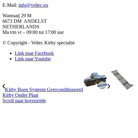
E-Mail:
info@veltec.eu
Wanraaij 29 M
6673 DM ANDELST
NETHERLANDS
Ma t/m vr – 09:00 tot 17:00 uur
© Copyright - Veltec Kirby specialist
Link naar Facebook
Link naar Youtube
Kirby Boen Systeem Gereconditioneerd
Kirby Onder Plaat
Scroll naar bovenzijde