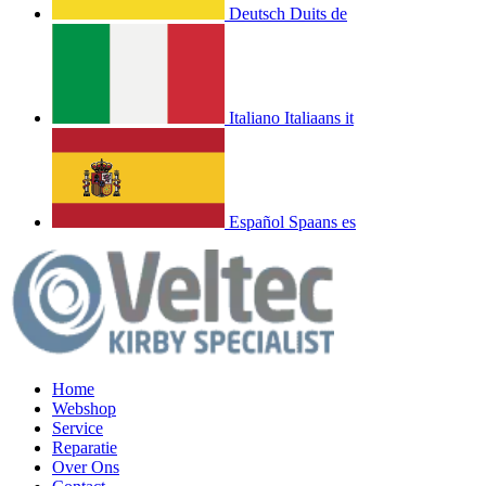
Deutsch
Duits
de
Italiano
Italiaans
it
Español
Spaans
es
Home
Webshop
Service
Reparatie
Over Ons