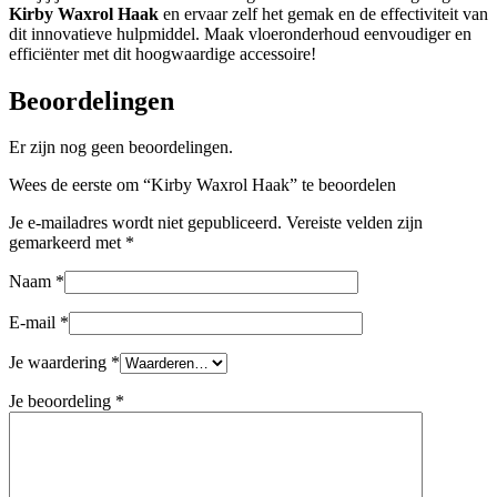
Kirby Waxrol Haak
en ervaar zelf het gemak en de effectiviteit van
dit innovatieve hulpmiddel. Maak vloeronderhoud eenvoudiger en
efficiënter met dit hoogwaardige accessoire!
Beoordelingen
Er zijn nog geen beoordelingen.
Wees de eerste om “Kirby Waxrol Haak” te beoordelen
Je e-mailadres wordt niet gepubliceerd.
Vereiste velden zijn
gemarkeerd met
*
Naam
*
E-mail
*
Je waardering
*
Je beoordeling
*