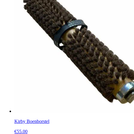
Kirby Boenborstel
€
55.00