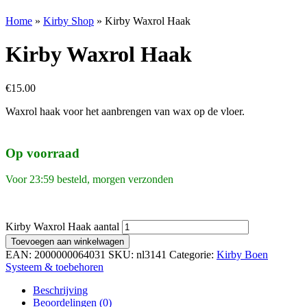
Home
»
Kirby Shop
»
Kirby Waxrol Haak
Kirby Waxrol Haak
€
15.00
Waxrol haak voor het aanbrengen van wax op de vloer.
Op voorraad
Voor 23:59 besteld, morgen verzonden
Kirby Waxrol Haak aantal
Toevoegen aan winkelwagen
EAN:
2000000064031
SKU:
nl3141
Categorie:
Kirby Boen
Systeem & toebehoren
Beschrijving
Beoordelingen (0)