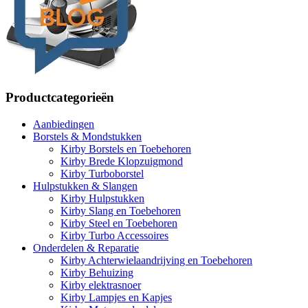
Productcategorieën
Aanbiedingen
Borstels & Mondstukken
Kirby Borstels en Toebehoren
Kirby Brede Klopzuigmond
Kirby Turboborstel
Hulpstukken & Slangen
Kirby Hulpstukken
Kirby Slang en Toebehoren
Kirby Steel en Toebehoren
Kirby Turbo Accessoires
Onderdelen & Reparatie
Kirby Achterwielaandrijving en Toebehoren
Kirby Behuizing
Kirby elektrasnoer
Kirby Lampjes en Kapjes