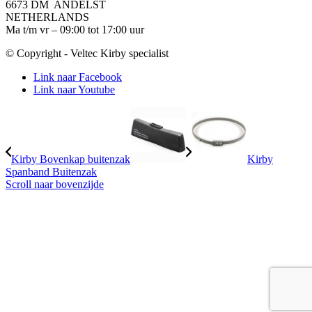
6673 DM ANDELST
NETHERLANDS
Ma t/m vr – 09:00 tot 17:00 uur
© Copyright - Veltec Kirby specialist
Link naar Facebook
Link naar Youtube
Kirby Bovenkap buitenzak
Kirby
Spanband Buitenzak
Scroll naar bovenzijde