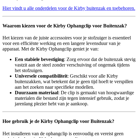
Hier vindt u alle onderdelen voor de Kirby buitenzak en toebehoren.
Waarom kiezen voor de Kirby Ophangclip voor Buitenzak?
Het kiezen van de juiste accessoires voor je stofzuiger is essentieel
voor een efficiënte werking en een langere levensduur van je
apparaat. Met de Kirby Ophangclip geniet je van:
Een stabiele bevestiging
: Zorg ervoor dat de buitenzak stevig
vastzit aan de steel zonder verschuiving of ongemak tijdens
het stofzuigen.
Universele compatibiliteit
: Geschikt voor alle Kirby
buitenzakken, wat betekent dat je geen tijd hoeft te verspillen
aan het zoeken naar specifieke modellen.
Duurzaam materiaal
: De clip is gemaakt van hoogwaardige
materialen die bestand zijn tegen intensief gebruik, zodat je
jarenlang plezier hebt van je aankoop.
Hoe gebruik je de Kirby Ophangclip voor Buitenzak?
Het installeren van de ophangclip is eenvoudig en vereist geen