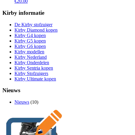
€
20.00
Kirby informatie
De Kirby stofzuiger
Kirby Diamond kopen
Kirby G4 kopen
Kirby G5 kopen
Kirby G6 kopen
Kirby modellen
Kirby Nederland
Kirby Onderdelen
Kirby Sentria kopen
Kirby Stofzuigers
Kirby Ultimate kopen
Nieuws
Nieuws
(10)