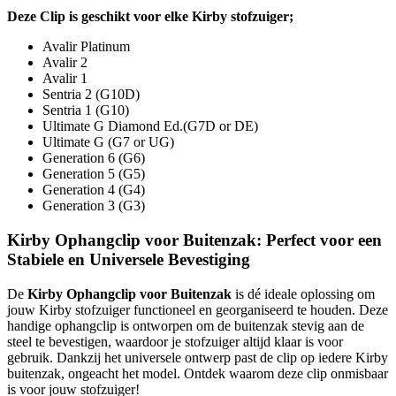
Deze Clip is geschikt voor elke Kirby stofzuiger;
Avalir Platinum
Avalir 2
Avalir 1
Sentria 2 (G10D)
Sentria 1 (G10)
Ultimate G Diamond Ed.(G7D or DE)
Ultimate G (G7 or UG)
Generation 6 (G6)
Generation 5 (G5)
Generation 4 (G4)
Generation 3 (G3)
Kirby Ophangclip voor Buitenzak: Perfect voor een
Stabiele en Universele Bevestiging
De
Kirby Ophangclip voor Buitenzak
is dé ideale oplossing om
jouw Kirby stofzuiger functioneel en georganiseerd te houden. Deze
handige ophangclip is ontworpen om de buitenzak stevig aan de
steel te bevestigen, waardoor je stofzuiger altijd klaar is voor
gebruik. Dankzij het universele ontwerp past de clip op iedere Kirby
buitenzak, ongeacht het model. Ontdek waarom deze clip onmisbaar
is voor jouw stofzuiger!