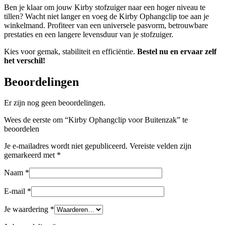
Ben je klaar om jouw Kirby stofzuiger naar een hoger niveau te
tillen? Wacht niet langer en voeg de Kirby Ophangclip toe aan je
winkelmand. Profiteer van een universele pasvorm, betrouwbare
prestaties en een langere levensduur van je stofzuiger.
Kies voor gemak, stabiliteit en efficiëntie.
Bestel nu en ervaar zelf
het verschil!
Beoordelingen
Er zijn nog geen beoordelingen.
Wees de eerste om “Kirby Ophangclip voor Buitenzak” te
beoordelen
Je e-mailadres wordt niet gepubliceerd.
Vereiste velden zijn
gemarkeerd met
*
Naam
*
E-mail
*
Je waardering
*