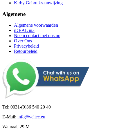
Kirby Gebruiksaanwijzing
Algemene
Algemene voorwaarden
iDEAL in3
Neem contact met ons op
Over Ons
Privacybeleid
Retourbeleid
Tel: 0031-(0)36 540 20 40
E-Mail:
info@veltec.eu
Wanraaij 29 M