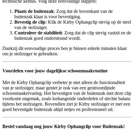
technische kennis. Volg deze eenvoudige stappen:
Plaats de buitenzak
: Zorg dat de bovenkant van de
buitenzak klaar is voor bevestiging.
Bevestig de clip
: Klik de Kirby Ophangclip stevig op de steel
van de stofzuiger.
Controleer de stabiliteit
: Zorg dat de clip stevig vastzit en de
buitenzak goed ondersteund wordt.
Dankzij dit eenvoudige proces ben je binnen enkele minuten klaar
om je stofzuiger te gebruiken.
Voordelen voor jouw dagelijkse schoonmaakroutine
Met de Kirby Ophangclip verbeter je niet alleen de functionaliteit
van je stofzuiger, maar geniet je ook van een gestroomlijnde
schoonmaakervaring. Het bevestigen van de buitenzak met deze clip
voorkomt ongemak, zoals loshangende onderdelen of slechte balans
tijdens het stofzuigen. Bovendien ziet je Kirby stofzuiger er met een
goed bevestigde buitenzak altijd netjes en professioneel uit.
Bestel vandaag nog jouw Kirby Ophangclip voor Buitenzak!