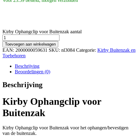
Voor 23:59 besteld, morgen verzonden
Kirby Ophangclip voor Buitenzak aantal
Toevoegen aan winkelwagen
EAN:
2000000059631
SKU:
nl3084
Categorie:
Kirby Buitenzak en
Toebehoren
Beschrijving
Beoordelingen (0)
Beschrijving
Kirby Ophangclip voor
Buitenzak
Kirby Ophangclip voor Buitenzak voor het ophangen/bevestigen
van de buitenzak.