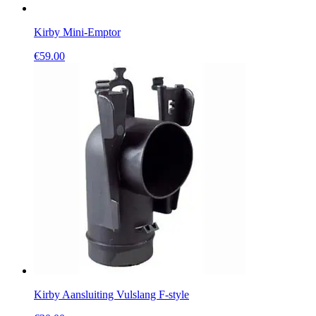
Kirby Mini-Emptor
€
59.00
Kirby Aansluiting Vulslang F-style