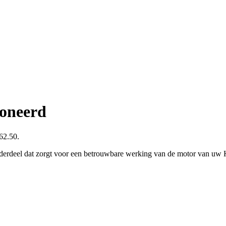
ioneerd
€62.50.
derdeel dat zorgt voor een betrouwbare werking van de motor van uw Ki