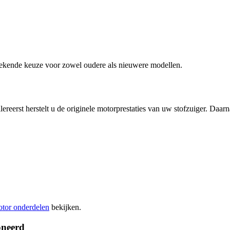
stekende keuze voor zowel oudere als nieuwere modellen.
lereerst herstelt u de originele motorprestaties van uw stofzuiger. Daa
tor onderdelen
bekijken.
oneerd