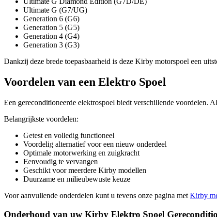
Ultimate G Diamond Edition (G7D/DE)
Ultimate G (G7/UG)
Generation 6 (G6)
Generation 5 (G5)
Generation 4 (G4)
Generation 3 (G3)
Dankzij deze brede toepasbaarheid is deze Kirby motorspoel een uit
Voordelen van een Elektro Spoel
Een gereconditioneerde elektrospoel biedt verschillende voordelen. Al
Belangrijkste voordelen:
Getest en volledig functioneel
Voordelig alternatief voor een nieuw onderdeel
Optimale motorwerking en zuigkracht
Eenvoudig te vervangen
Geschikt voor meerdere Kirby modellen
Duurzame en milieubewuste keuze
Voor aanvullende onderdelen kunt u tevens onze pagina met
Kirby mo
Onderhoud van uw Kirby Elektro Spoel Gereconditi