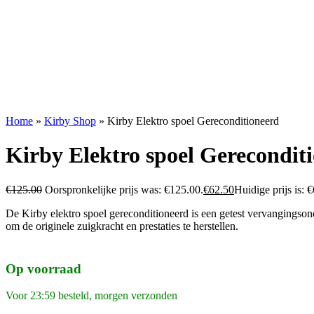
Home
»
Kirby Shop
»
Kirby Elektro spoel Gereconditioneerd
Kirby Elektro spoel Gerecondit
€
125.00
Oorspronkelijke prijs was: €125.00.
€
62.50
Huidige prijs is: 
De Kirby elektro spoel gereconditioneerd is een getest vervangingson
om de originele zuigkracht en prestaties te herstellen.
Op voorraad
Voor 23:59 besteld, morgen verzonden