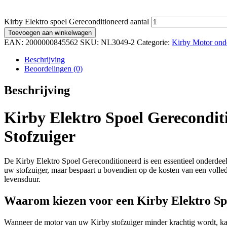
Kirby Elektro spoel Gereconditioneerd aantal
Toevoegen aan winkelwagen
EAN:
2000000845562
SKU:
NL3049-2
Categorie:
Kirby Motor ond
Beschrijving
Beoordelingen (0)
Beschrijving
Kirby Elektro Spoel Gerecondit
Stofzuiger
De Kirby Elektro Spoel Gereconditioneerd is een essentieel onderdeel 
uw stofzuiger, maar bespaart u bovendien op de kosten van een volle
levensduur.
Waarom kiezen voor een Kirby Elektro Sp
Wanneer de motor van uw Kirby stofzuiger minder krachtig wordt, kan 