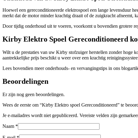
Hoewel een gereconditioneerde elektrospoel een lange levensduur heef
merkt dat de motor minder krachtig draait of de zuigkracht afneemt, k
Door tijdig onderhoud uit te voeren, voorkomt u bovendien grotere rep
Kirby Elektro Spoel Gereconditioneerd k
Wilt u de prestaties van uw Kirby stofzuiger herstellen zonder hoge 
aantrekkelijke prijs beschikt u weer over een krachtig reinigingssyste
Lees bovendien meer onderhouds- en vervangingstips in ons blogarti
Beoordelingen
Er zijn nog geen beoordelingen.
Wees de eerste om “Kirby Elektro spoel Gereconditioneerd” te beoor
Je e-mailadres wordt niet gepubliceerd.
Vereiste velden zijn gemarke
Naam
*
E-mail
*