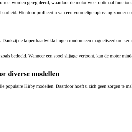
correct worden gereguleerd, waardoor de motor weer optimaal functione
baarheid. Hierdoor profiteert u van een voordelige oplossing zonder co
m. Dankzij de koperdraadwikkelingen rondom een magnetiseerbare kern 
zoals bedoeld. Wanneer een spoel slijtage vertoont, kan de motor minde
or diverse modellen
lle populaire Kirby modellen. Daardoor hoeft u zich geen zorgen te mak