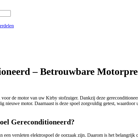
erdelen
ioneerd – Betrouwbare Motorpre
voor de motor van uw Kirby stofzuiger. Dankzij deze gereconditioneerde
dig nieuwe motor. Daarnaast is deze spoel zorgvuldig getest, waardoor
oel Gereconditioneerd?
een versleten elektrospoel de oorzaak zijn. Daarom is het belangrijk o