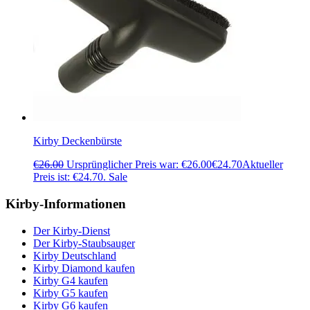
Kirby Deckenbürste
€
26.00
Ursprünglicher Preis war: €26.00
€
24.70
Aktueller
Preis ist: €24.70.
Sale
Kirby-Informationen
Der Kirby-Dienst
Der Kirby-Staubsauger
Kirby Deutschland
Kirby Diamond kaufen
Kirby G4 kaufen
Kirby G5 kaufen
Kirby G6 kaufen