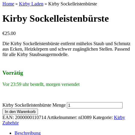
Home
»
Kirby Laden
»
Kirby Sockelleistenbürste
Kirby Sockelleistenbürste
€
25.00
Die Kirby Sockelleistenbürste entfernt mühelos Staub und Schmutz
aus Ecken, Heizkörpern und schwer zugänglichen Stellen. Passend
für alle Kirby Staubsaugermodelle.
Vorrätig
Vor 23:59 uhr bestellt, morgen versendet
Kirby Sockelleistenbürste Menge
In den Warenkorb
EAN:
2000000110714
Artikelnummer:
nl3089
Kategorie:
Kirby
Zubehör
Beschreibung