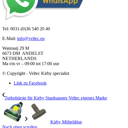
Tel: 0031-(0)36 540 20 40
E-Mail:
info@veltec.eu
Wanraaij 29 M
6673 DM ANDELST
NETHERLANDS
Ma t/m vr – 09:00 tot 17:00 uur
© Copyright - Veltec Kirby specialist
Link zu Facebook
Turbobürste für Kirby Staubsauger Veltec eigenes Marke
Kirby Möbeldüse
Nach oben scrollen