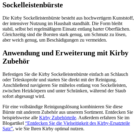
Sockelleistenbürste
Die Kirby Sockelleistenbürste besteht aus hochwertigem Kunststoff,
der intensiver Nutzung im Haushalt standhält. Die Form bleibt
stabil, selbst bei regelmäßigem Einsatz entlang harter Oberflächen.
Gleichzeitig sind die Borsten stark genug, um Schmutz zu lösen,
aber weich genug, um Beschädigungen zu vermeiden.
Anwendung und Erweiterung mit Kirby
Zubehör
Befestigen Sie die Kirby Sockelleistenbürste einfach an Schlauch
oder Teleskoprohr und starten Sie direkt mit der Reinigung.
Anschließend navigieren Sie mühelos entlang von Sockelleisten,
zwischen Heizkörpern und unter Schränken, während der Staub
sofort abgesaugt wird.
Für eine vollständige Reinigungslösung kombinieren Sie diese
Bürste mit anderem Zubehör aus unserem Sortiment. Entdecken Sie
beispielsweise alle
Kirby Zubehörteile
. Außerdem erfahren Sie im
Blogartikel
“Entdecken Sie die Vielseitigkeit des Kirby-Ersatzteile
Satz”
, wie Sie Ihren Kirby optimal nutzen.