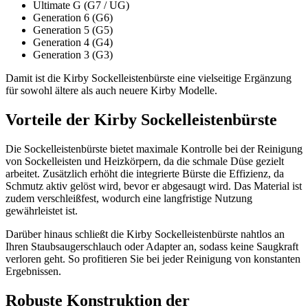
Ultimate G (G7 / UG)
Generation 6 (G6)
Generation 5 (G5)
Generation 4 (G4)
Generation 3 (G3)
Damit ist die Kirby Sockelleistenbürste eine vielseitige Ergänzung
für sowohl ältere als auch neuere Kirby Modelle.
Vorteile der Kirby Sockelleistenbürste
Die Sockelleistenbürste bietet maximale Kontrolle bei der Reinigung
von Sockelleisten und Heizkörpern, da die schmale Düse gezielt
arbeitet. Zusätzlich erhöht die integrierte Bürste die Effizienz, da
Schmutz aktiv gelöst wird, bevor er abgesaugt wird. Das Material ist
zudem verschleißfest, wodurch eine langfristige Nutzung
gewährleistet ist.
Darüber hinaus schließt die Kirby Sockelleistenbürste nahtlos an
Ihren Staubsaugerschlauch oder Adapter an, sodass keine Saugkraft
verloren geht. So profitieren Sie bei jeder Reinigung von konstanten
Ergebnissen.
Robuste Konstruktion der