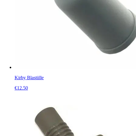
Kirby Blastülle
€
12.50