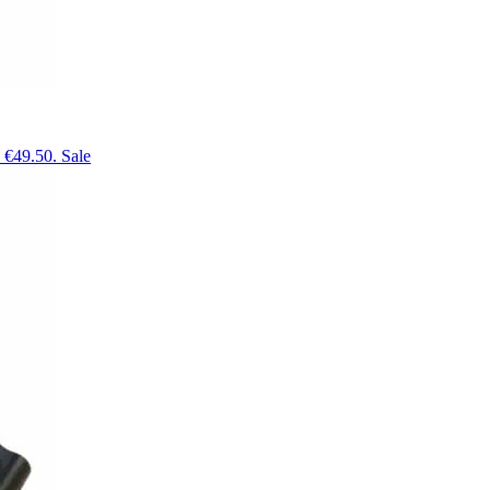
: €49.50.
Sale