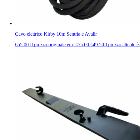
Cavo elettrico Kirby 10m Sentria e Avalir
€
55.00
Il prezzo originale era: €55.00.
€
49.50
Il prezzo attuale è