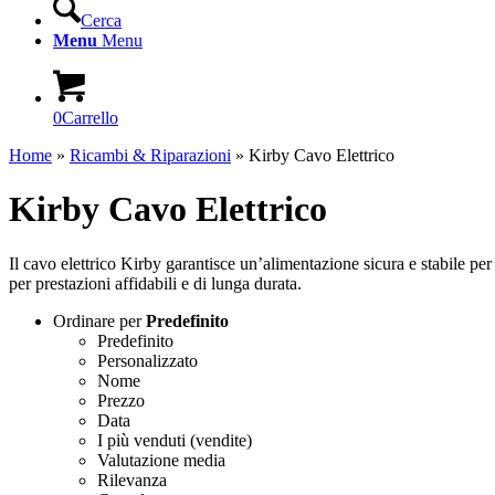
Cerca
Menu
Menu
0
Carrello
Home
»
Ricambi & Riparazioni
»
Kirby Cavo Elettrico
Kirby Cavo Elettrico
Il cavo elettrico Kirby garantisce un’alimentazione sicura e stabile per i
per prestazioni affidabili e di lunga durata.
Ordinare per
Predefinito
Predefinito
Personalizzato
Nome
Prezzo
Data
I più venduti (vendite)
Valutazione media
Rilevanza