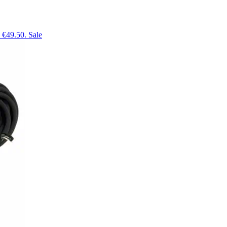
: €49.50.
Sale