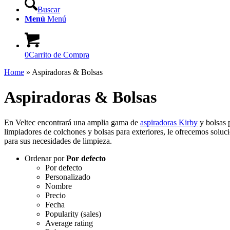
Buscar
Menú
Menú
0
Carrito de Compra
Home
»
Aspiradoras & Bolsas
Aspiradoras & Bolsas
En Veltec encontrará una amplia gama de
aspiradoras Kirby
y bolsas 
limpiadores de colchones y bolsas para exteriores, le ofrecemos soluci
para sus necesidades de limpieza.
Ordenar por
Por defecto
Por defecto
Personalizado
Nombre
Precio
Fecha
Popularity (sales)
Average rating