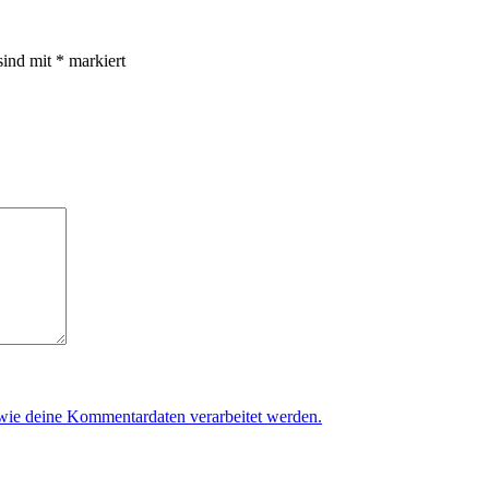
sind mit
*
markiert
 wie deine Kommentardaten verarbeitet werden.