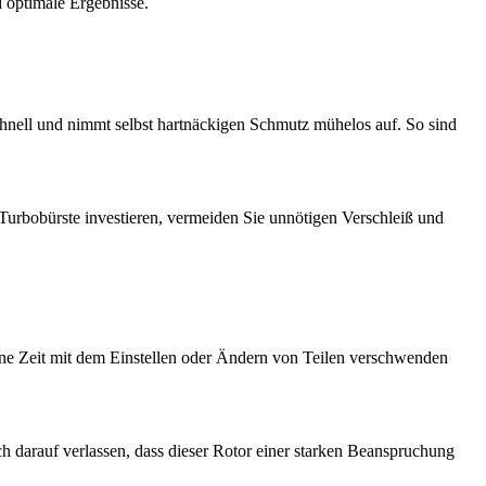
 optimale Ergebnisse.
schnell und nimmt selbst hartnäckigen Schmutz mühelos auf. So sind
Turbobürste investieren, vermeiden Sie unnötigen Verschleiß und
keine Zeit mit dem Einstellen oder Ändern von Teilen verschwenden
ich darauf verlassen, dass dieser Rotor einer starken Beanspruchung