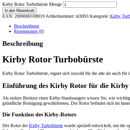
Kirby Rotor Turbobürste Menge
In den Warenkorb
EAN:
2000000108919
Artikelnummer:
nl3093
Kategorie:
Kirby Turb
Beschreibung
Rezensionen (0)
Beschreibung
Kirby Rotor Turbobürste
Kirby Rotor Turbobürste, eignet sich sowohl für die alte als auch für 
Einführung des Kirby Rotor für die Kirby
Als stolzer Besitzer eines Kirby-Staubsaugers wissen Sie, wie wichtig 
gründliche Reinigung gewährleisten. Der Rotor befindet sich im Inner
Die Funktion des Kirby-Rotors
Der Rotor der
Kirby Turbobürste
wurde speziell entwickelt, um die op