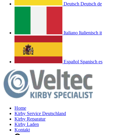
Deutsch
Deutsch
de
Italiano
Italienisch
it
Español
Spanisch
es
Home
Kirby Service Deutschland
Kirby Reparatur
Kirby Laden
Kontakt