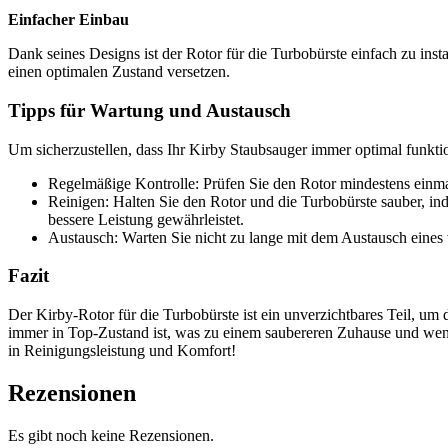
Einfacher Einbau
Dank seines Designs ist der Rotor für die Turbobürste einfach zu ins
einen optimalen Zustand versetzen.
Tipps für Wartung und Austausch
Um sicherzustellen, dass Ihr Kirby Staubsauger immer optimal funktion
Regelmäßige Kontrolle: Prüfen Sie den Rotor mindestens einm
Reinigen: Halten Sie den Rotor und die Turbobürste sauber, i
bessere Leistung gewährleistet.
Austausch: Warten Sie nicht zu lange mit dem Austausch eines ver
Fazit
Der Kirby-Rotor für die Turbobürste ist ein unverzichtbares Teil, um d
immer in Top-Zustand ist, was zu einem saubereren Zuhause und wenig
in Reinigungsleistung und Komfort!
Rezensionen
Es gibt noch keine Rezensionen.