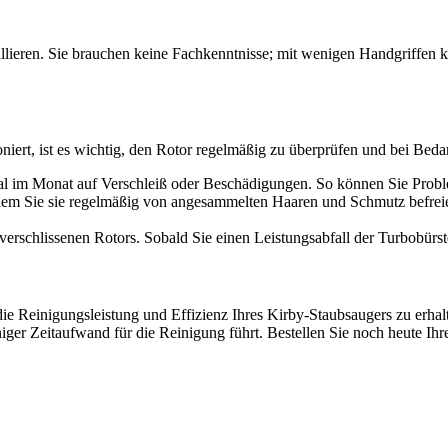
tallieren. Sie brauchen keine Fachkenntnisse; mit wenigen Handgriffen
iert, ist es wichtig, den Rotor regelmäßig zu überprüfen und bei Bedar
al im Monat auf Verschleiß oder Beschädigungen. So können Sie Probl
ndem Sie sie regelmäßig von angesammelten Haaren und Schmutz befreie
schlissenen Rotors. Sobald Sie einen Leistungsabfall der Turbobürste fe
ie Reinigungsleistung und Effizienz Ihres Kirby-Staubsaugers zu erhalten
er Zeitaufwand für die Reinigung führt. Bestellen Sie noch heute Ihr