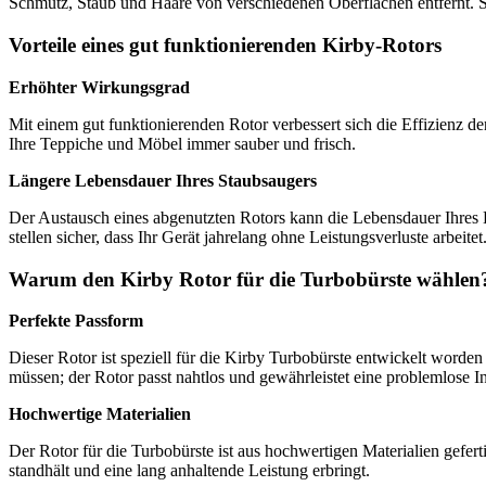
Schmutz, Staub und Haare von verschiedenen Oberflächen entfernt. S
Vorteile eines gut funktionierenden Kirby-Rotors
Erhöhter Wirkungsgrad
Mit einem gut funktionierenden Rotor verbessert sich die Effizienz d
Ihre Teppiche und Möbel immer sauber und frisch.
Längere Lebensdauer Ihres Staubsaugers
Der Austausch eines abgenutzten Rotors kann die Lebensdauer Ihres K
stellen sicher, dass Ihr Gerät jahrelang ohne Leistungsverluste arbeitet
Warum den Kirby Rotor für die Turbobürste wählen
Perfekte Passform
Dieser Rotor ist speziell für die Kirby Turbobürste entwickelt worde
müssen; der Rotor passt nahtlos und gewährleistet eine problemlose Ins
Hochwertige Materialien
Der Rotor für die Turbobürste ist aus hochwertigen Materialien gefert
standhält und eine lang anhaltende Leistung erbringt.