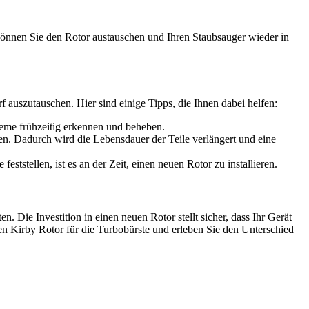
 können Sie den Rotor austauschen und Ihren Staubsauger wieder in
f auszutauschen. Hier sind einige Tipps, die Ihnen dabei helfen:
eme frühzeitig erkennen und beheben.
n. Dadurch wird die Lebensdauer der Teile verlängert und eine
ststellen, ist es an der Zeit, einen neuen Rotor zu installieren.
. Die Investition in einen neuen Rotor stellt sicher, dass Ihr Gerät
en Kirby Rotor für die Turbobürste und erleben Sie den Unterschied