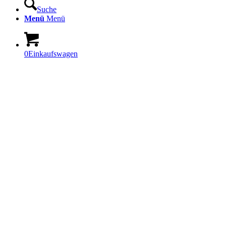
Suche
Menü
Menü
0
Einkaufswagen