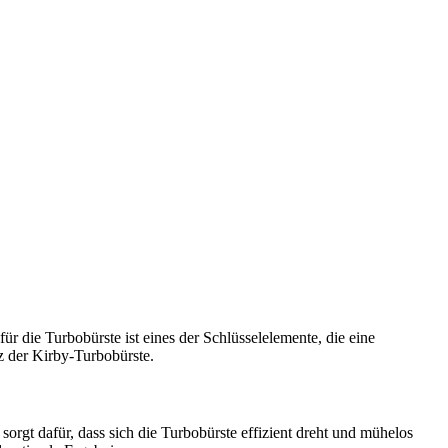
ür die Turbobürste ist eines der Schlüsselelemente, die eine
nz der Kirby-Turbobürste.
orgt dafür, dass sich die Turbobürste effizient dreht und mühelos