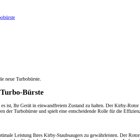
obürste
die neue Turbobürste.
 Turbo-Bürste
es ist, Ihr Gerät in einwandfreiem Zustand zu halten. Der Kirby-Rotor f
en der Turbobürste und spielt eine entscheidende Rolle für die Effizie
timale Leistung Ihres Kirby-Staubsaugers zu gewährleisten. Der Rotor s