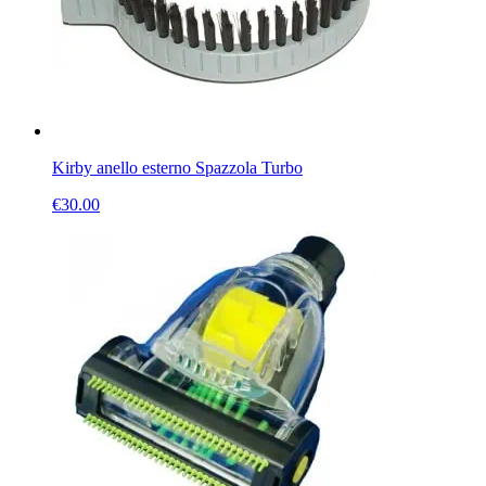
Kirby anello esterno Spazzola Turbo
€
30.00