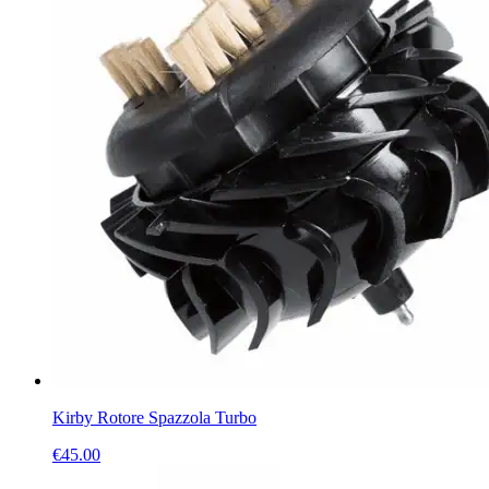
Kirby Rotore Spazzola Turbo
€
45.00