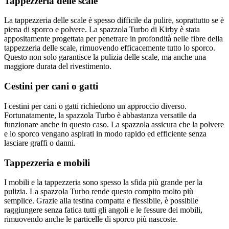
Tappezzeria delle scale
La tappezzeria delle scale è spesso difficile da pulire, soprattutto se è
piena di sporco e polvere. La spazzola Turbo di Kirby è stata
appositamente progettata per penetrare in profondità nelle fibre della
tappezzeria delle scale, rimuovendo efficacemente tutto lo sporco.
Questo non solo garantisce la pulizia delle scale, ma anche una
maggiore durata del rivestimento.
Cestini per cani o gatti
I cestini per cani o gatti richiedono un approccio diverso.
Fortunatamente, la spazzola Turbo è abbastanza versatile da
funzionare anche in questo caso. La spazzola assicura che la polvere
e lo sporco vengano aspirati in modo rapido ed efficiente senza
lasciare graffi o danni.
Tappezzeria e mobili
I mobili e la tappezzeria sono spesso la sfida più grande per la
pulizia. La spazzola Turbo rende questo compito molto più
semplice. Grazie alla testina compatta e flessibile, è possibile
raggiungere senza fatica tutti gli angoli e le fessure dei mobili,
rimuovendo anche le particelle di sporco più nascoste.