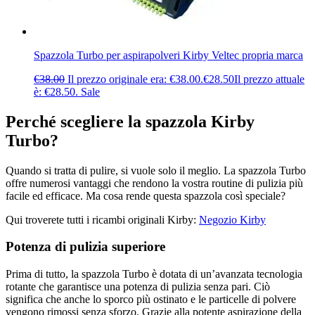
Spazzola Turbo per aspirapolveri Kirby Veltec propria marca
€
38.00
Il prezzo originale era: €38.00.
€
28.50
Il prezzo attuale
è: €28.50.
Sale
Perché scegliere la spazzola Kirby
Turbo?
Quando si tratta di pulire, si vuole solo il meglio. La spazzola Turbo
offre numerosi vantaggi che rendono la vostra routine di pulizia più
facile ed efficace. Ma cosa rende questa spazzola così speciale?
Qui troverete tutti i ricambi originali Kirby:
Negozio Kirby
Potenza di pulizia superiore
Prima di tutto, la spazzola Turbo è dotata di un’avanzata tecnologia
rotante che garantisce una potenza di pulizia senza pari. Ciò
significa che anche lo sporco più ostinato e le particelle di polvere
vengono rimossi senza sforzo. Grazie alla potente aspirazione della