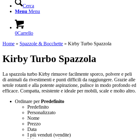
Cerca
Menu
Menu
0
Carrello
Home
»
Spazzole & Bocchette
»
Kirby Turbo Spazzola
Kirby Turbo Spazzola
La spazzola turbo Kirby rimuove facilmente sporco, polvere e peli
di animali da rivestimenti e punti difficili da raggiungere. Grazie alle
setole rotanti e alla potente aspirazione, pulisce in modo profondo ed
efficace. Compatta, resistente e ideale per mobili, scale e molto altro.
Ordinare per
Predefinito
Predefinito
Personalizzato
Nome
Prezzo
Data
I più venduti (vendite)