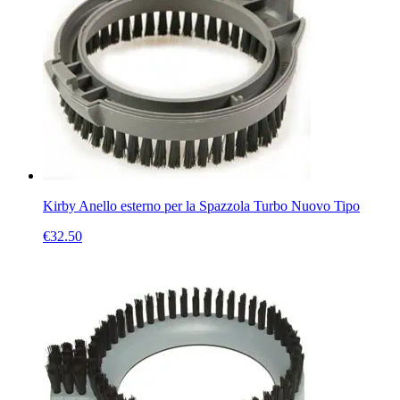
Kirby Anello esterno per la Spazzola Turbo Nuovo Tipo
€
32.50