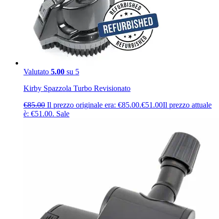
Valutato
5.00
su 5
Kirby Spazzola Turbo Revisionato
€
85.00
Il prezzo originale era: €85.00.
€
51.00
Il prezzo attuale
è: €51.00.
Sale