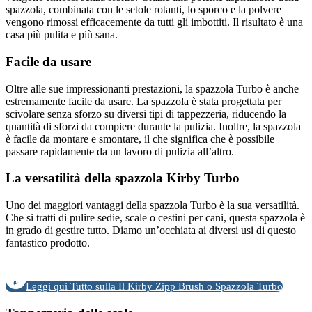
spazzola, combinata con le setole rotanti, lo sporco e la polvere
vengono rimossi efficacemente da tutti gli imbottiti. Il risultato è una
casa più pulita e più sana.
Facile da usare
Oltre alle sue impressionanti prestazioni, la spazzola Turbo è anche
estremamente facile da usare. La spazzola è stata progettata per
scivolare senza sforzo su diversi tipi di tappezzeria, riducendo la
quantità di sforzi da compiere durante la pulizia. Inoltre, la spazzola
è facile da montare e smontare, il che significa che è possibile
passare rapidamente da un lavoro di pulizia all’altro.
La versatilità della spazzola Kirby Turbo
Uno dei maggiori vantaggi della spazzola Turbo è la sua versatilità.
Che si tratti di pulire sedie, scale o cestini per cani, questa spazzola è
in grado di gestire tutto. Diamo un’occhiata ai diversi usi di questo
fantastico prodotto.
Leggi qui Tutto sulla Il Kirby Zipp Brush o Spazzola Turbo