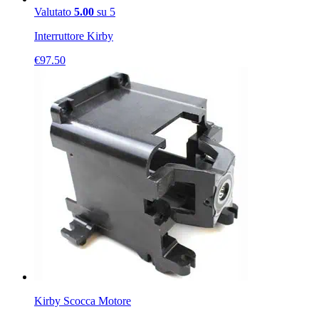
Valutato
5.00
su 5
Interruttore Kirby
€
97.50
Kirby Scocca Motore