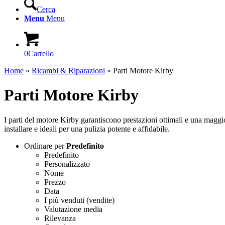
Cerca
Menu
Menu
0
Carrello
Home
»
Ricambi & Riparazioni
»
Parti Motore Kirby
Parti Motore Kirby
I parti del motore Kirby garantiscono prestazioni ottimali e una maggio
installare e ideali per una pulizia potente e affidabile.
Ordinare per
Predefinito
Predefinito
Personalizzato
Nome
Prezzo
Data
I più venduti (vendite)
Valutazione media
Rilevanza