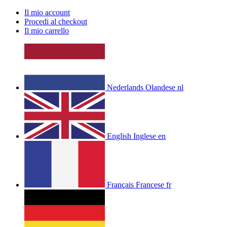
Il mio account
Procedi al checkout
Il mio carrello
Nederlands
Olandese
nl
English
Inglese
en
Français
Francese
fr