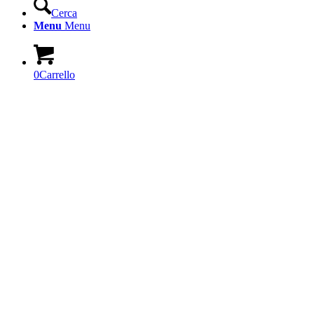
Cerca
Menu
Menu
0
Carrello