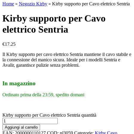
Home
»
Negozio Kirby
»
Kirby supporto per Cavo elettrico Sentria
Kirby supporto per Cavo
elettrico Sentria
€
17.25
Il Kirby supporto per cavo elettrico Sentria mantiene il cavo stabile e
la connessione del manico sicura. Ideale per i modelli Sentria e
Avalir, garantisce pulizie senza problemi.
In magazzino
Ordinato prima della 23:59, spedito domani
Kirby supporto per Cavo elettrico Sentria quantità
Aggiungi al carrello
EAN:
2000000110127
COD:
nl3059
Categorie:
Kirby Cavo