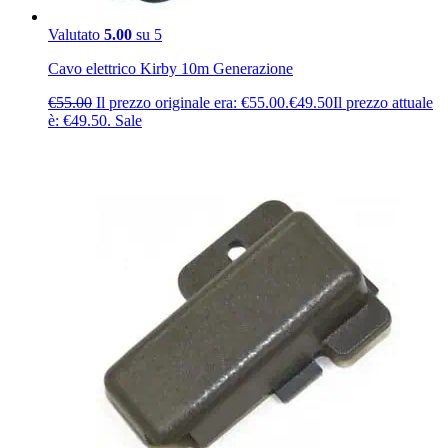
Valutato
5.00
su 5
Cavo elettrico Kirby 10m Generazione
€
55.00
Il prezzo originale era: €55.00.
€
49.50
Il prezzo attuale
è: €49.50.
Sale