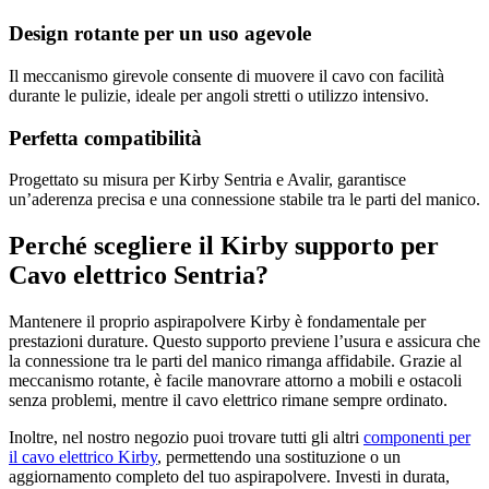
Design rotante per un uso agevole
Il meccanismo girevole consente di muovere il cavo con facilità
durante le pulizie, ideale per angoli stretti o utilizzo intensivo.
Perfetta compatibilità
Progettato su misura per Kirby Sentria e Avalir, garantisce
un’aderenza precisa e una connessione stabile tra le parti del manico.
Perché scegliere il Kirby supporto per
Cavo elettrico Sentria?
Mantenere il proprio aspirapolvere Kirby è fondamentale per
prestazioni durature. Questo supporto previene l’usura e assicura che
la connessione tra le parti del manico rimanga affidabile. Grazie al
meccanismo rotante, è facile manovrare attorno a mobili e ostacoli
senza problemi, mentre il cavo elettrico rimane sempre ordinato.
Inoltre, nel nostro negozio puoi trovare tutti gli altri
componenti per
il cavo elettrico Kirby
, permettendo una sostituzione o un
aggiornamento completo del tuo aspirapolvere. Investi in durata,